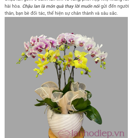
hài hòa.
Chậu lan là món quà thay lời muốn nói
gửi đến người
thân, bạn bè đối tác, thể hiện sự chân thành và sâu sắc.