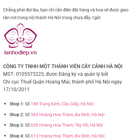
Chẳng phải đợi lâu, bạn chỉ cần điện đặt hàng và hoa sẽ được giao
tận nơi trong nội thành Hà Nội trong chưa đầy 1giờ.
CÔNG TY TNHH MỘT THÀNH VIÊN CÂY CẢNH HÀ NỘI
MST: 0105573223, được Đăng ký và quản lý bởi
Chi cục Thuế Quận Hoàng Mai, thành phố Hà Nội ngày
17/10/2011
Shop 1:
Số
188 Trung Kính, Cầu Giấy, Hà Nội
Shop 2:
Số
583 Hoàng Hoa Thám, Ba Đình, Hà Nội
Shop 3:
Số
628 Hoàng Hoa Thám, Tây Hồ, Hà Nội
Shop 4:
Số
615 Hoàng Hoa Thám, Ba Đình, Hà Nội