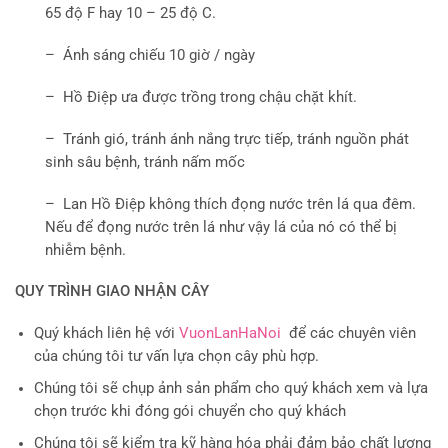
65 độ F hay 10 – 25 độ C.
– Ánh sáng chiếu 10 giờ / ngày
– Hồ Điệp ưa được trồng trong chậu chặt khít.
– Tránh gió, tránh ánh nắng trực tiếp, tránh nguồn phát
sinh sâu bệnh, tránh nấm mốc
– Lan Hồ Điệp không thích đọng nước trên lá qua đêm.
Nếu để đọng nước trên lá như vậy lá của nó có thể bị
nhiễm bệnh.
QUY TRÌNH GIAO NHẬN CÂY
Quý khách liên hệ với
VuonLanHaNoi
để các chuyên viên
của chúng tôi tư vấn lựa chọn cây phù hợp.
Chúng tôi sẽ chụp ảnh sản phẩm cho quý khách xem và lựa
chọn trước khi đóng gói chuyển cho quý khách
Chúng tôi sẽ kiểm tra kỹ hàng hóa phải đảm bảo chất lượng