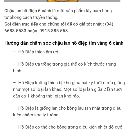
Chậu lan hồ điệp 6 cành
là một sản phẩm lấy cảm hứng
từ phong cách truyền thống.
Gọi điện trực tiếp cho chúng tôi để có giá tốt nhất : (04)
6683.5533 hoặc 0915.885.558
Hướng dẫn chăm sóc chậu lan hồ điệp tím vàng 6 cành
– Hồ Điệp thích ẩm ướt.
– Hồ Điệp ưa trồng trong giá thể có kích thước trung
bình.
– Hồ Điệp không thích bị khô giữa hai kỳ tưới nước giống
như một số loại lan khác. Một số loại lan giữa 2 lần tưới
cần có 1 khoảng thời gian khô ráo.
– Hồ Điệp là giống lan cho bông lâu tàn nhất trong điều
kiện chăm sóc lý tưởng.
– Hồ Điệp có thể cho bông trong điều kiện nhiệt độ dưới