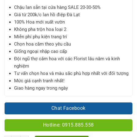
Chậu lan sẵn tại cửa hàng SALE 20-30-50%
Giá từ 200k/c lan hồ điệp Đà Lạt
100% Hoa mới xuất vườn
Không pha trộn hoa loại 2
Miễn phí phụ kiện trang trí
Chọn hoa cắm theo yêu cầu
Giống ngoại nhập cao cấp
Đội ngũ thợ cắm hoa với các Florist lâu năm và kinh
nghiệm
Tư vấn chọn hoa và màu sắc phù hợp nhất với đối tượng
Mức giá cạnh tranh nhất!
Giao hàng ngay trong ngày
Chat Facebook
Hotline: 0915.885.558