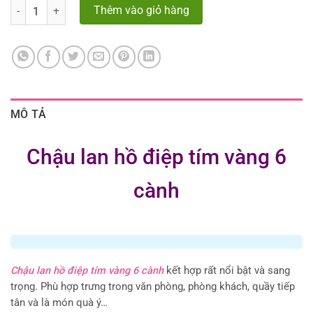
Số lượng
Thêm vào giỏ hàng
MÔ TẢ
Chậu lan hồ điệp tím vàng 6
cành
Chậu lan hồ điệp tím vàng 6 cành
kết hợp rất nổi bật và sang
trọng. Phù hợp trưng trong văn phòng, phòng khách, quầy tiếp
tân và là món quà ý…