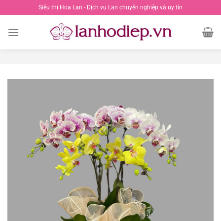
Chuyển
Siêu thị Hoa Lan - Dịch vụ Lan chuyên nghiệp và uy tín
đến
nội
dung