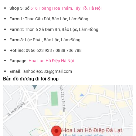
Shop 5:
Số
616 Hoàng Hoa Thám, Tây Hồ, Hà Nội
Farm 1:
Thác Cầu Đôi, Bảo Lộc, Lâm Đồng
Farm 2:
Thôn 6 Xã Đam Bri, Bảo Lộc, Lâm Đồng
Farm 3:
Lộc Phát, Bảo Lộc, Lâm Đồng
Hotline:
0966 623 933 / 0888 736 788
Fanpage:
Hoa Lan Hồ Điệp Hà Nội
Email:
lanhodiep583@gmail.com
Bản đồ đường đi tới Shop