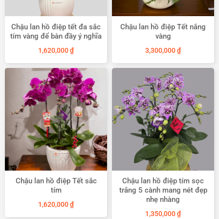
hợp lý nhất.
Chậu lan hồ điệp tết đa sắc
Chậu lan hồ điệp Tết nắng
tím vàng để bàn đầy ý nghĩa
vàng
1,620,000
₫
3,300,000
₫
Chậu lan hồ điệp Tết sắc
Chậu lan hồ điệp tím sọc
tím
trắng 5 cành mang nét đẹp
nhẹ nhàng
1,620,000
₫
1,350,000
₫