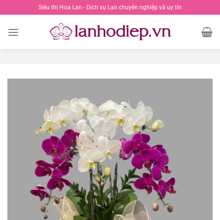
Chuyển
Siêu thị Hoa Lan - Dịch vụ Lan chuyên nghiệp và uy tín
đến
nội
dung