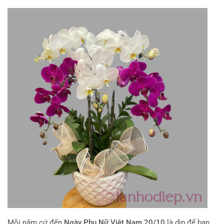
Mỗi năm cứ đến
Ngày Phụ Nữ Việt Nam 20/10
là dịp để bạn