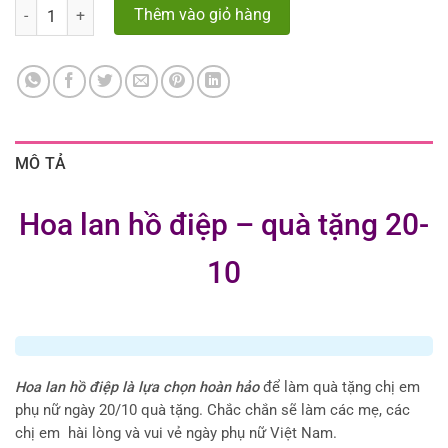
Số lượng
Thêm vào giỏ hàng
MÔ TẢ
Hoa lan hồ điệp – quà tặng 20-
10
Hoa lan hồ điệp là lựa chọn hoàn hảo
để làm quà tặng chị em
phụ nữ ngày 20/10 quà tặng. Chắc chắn sẽ làm các mẹ, các
chị em hài lòng và vui vẻ ngày phụ nữ Việt Nam.