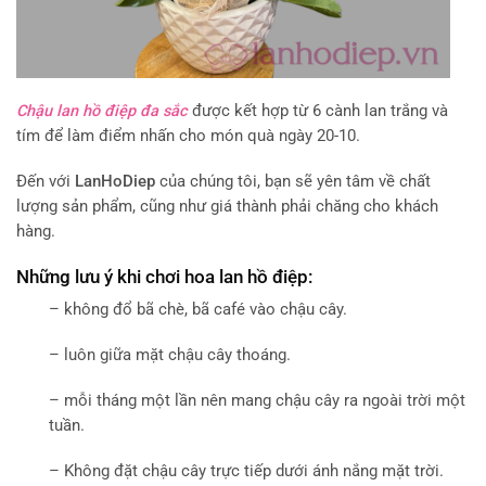
Chậu lan hồ điệp đa sắc
được kết hợp từ 6 cành lan trắng và
tím để làm điểm nhấn cho món quà ngày 20-10.
Đến với
LanHoDiep
của chúng tôi, bạn sẽ yên tâm về chất
lượng sản phẩm, cũng như giá thành phải chăng cho khách
hàng.
Những lưu ý khi chơi hoa lan hồ điệp:
– không đổ bã chè, bã café vào chậu cây.
– luôn giữa mặt chậu cây thoáng.
– mỗi tháng một lần nên mang chậu cây ra ngoài trời một
tuần.
– Không đặt chậu cây trực tiếp dưới ánh nắng mặt trời.