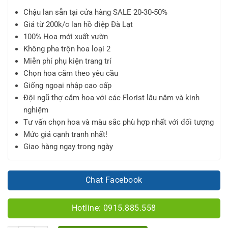
Chậu lan sẵn tại cửa hàng SALE 20-30-50%
Giá từ 200k/c lan hồ điệp Đà Lạt
100% Hoa mới xuất vườn
Không pha trộn hoa loại 2
Miễn phí phụ kiện trang trí
Chọn hoa cắm theo yêu cầu
Giống ngoại nhập cao cấp
Đội ngũ thợ cắm hoa với các Florist lâu năm và kinh
nghiệm
Tư vấn chọn hoa và màu sắc phù hợp nhất với đối tượng
Mức giá cạnh tranh nhất!
Giao hàng ngay trong ngày
Chat Facebook
Hotline: 0915.885.558