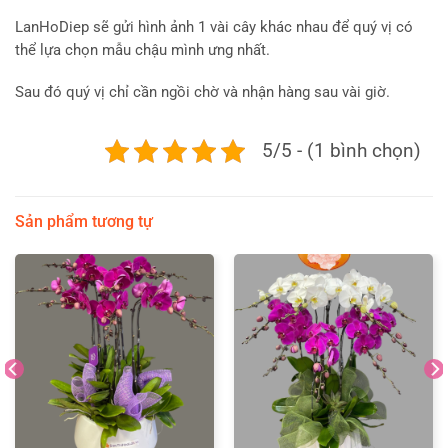
LanHoDiep sẽ gửi hình ảnh 1 vài cây khác nhau để quý vị có
thể lựa chọn mẫu chậu mình ưng nhất.
Sau đó quý vị chỉ cần ngồi chờ và nhận hàng sau vài giờ.
5/5 - (1 bình chọn)
Sản phẩm tương tự