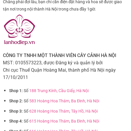
Chẳng phải đợi lâu, bạn chỉ cần điện đặt hàng và hoa sẽ được giao
tận nơi trong nội thành Hà Nội trong chưa đầy 1giờ.
CÔNG TY TNHH MỘT THÀNH VIÊN CÂY CẢNH HÀ NỘI
MST: 0105573223, được Đăng ký và quản lý bởi
Chi cục Thuế Quận Hoàng Mai, thành phố Hà Nội ngày
17/10/2011
Shop 1:
Số
188 Trung Kính, Cầu Giấy, Hà Nội
Shop 2:
Số
583 Hoàng Hoa Thám, Ba Đình, Hà Nội
Shop 3:
Số
628 Hoàng Hoa Thám, Tây Hồ, Hà Nội
Shop 4:
Số
615 Hoàng Hoa Thám, Ba Đình, Hà Nội