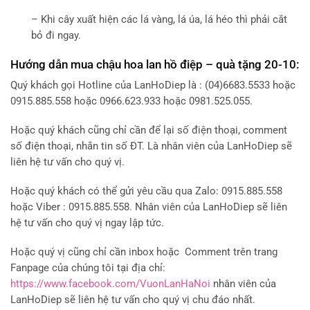
– Khi cây xuất hiện các lá vàng, lá úa, lá héo thì phải cắt
bỏ đi ngay.
Hướng dẫn mua chậu
hoa lan hồ điệp – quà tặng 20-10:
Quý khách gọi Hotline của LanHoDiep là : (04)6683.5533 hoặc
0915.885.558 hoặc 0966.623.933 hoặc 0981.525.055.
Hoặc quý khách cũng chỉ cần để lại số điện thoại, comment
số điện thoại, nhắn tin số ĐT. Là nhân viên của LanHoDiep sẽ
liên hệ tư vấn cho quý vị.
Hoặc quý khách có thể gửi yêu cầu qua Zalo: 0915.885.558
hoặc Viber : 0915.885.558. Nhân viên của LanHoDiep sẽ liên
hệ tư vấn cho quý vị ngay lập tức.
Hoặc quý vị cũng chỉ cần inbox hoặc Comment trên trang
Fanpage của chúng tôi tại địa chỉ:
https://www.facebook.com/VuonLanHaNoi
nhân viên của
LanHoDiep sẽ liên hệ tư vấn cho quý vị chu đáo nhất.