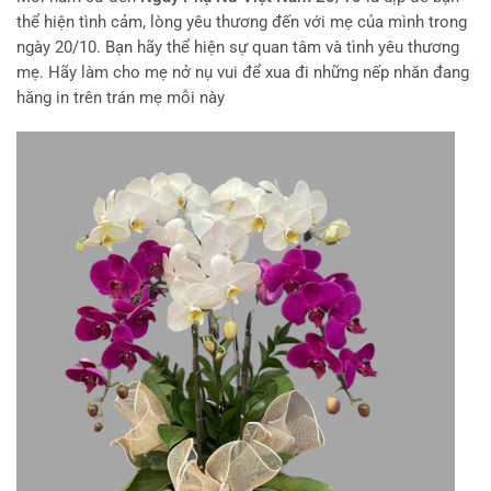
thể hiện tình cảm, lòng yêu thương đến với mẹ của mình trong
ngày 20/10. Bạn hãy thể hiện sự quan tâm và tình yêu thương
mẹ. Hãy làm cho mẹ nở nụ vui để xua đi những nếp nhăn đang
hằng in trên trán mẹ mỗi này