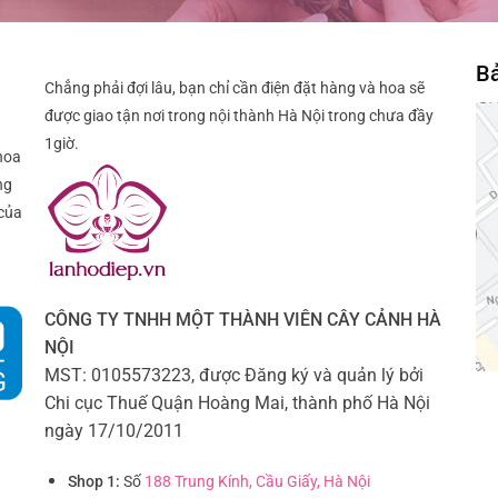
Bả
Chẳng phải đợi lâu, bạn chỉ cần điện đặt hàng và hoa sẽ
được giao tận nơi trong nội thành Hà Nội trong chưa đầy
1giờ.
hoa
ng
của
CÔNG TY TNHH MỘT THÀNH VIÊN CÂY CẢNH HÀ
NỘI
MST: 0105573223, được Đăng ký và quản lý bởi
Chi cục Thuế Quận Hoàng Mai, thành phố Hà Nội
ngày 17/10/2011
Shop 1:
Số
188 Trung Kính, Cầu Giấy, Hà Nội