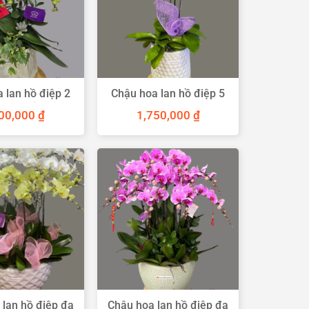
 lan hồ điệp 2
Chậu hoa lan hồ điệp 5
h sọc tím
cành
000,000
₫
1,750,000
₫
 lan hồ điệp đa
Chậu hoa lan hồ điệp đa