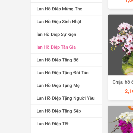
1,8
Lan Hồ Điệp Mừng Thọ
Lan Hồ Điệp Sinh Nhật
lan Hồ Điệp Sự Kiện
lan Hồ Điệp Tân Gia
Lan Hồ Điệp Tặng Bố
Lan Hồ Điệp Tặng Đối Tác
Chậu hồ đ
Lan Hồ Điệp Tặng Mẹ
2,1
Lan Hồ Điệp Tặng Người Yêu
Lan Hồ Điệp Tặng Sếp
Lan Hồ Điệp Tết