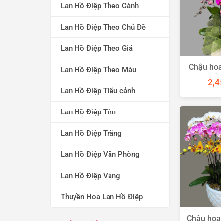
Lan Hồ Điệp Theo Cành
Lan Hồ Điệp Theo Chủ Đề
Lan Hồ Điệp Theo Giá
Chậu hoa
Lan Hồ Điệp Theo Màu
tí
2,4
Lan Hồ Điệp Tiểu cảnh
Lan Hồ Điệp Tím
Lan Hồ Điệp Trắng
Lan Hồ Điệp Văn Phòng
Lan Hồ Điệp Vàng
Thuyền Hoa Lan Hồ Điệp
Chậu hoa 