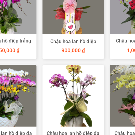
 hồ điệp trắng
Chậu hoa
Chậu hoa lan hồ điệp
m 7 cành
càn
50,000
₫
900,000
₫
1,
lan hồ điệp đa
Chậu hoa lan hồ điệp đa
Chậu hoa