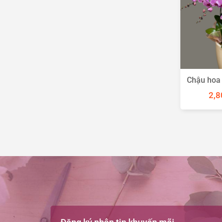
Chậu hoa 
2,8