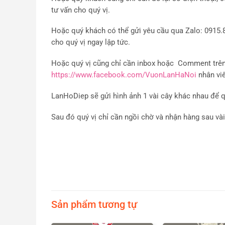
tư vấn cho quý vị.
Hoặc quý khách có thể gửi yêu cầu qua Zalo: 0915.8
cho quý vị ngay lập tức.
Hoặc quý vị cũng chỉ cần inbox hoặc Comment trên t
https://www.facebook.com/VuonLanHaNoi
nhân viê
LanHoDiep sẽ gửi hình ảnh 1 vài cây khác nhau để q
Sau đó quý vị chỉ cần ngồi chờ và nhận hàng sau vài
Sản phẩm tương tự