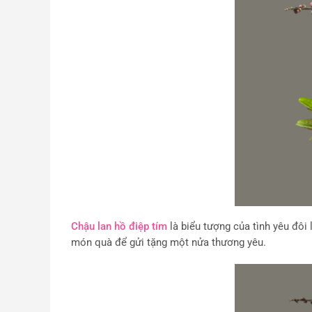
Chậu lan hồ điệp tím
là biểu tượng của tình yêu đôi l
món quà để gửi tặng một nửa thương yêu.