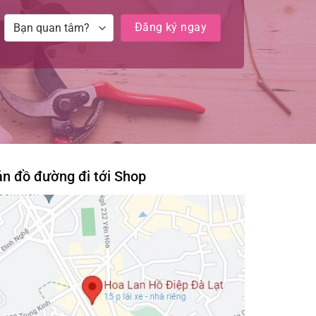
n đồ đường đi tới Shop