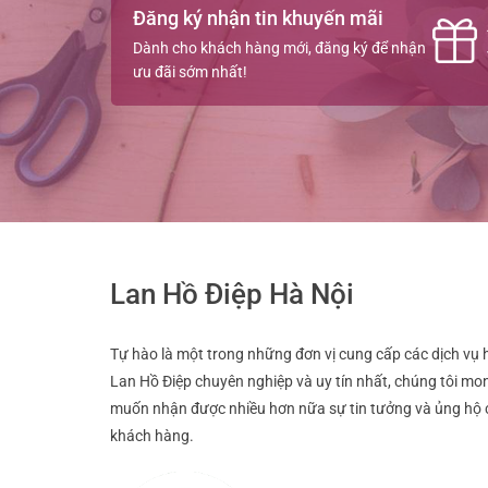
Đăng ký nhận tin khuyến mãi
Dành cho khách hàng mới, đăng ký để nhận
ưu đãi sớm nhất!
Lan Hồ Điệp Hà Nội
Tự hào là một trong những đơn vị cung cấp các dịch vụ 
Lan Hồ Điệp chuyên nghiệp và uy tín nhất, chúng tôi mo
muốn nhận được nhiều hơn nữa sự tin tưởng và ủng hộ 
khách hàng.