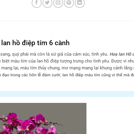
lan hồ điệp tím 6 cành
 sang, quý phái mà còn là sứ giả của cảm xúc, tình yêu.
Hoa lan Hồ 
c biệt màu tím của lan hồ điệp tượng trưng cho tình yêu. Được ví nh
ó mang lại, màu tím thủy chung, mơ mạng mang lại khung cảnh lãn
ủ đạo trong các hôn lễ đám cưới, lan hồ điệp màu tím cũng vì thế mà đ