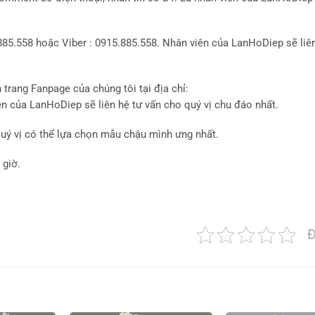
85.558 hoặc Viber : 0915.885.558. Nhân viên của LanHoDiep sẽ liên
rang Fanpage của chúng tôi tại địa chỉ:
n của LanHoDiep sẽ liên hệ tư vấn cho quý vị chu đáo nhất.
uý vị có thể lựa chọn mẫu chậu mình ưng nhất.
 giờ.
Đ