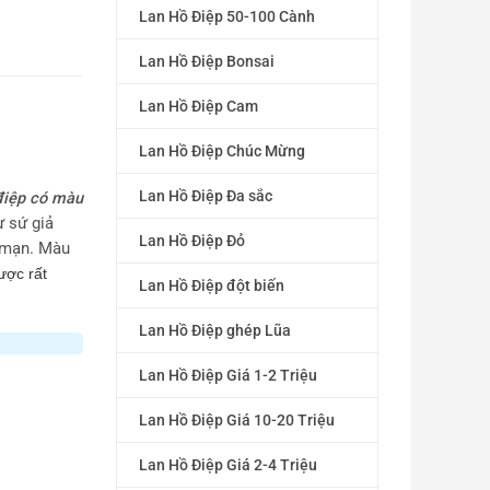
Lan Hồ Điệp 50-100 Cành
Lan Hồ Điệp Bonsai
Lan Hồ Điệp Cam
Lan Hồ Điệp Chúc Mừng
Lan Hồ Điệp Đa sắc
điệp có màu
ư sứ giả
Lan Hồ Điệp Đỏ
g mạn. Màu
ược rất
Lan Hồ Điệp đột biến
Lan Hồ Điệp ghép Lũa
Lan Hồ Điệp Giá 1-2 Triệu
Lan Hồ Điệp Giá 10-20 Triệu
Lan Hồ Điệp Giá 2-4 Triệu