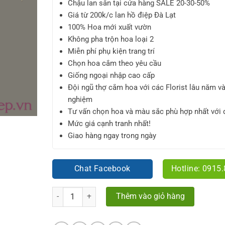
Chậu lan sẵn tại cửa hàng SALE 20-30-50%
Giá từ 200k/c lan hồ điệp Đà Lạt
100% Hoa mới xuất vườn
Không pha trộn hoa loại 2
Miễn phí phụ kiện trang trí
Chọn hoa cắm theo yêu cầu
Giống ngoại nhập cao cấp
Đội ngũ thợ cắm hoa với các Florist lâu năm và
nghiệm
Tư vấn chọn hoa và màu sắc phù hợp nhất với 
Mức giá cạnh tranh nhất!
Giao hàng ngay trong ngày
Chat Facebook
Hotline: 0915
Số lượng
Thêm vào giỏ hàng