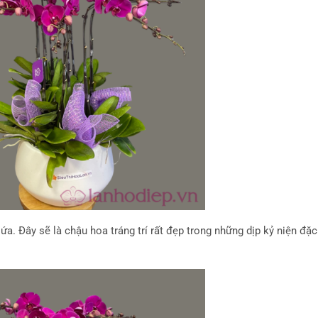
ứa. Đây sẽ là chậu hoa tráng trí rất đẹp trong những dịp kỷ niện đặc 