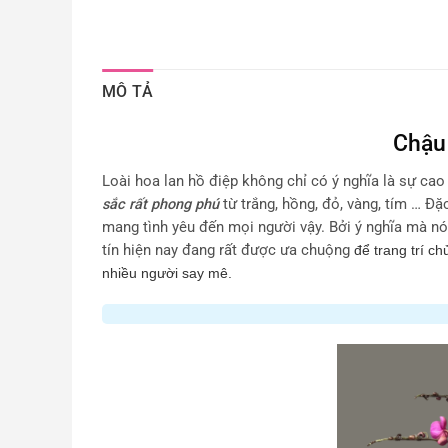
MÔ TẢ
Chậu 
Loài hoa lan hồ điệp không chỉ có ý nghĩa là sự cao
sắc rất phong phú
từ trắng, hồng, đỏ, vàng, tím … Đặ
mang tình yêu đến mọi người vậy. Bởi ý nghĩa mà n
tín hiện nay đang rất được ưa chuộng
để trang trí ch
nhiều người say mê.