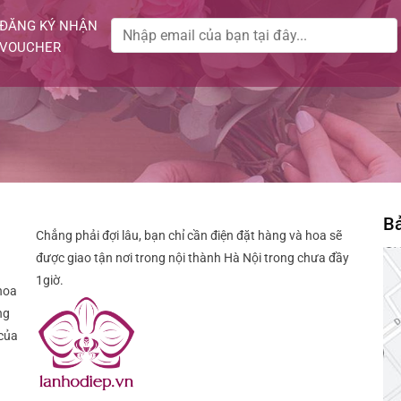
ĐĂNG KÝ NHẬN
VOUCHER
Bả
Chẳng phải đợi lâu, bạn chỉ cần điện đặt hàng và hoa sẽ
được giao tận nơi trong nội thành Hà Nội trong chưa đầy
1giờ.
hoa
ng
của