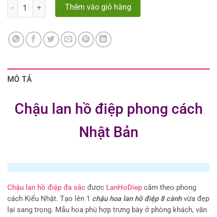
Số lượng
Thêm vào giỏ hàng
MÔ TẢ
Chậu lan hồ điệp phong cách
Nhật Bản
Chậu lan hồ điệp đa sắc
được
LanHoDiep
cắm theo phong
cách Kiểu Nhật. Tạo lên 1
chậu hoa lan hồ điệp 8 cành
vừa đẹp
lại sang trọng. Mẫu hoa phù hợp trưng bày ở phòng khách, văn