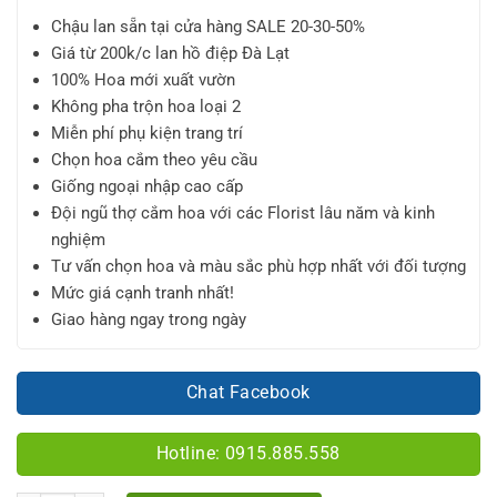
Chậu lan sẵn tại cửa hàng SALE 20-30-50%
Giá từ 200k/c lan hồ điệp Đà Lạt
100% Hoa mới xuất vườn
Không pha trộn hoa loại 2
Miễn phí phụ kiện trang trí
Chọn hoa cắm theo yêu cầu
Giống ngoại nhập cao cấp
Đội ngũ thợ cắm hoa với các Florist lâu năm và kinh
nghiệm
Tư vấn chọn hoa và màu sắc phù hợp nhất với đối tượng
Mức giá cạnh tranh nhất!
Giao hàng ngay trong ngày
Chat Facebook
Hotline: 0915.885.558