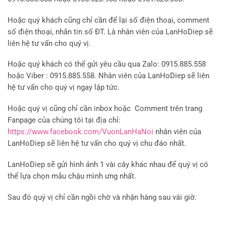
Hoặc quý khách cũng chỉ cần để lại số điện thoại, comment
số điện thoại, nhắn tin số ĐT. Là nhân viên của LanHoDiep sẽ
liên hệ tư vấn cho quý vị.
Hoặc quý khách có thể gửi yêu cầu qua Zalo: 0915.885.558
hoặc Viber : 0915.885.558. Nhân viên của LanHoDiep sẽ liên
hệ tư vấn cho quý vị ngay lập tức.
Hoặc quý vị cũng chỉ cần inbox hoặc Comment trên trang
Fanpage của chúng tôi tại địa chỉ:
https://www.facebook.com/VuonLanHaNoi
nhân viên của
LanHoDiep sẽ liên hệ tư vấn cho quý vị chu đáo nhất.
LanHoDiep sẽ gửi hình ảnh 1 vài cây khác nhau để quý vị có
thể lựa chọn mẫu chậu mình ưng nhất.
Sau đó quý vị chỉ cần ngồi chờ và nhận hàng sau vài giờ.