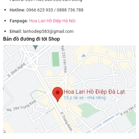
Hotline:
0966 623 933 / 0888 736 788
Fanpage:
Hoa Lan Hồ Điệp Hà Nội
Email:
lanhodiep583@gmail.com
Bản đồ đường đi tới Shop