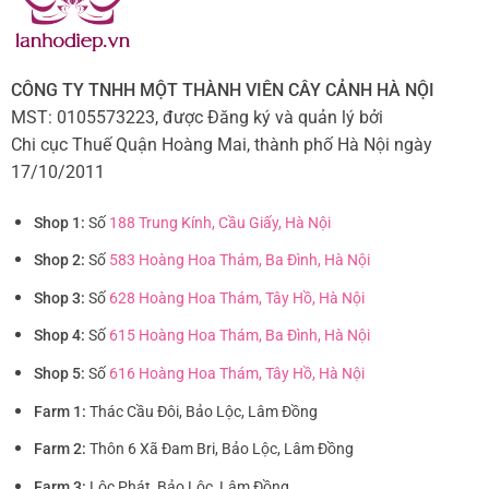
CÔNG TY TNHH MỘT THÀNH VIÊN CÂY CẢNH HÀ NỘI
MST: 0105573223, được Đăng ký và quản lý bởi
Chi cục Thuế Quận Hoàng Mai, thành phố Hà Nội ngày
17/10/2011
Shop 1:
Số
188 Trung Kính, Cầu Giấy, Hà Nội
Shop 2:
Số
583 Hoàng Hoa Thám, Ba Đình, Hà Nội
Shop 3:
Số
628 Hoàng Hoa Thám, Tây Hồ, Hà Nội
Shop 4:
Số
615 Hoàng Hoa Thám, Ba Đình, Hà Nội
Shop 5:
Số
616 Hoàng Hoa Thám, Tây Hồ, Hà Nội
Farm 1:
Thác Cầu Đôi, Bảo Lộc, Lâm Đồng
Farm 2:
Thôn 6 Xã Đam Bri, Bảo Lộc, Lâm Đồng
Farm 3:
Lộc Phát, Bảo Lộc, Lâm Đồng