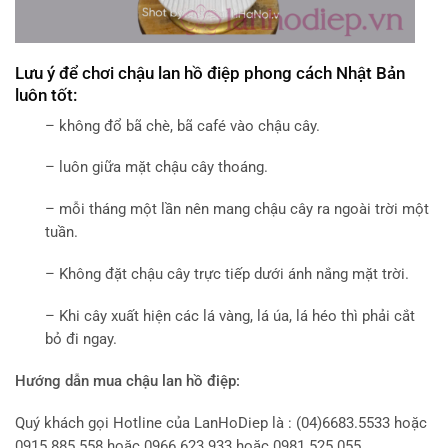
Lưu ý để chơi chậu lan hồ điệp phong cách Nhật Bản
luôn tốt:
– không đổ bã chè, bã café vào chậu cây.
– luôn giữa mặt chậu cây thoáng.
– mỗi tháng một lần nên mang chậu cây ra ngoài trời một
tuần.
– Không đặt chậu cây trực tiếp dưới ánh nắng mặt trời.
– Khi cây xuất hiện các lá vàng, lá úa, lá héo thì phải cắt
bỏ đi ngay.
Hướng dẫn mua chậu
lan hồ điệp:
Quý khách gọi Hotline của LanHoDiep là : (04)6683.5533 hoặc
0915.885.558 hoặc 0966.623.933 hoặc 0981.525.055.