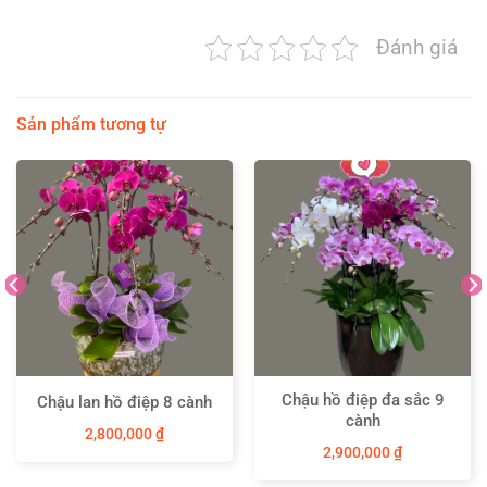
Đánh giá
Sản phẩm tương tự
Chậu hồ điệp đa sắc 9
Chậu lan hồ điệp 8 cành
cành
2,800,000
₫
2,900,000
₫