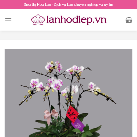
Chuyển
Siêu thị Hoa Lan - Dịch vụ Lan chuyên nghiệp và uy tín
đến
nội
dung