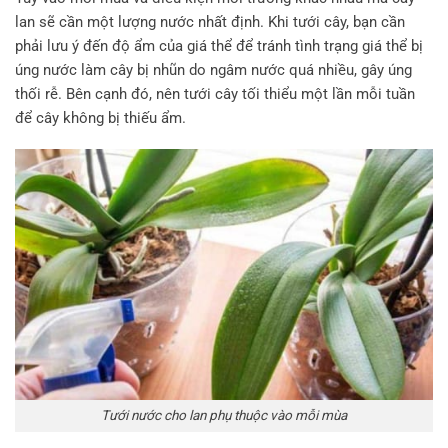
lan sẽ cần một lượng nước nhất định. Khi tưới cây, bạn cần
phải lưu ý đến độ ẩm của giá thể để tránh tình trạng giá thể bị
úng nước làm cây bị nhũn do ngâm nước quá nhiều, gây úng
thối rễ. Bên cạnh đó, nên tưới cây tối thiểu một lần mỗi tuần
để cây không bị thiếu ẩm.
Tưới nước cho lan phụ thuộc vào mỗi mùa