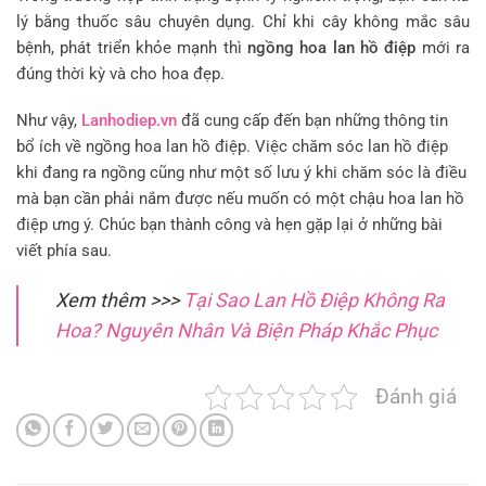
lý bằng thuốc sâu chuyên dụng. Chỉ khi cây không mắc sâu
bệnh, phát triển khỏe mạnh thì
ngồng hoa lan hồ điệp
mới ra
đúng thời kỳ và cho hoa đẹp.
Như vậy,
Lanhodiep.vn
đã cung cấp đến bạn những thông tin
bổ ích về ngồng hoa lan hồ điệp. Việc chăm sóc lan hồ điệp
khi đang ra ngồng cũng như một số lưu ý khi chăm sóc là điều
mà bạn cần phải nắm được nếu muốn có một chậu hoa lan hồ
điệp ưng ý. Chúc bạn thành công và hẹn gặp lại ở những bài
viết phía sau.
Xem thêm >>>
Tại Sao Lan Hồ Điệp Không Ra
Hoa? Nguyên Nhân Và Biện Pháp Khắc Phục
Đánh giá