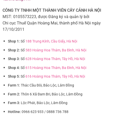
CÔNG TY TNHH MỘT THÀNH VIÊN CÂY CẢNH HÀ NỘI
MST: 0105573223, được Đăng ký và quản lý bởi
Chi cục Thuế Quận Hoàng Mai, thành phố Hà Nội ngày
17/10/2011
Shop 1:
Số
188 Trung Kính, Cầu Giấy, Hà Nội
Shop 2:
Số
583 Hoàng Hoa Thám, Ba Đình, Hà Nội
Shop 3:
Số
628 Hoàng Hoa Thám, Tây Hồ, Hà Nội
Shop 4:
Số
615 Hoàng Hoa Thám, Ba Đình, Hà Nội
Shop 5:
Số
616 Hoàng Hoa Thám, Tây Hồ, Hà Nội
Farm 1:
Thác Cầu Đôi, Bảo Lộc, Lâm Đồng
Farm 2:
Thôn 6 Xã Đam Bri, Bảo Lộc, Lâm Đồng
Farm 3:
Lộc Phát, Bảo Lộc, Lâm Đồng
Hotline:
0966 623 933 / 0888 736 788