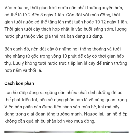
Vào mùa hè, thời gian tưới nước cần phải thường xuyên hơn,
có thể là từ 2 đến 3 ngày 1 lần. Còn đối với mùa đông, thời
gian tưới nước có thể tăng lên một tuần hoặc 10-12 ngày 1 lần.
Thời gian tưới cây thích hợp nhất là vào buổi sáng sớm, lượng
nước phụ thuộc vào giá thể mà bạn đang sử dụng.
Bên cạnh đó, nên đặt cây ở những nơi thông thoáng và tưới
nhẹ nhàng từ gốc trong vòng 10 phút để cây có thời gian hấp
thụ. Lưu ý không tưới nước trực tiếp lên lá cây để tránh trường
hợp nấm và thối lá.
Cách bón phân
Lan hồ điệp đang ra ngồng cần nhiều chất dinh dưỡng để có
thể phát triển tốt, nên sử dụng phân bón là vô cùng quan trọng.
Việc bón phân nên được tiến hành vào mùa hè, khi mà cây
đang trong giai đoạn tăng trưởng mạnh. Ngược lại, lan hồ điệp
không cần quá nhiều phân bón vào mùa đông.