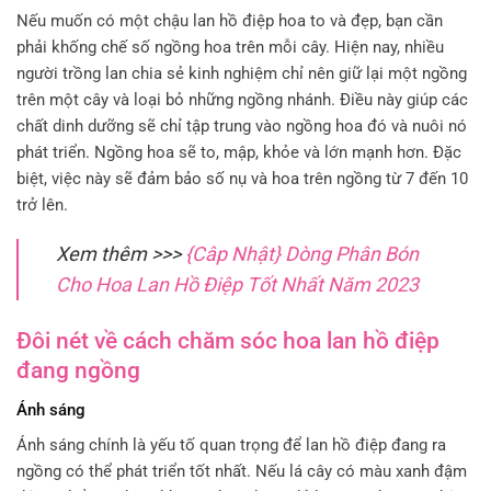
Nếu muốn có một chậu lan hồ điệp hoa to và đẹp, bạn cần
phải khống chế số ngồng hoa trên mỗi cây. Hiện nay, nhiều
người trồng lan chia sẻ kinh nghiệm chỉ nên giữ lại một ngồng
trên một cây và loại bỏ những ngồng nhánh. Điều này giúp các
chất dinh dưỡng sẽ chỉ tập trung vào ngồng hoa đó và nuôi nó
phát triển. Ngồng hoa sẽ to, mập, khỏe và lớn mạnh hơn. Đặc
biệt, việc này sẽ đảm bảo số nụ và hoa trên ngồng từ 7 đến 10
trở lên.
Xem thêm >>>
{Câp Nhật} Dòng Phân Bón
Cho Hoa Lan Hồ Điệp Tốt Nhất Năm 2023
Đôi nét về cách chăm sóc hoa lan hồ điệp
đang ngồng
Ánh sáng
Ánh sáng chính là yếu tố quan trọng để lan hồ điệp đang ra
ngồng có thể phát triển tốt nhất. Nếu lá cây có màu xanh đậm