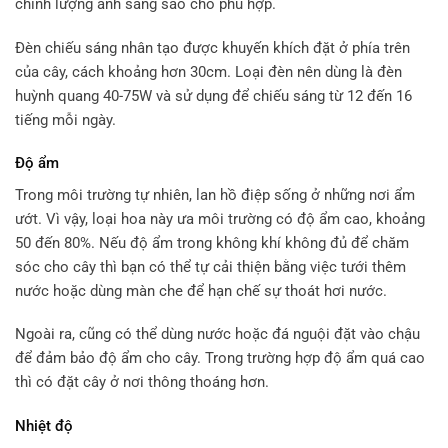
chỉnh lượng ánh sáng sao cho phù hợp.
Đèn chiếu sáng nhân tạo được khuyến khích đặt ở phía trên
của cây, cách khoảng hơn 30cm. Loại đèn nên dùng là đèn
huỳnh quang 40-75W và sử dụng để chiếu sáng từ 12 đến 16
tiếng mỗi ngày.
Độ ẩm
Trong môi trường tự nhiên, lan hồ điệp sống ở những nơi ẩm
ướt. Vì vậy, loại hoa này ưa môi trường có độ ẩm cao, khoảng
50 đến 80%. Nếu độ ẩm trong không khí không đủ để chăm
sóc cho cây thì bạn có thể tự cải thiện bằng việc tưới thêm
nước hoặc dùng màn che để hạn chế sự thoát hơi nước.
Ngoài ra, cũng có thể dùng nước hoặc đá nguội đặt vào chậu
để đảm bảo độ ẩm cho cây. Trong trường hợp độ ẩm quá cao
thì có đặt cây ở nơi thông thoáng hơn.
Nhiệt độ