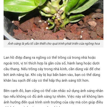
Ánh sáng là yếu tố cần thiết cho quá trình phát triển của ngồng hoa
Lan hồ điệp đang ra ngồng có thể trồng cả trong nhà hoặc
ngoài trời, vị trí thích hợp là gần cửa sổ, hành lang hoặc dưới
cầu thang. Nếu trồng cây trong nhà kính, cần dùng vải để che
bớt ánh nắng lại. Khi cây bị bụi bẩn bám vào, bạn có thể dùng
khăn lau sạch để cây có thể hấp thụ ánh sáng tốt hơn.
Bên cạnh đó, bạn cũng có thể cân nhắc sử dụng ánh sáng nhân
tạo nếu không có đủ ánh sáng tự nhiên. Việc này sẽ không làm
ảnh hưởng đến quá trình sinh trưởng của cây mà còn giúp điều