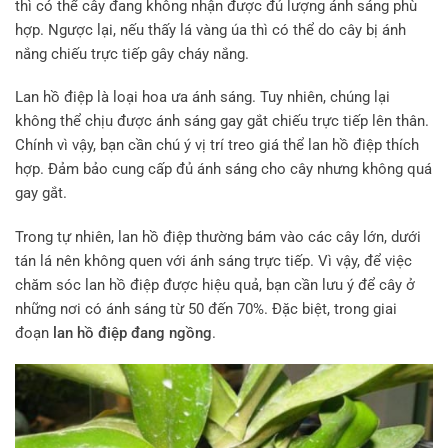
thì có thể cây đang không nhận được đủ lượng ánh sáng phù
hợp. Ngược lại, nếu thấy lá vàng úa thì có thể do cây bị ánh
nắng chiếu trực tiếp gây cháy nắng.
Lan hồ điệp là loại hoa ưa ánh sáng. Tuy nhiên, chúng lại
không thể chịu được ánh sáng gay gắt chiếu trực tiếp lên thân.
Chính vì vậy, bạn cần chú ý vị trí treo giá thể lan hồ điệp thích
hợp. Đảm bảo cung cấp đủ ánh sáng cho cây nhưng không quá
gay gắt.
Trong tự nhiên, lan hồ điệp thường bám vào các cây lớn, dưới
tán lá nên không quen với ánh sáng trực tiếp. Vì vậy, để việc
chăm sóc lan hồ điệp được hiệu quả, bạn cần lưu ý để cây ở
những nơi có ánh sáng từ 50 đến 70%. Đặc biệt, trong giai
đoạn
lan hồ điệp đang ngồng
.