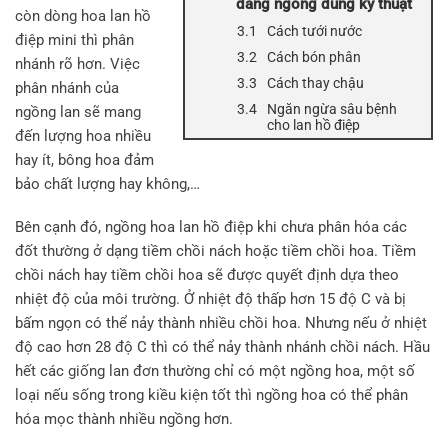
đang ngồng đúng kỹ thuật
còn dòng hoa lan hồ
Cách tưới nước
điệp mini thì phân
Cách bón phân
nhánh rõ hơn. Việc
Cách thay chậu
phân nhánh của
Ngăn ngừa sâu bệnh
ngồng lan sẽ mang
cho lan hồ điệp
đến lượng hoa nhiều
hay ít, bông hoa đảm
bảo chất lượng hay không,…
Bên cạnh đó, ngồng hoa lan hồ điệp khi chưa phân hóa các
đốt thường ở dạng tiềm chồi nách hoặc tiềm chồi hoa. Tiềm
chồi nách hay tiềm chồi hoa sẽ được quyết định dựa theo
nhiệt độ của môi trường. Ở nhiệt độ thấp hơn 15 độ C và bị
bấm ngọn có thể nảy thành nhiều chồi hoa. Nhưng nếu ở nhiệt
độ cao hơn 28 độ C thì có thể nảy thành nhánh chồi nách. Hầu
hết các giống lan đơn thường chỉ có một ngồng hoa, một số
loại nếu sống trong kiều kiện tốt thì ngồng hoa có thể phân
hóa mọc thành nhiều ngồng hơn.