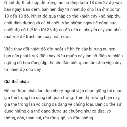
Nhiệt độ thích hợp để trồng lan hồ điệp là từ 18 đến 27 độ vào
ban ngày. Ban đêm, bạn nên duy trì nhiệt độ cho lan ở mức từ
13 đến 18 độ. Nhiệt độ quá thấp có thể khiến cây khó hấp thụ
chất dinh dưỡng và dễ bị chết. Vào những ngày hè nóng nực,
nhiệt độ có thể lên tới 35 độ do đó nên di chuyển cây vào chỗ
mát mẻ để tránh làm cây mất nước.
Việc thay đổi nhiệt độ đột ngột sẽ khiến cây bị rụng nụ nên
bạn cần phải lưu ý điều này. Nếu muốn cây lan hồ điệp ra nhiều
ngồng nở hoa đúng dịp thì nên đặc biệt quan tâm đến việc duy
trì nhiệt độ cho cây.
Giá thể, chậu
Để có được chậu lan đẹp như ý, ngoài việc chọn giống thì chọn
giá thể trồng lan cũng rất quan trọng. Trên thị trường hiện nay,
giá thể trồng lan vô cùng đa dạng về chủng loại. Bạn có thể sử
dụng những giá thể đang được ưa chuộng như xơ dừa, vỏ
thông, dớn, than củi, rêu rừng, gỗ, vỏ đậu phộng…