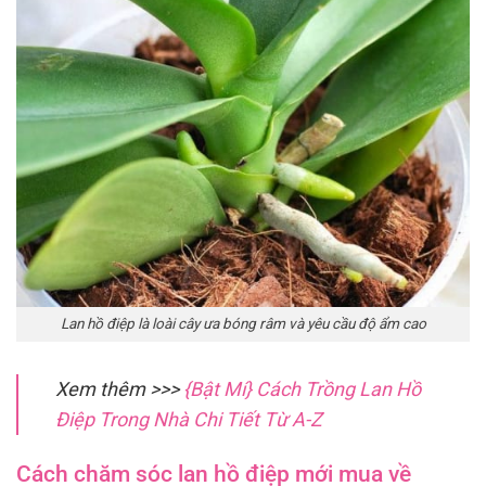
Lan hồ điệp là loài cây ưa bóng râm và yêu cầu độ ẩm cao
Xem thêm >>>
{Bật Mí} Cách Trồng Lan Hồ
Điệp Trong Nhà Chi Tiết Từ A-Z
Cách chăm sóc lan hồ điệp mới mua về