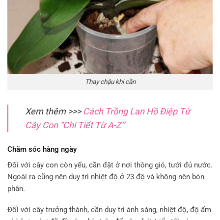
Thay chậu khi cần
Xem thêm >>>
Cách Trồng Lan Hồ Điệp Từ
Cây Con “Chi Tiết Từ A-Z”
Chăm sóc hàng ngày
Đối với cây con còn yếu, cần đặt ở nơi thông gió, tưới đủ nước.
Ngoài ra cũng nên duy trì nhiệt độ ở 23 độ và không nên bón
phân.
Đối với cây trưởng thành, cần duy trì ánh sáng, nhiệt độ, độ ẩm