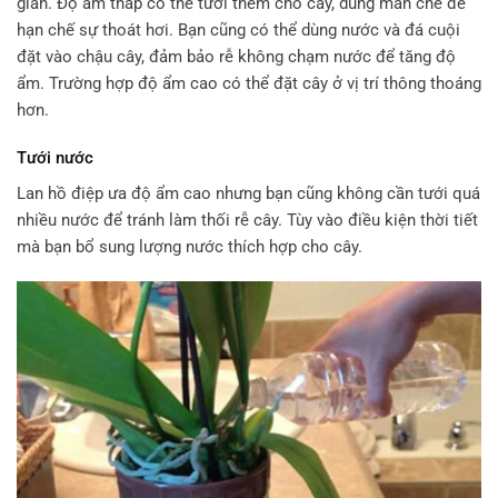
giản. Độ ẩm thấp có thể tưới thêm cho cây, dùng màn che để
hạn chế sự thoát hơi. Bạn cũng có thể dùng nước và đá cuội
đặt vào chậu cây, đảm bảo rễ không chạm nước để tăng độ
ẩm. Trường hợp độ ẩm cao có thể đặt cây ở vị trí thông thoáng
hơn.
Tưới nước
Lan hồ điệp ưa độ ẩm cao nhưng bạn cũng không cần tưới quá
nhiều nước để tránh làm thối rễ cây. Tùy vào điều kiện thời tiết
mà bạn bổ sung lượng nước thích hợp cho cây.