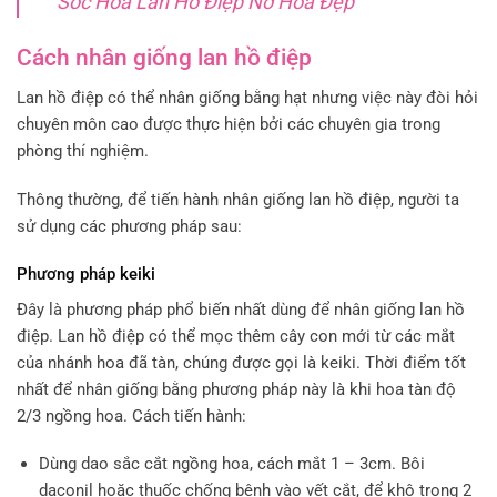
Sóc Hoa Lan Hồ Điệp Nở Hoa Đẹp
Cách nhân giống lan hồ điệp
Lan hồ điệp có thể nhân giống bằng hạt nhưng việc này đòi hỏi
chuyên môn cao được thực hiện bởi các chuyên gia trong
phòng thí nghiệm.
Thông thường, để tiến hành nhân giống lan hồ điệp, người ta
sử dụng các phương pháp sau:
Phương pháp keiki
Đây là phương pháp phổ biến nhất dùng để nhân giống lan hồ
điệp. Lan hồ điệp có thể mọc thêm cây con mới từ các mắt
của nhánh hoa đã tàn, chúng được gọi là keiki. Thời điểm tốt
nhất để nhân giống bằng phương pháp này là khi hoa tàn độ
2/3 ngồng hoa. Cách tiến hành:
Dùng dao sắc cắt ngồng hoa, cách mắt 1 – 3cm. Bôi
daconil hoặc thuốc chống bệnh vào vết cắt, để khô trong 2