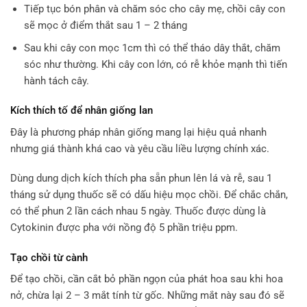
Tiếp tục bón phân và chăm sóc cho cây mẹ, chồi cây con
sẽ mọc ở điểm thắt sau 1 – 2 tháng
Sau khi cây con mọc 1cm thì có thể tháo dây thắt, chăm
sóc như thường. Khi cây con lớn, có rễ khỏe mạnh thì tiến
hành tách cây.
Kích thích tố để nhân giống lan
Đây là phương pháp nhân giống mang lại hiệu quả nhanh
nhưng giá thành khá cao và yêu cầu liều lượng chính xác.
Dùng dung dịch kích thích pha sẵn phun lên lá và rễ, sau 1
tháng sử dụng thuốc sẽ có dấu hiệu mọc chồi. Để chắc chắn,
có thể phun 2 lần cách nhau 5 ngày. Thuốc được dùng là
Cytokinin được pha với nồng độ 5 phần triệu ppm.
Tạo chồi từ cành
Để tạo chồi, cần cắt bỏ phần ngọn của phát hoa sau khi hoa
nở, chừa lại 2 – 3 mắt tính từ gốc. Những mắt này sau đó sẽ