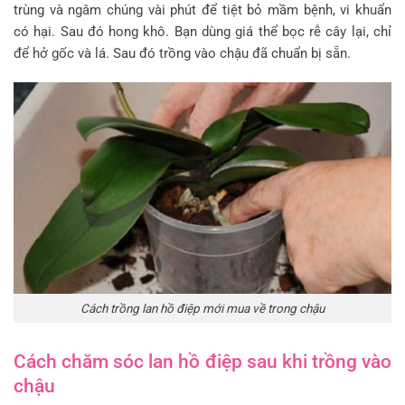
trùng và ngâm chúng vài phút để tiệt bỏ mầm bệnh, vi khuẩn
có hại. Sau đó hong khô. Bạn dùng giá thể bọc rễ cây lại, chỉ
để hở gốc và lá. Sau đó trồng vào chậu đã chuẩn bị sẵn.
Cách trồng lan hồ điệp mới mua về trong chậu
Cách chăm sóc lan hồ điệp sau khi trồng vào
chậu