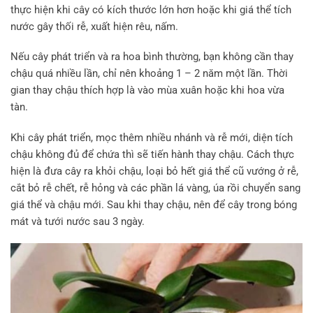
thực hiện khi cây có kích thước lớn hơn hoặc khi giá thể tích
nước gây thối rễ, xuất hiện rêu, nấm.
Nếu cây phát triển và ra hoa bình thường, bạn không cần thay
chậu quá nhiều lần, chỉ nên khoảng 1 – 2 năm một lần. Thời
gian thay chậu thích hợp là vào mùa xuân hoặc khi hoa vừa
tàn.
Khi cây phát triển, mọc thêm nhiều nhánh và rễ mới, diện tích
chậu không đủ để chứa thì sẽ tiến hành thay chậu. Cách thực
hiện là đưa cây ra khỏi chậu, loại bỏ hết giá thể cũ vướng ở rễ,
cắt bỏ rễ chết, rễ hỏng và các phần lá vàng, úa rồi chuyển sang
giá thể và chậu mới. Sau khi thay chậu, nên để cây trong bóng
mát và tưới nước sau 3 ngày.