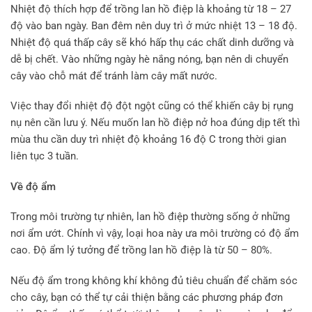
Nhiệt độ thích hợp để trồng lan hồ điệp là khoảng từ 18 – 27
độ vào ban ngày. Ban đêm nên duy trì ở mức nhiệt 13 – 18 độ.
Nhiệt độ quá thấp cây sẽ khó hấp thụ các chất dinh dưỡng và
dễ bị chết. Vào những ngày hè nắng nóng, bạn nên di chuyển
cây vào chỗ mát để tránh làm cây mất nước.
Việc thay đổi nhiệt độ đột ngột cũng có thể khiến cây bị rụng
nụ nên cần lưu ý. Nếu muốn lan hồ điệp nở hoa đúng dịp tết thì
mùa thu cần duy trì nhiệt độ khoảng 16 độ C trong thời gian
liên tục 3 tuần.
Về độ ẩm
Trong môi trường tự nhiên, lan hồ điệp thường sống ở những
nơi ẩm ướt. Chính vì vậy, loại hoa này ưa môi trường có độ ẩm
cao. Độ ẩm lý tưởng để trồng lan hồ điệp là từ 50 – 80%.
Nếu độ ẩm trong không khí không đủ tiêu chuẩn để chăm sóc
cho cây, bạn có thể tự cải thiện bằng các phương pháp đơn