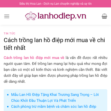
Chuyển
Siêu thị Hoa Lan - Dịch vụ Lan chuyên nghiệp và uy tín
đến
nội
dung
TIN TỨC
Cách trồng lan hồ điệp mới mua về chi
tiết nhất
Cách trồng lan hồ điệp mới mua về
là vấn đề được rất nhiều
người quan tâm. Để trồng lan mang lại hiệu quả như mong đợi
bạn cần có một số kiến thức và kinh nghiệm cần thiết. Bài viết
dưới đây sẽ giúp bạn nắm được phương pháp trồng lan hồ điệp
dễ dàng nhất.
Mẫu Lan Hồ Điệp Tặng Khai Trương Sang Trọng – Lời
Chúc Khởi Đầu Thuận Lợi Và Phát Triển
Cách phòng trừ mầm bệnh và chăm sóc lan hồ điệp