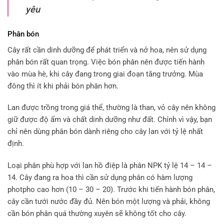
yêu
Phân bón
Cây rất cần dinh dưỡng để phát triển và nở hoa, nên sử dụng
phân bón rất quan trọng. Việc bón phân nên được tiến hành
vào mùa hè, khi cây đang trong giai đoạn tăng trưởng. Mùa
đông thì ít khi phải bón phân hơn.
Lan được trồng trong giá thể, thường là than, vỏ cây nên không
giữ được độ ẩm và chất dinh dưỡng như đất. Chính vì vậy, bạn
chỉ nên dùng phân bón dành riêng cho cây lan với tỷ lệ nhất
định.
Loại phân phù hợp với lan hồ điệp là phân NPK tỷ lệ 14 – 14 –
14. Cây đang ra hoa thì cần sử dụng phân có hàm lượng
photpho cao hơn (10 – 30 – 20). Trước khi tiến hành bón phân,
cây cần tưới nước đầy đủ. Nên bón một lượng và phải, không
cần bón phân quá thường xuyên sẽ không tốt cho cây.