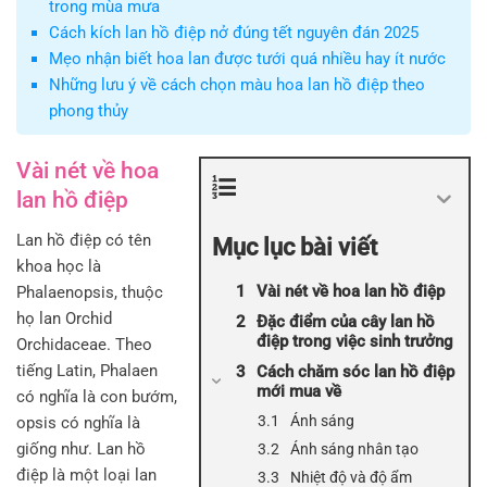
trong mùa mưa
Cách kích lan hồ điệp nở đúng tết nguyên đán 2025
Mẹo nhận biết hoa lan được tưới quá nhiều hay ít nước
Những lưu ý về cách chọn màu hoa lan hồ điệp theo
phong thủy
Vài nét về hoa
lan hồ điệp
Lan hồ điệp có tên
Mục lục bài viết
khoa học là
Vài nét về hoa lan hồ điệp
Phalaenopsis, thuộc
họ lan Orchid
Đặc điểm của cây lan hồ
điệp trong việc sinh trưởng
Orchidaceae. Theo
tiếng Latin, Phalaen
Cách chăm sóc lan hồ điệp
mới mua về
có nghĩa là con bướm,
Ánh sáng
opsis có nghĩa là
giống như. Lan hồ
Ánh sáng nhân tạo
điệp là một loại lan
Nhiệt độ và độ ẩm