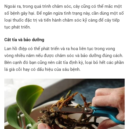
Ngoài ra, trong quá trình chăm sóc, cây cũng có thể mắc một
số bệnh gây hại. Để ngăn ngừa tình trạng này, cần dùng một số
loại thuốc đặc trị và tiến hành chăm sóc kỹ càng để cây tiếp
tục phát triển.
Cắt tỉa và bảo dưỡng
Lan hồ điệp có thể phát triển và ra hoa liên tục trong vong
vòng nhiều năm nếu được chăm sóc và bảo dưỡng đúng cách.
Bên cạnh đó bạn cũng nên cắt tỉa định kỳ, loại bỏ hết các phần
lá già cỗi hay có dấu hiệu của sâu bệnh.