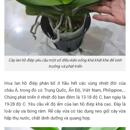
Cây lan hồ điệp yêu cầu một số điều kiện sống khá khắt khe để sinh
trưởng và phát triển
Hoa lan hồ điệp phân bố ở hầu hết các vùng nhiệt đới của
châu Á, trong đó có Trung Quốc, Ấn Độ, Việt Nam, Philippine,…
Chúng phát triển ở nhiệt độ ban đêm là 13-18 độ C, ban ngày là
19-28 độ C. Yêu cầu về độ ẩm của lan hồ điệp khá cao. Đây là
loài cây ưa bóng râm. Rễ cây vừa có tác dụng neo giữ cây vừa
hấp thụ nước, chất dinh dưỡng và quang hợp.