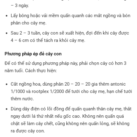
– 3 ngày.
Lấy bông hoặc vải mềm quấn quanh các mắt ngồng và bón
phân cho cây mẹ.
Sau 2 – 3 tuần, cây con sẽ xuất hiện, đợi đến khi cây được
4 – 6 cm có thể tách ra khỏi cây mẹ.
Phương pháp ép đẻ cây con
Để có thể sử dụng phương pháp này, phải chọn cây có hơn 3
năm tuổi. Cách thực hiện:
Cắt ngồng hoa, dùng phân 20 – 20 – 20 gia thêm antonic
1/1000 và rootplex 1/2000 để tưới cho cây mẹ, hạn chế tưới
thêm nước.
Dùng dây điện có lõi đồng để quấn quanh thân cây mẹ, thắt
ngay dưới lá thứ nhất nếu gốc cao. Không nên quấn quá
chặt sẽ làm cây chết, cũng không nên quấn lỏng, sẽ không
ra được cây con.