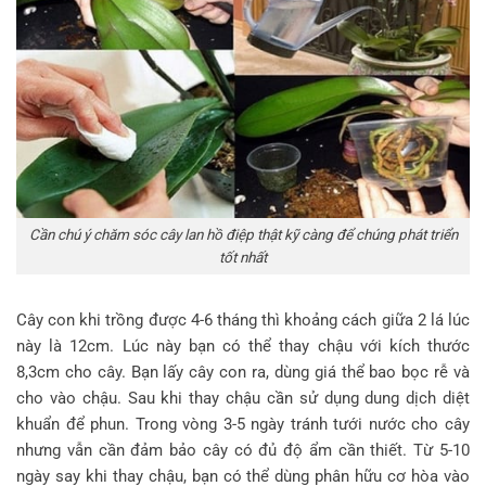
Cần chú ý chăm sóc cây lan hồ điệp thật kỹ càng để chúng phát triển
tốt nhất
Cây con khi trồng được 4-6 tháng thì khoảng cách giữa 2 lá lúc
này là 12cm. Lúc này bạn có thể thay chậu với kích thước
8,3cm cho cây. Bạn lấy cây con ra, dùng giá thể bao bọc rễ và
cho vào chậu. Sau khi thay chậu cần sử dụng dung dịch diệt
khuẩn để phun. Trong vòng 3-5 ngày tránh tưới nước cho cây
nhưng vẫn cần đảm bảo cây có đủ độ ẩm cần thiết. Từ 5-10
ngày say khi thay chậu, bạn có thể dùng phân hữu cơ hòa vào