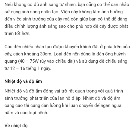
Nếu không có đủ ánh sáng tự nhiên, bạn cũng có thể cân nhắc
sử dụng ánh sáng nhân tạo. Việc này không làm ảnh hưởng
đến việc sinh trưởng của cây mà còn giúp bạn có thể dễ dàng
điều chỉnh lượng ánh sáng sao cho phù hợp để cây được phát
triển tốt hơn.
Các đèn chiếu nhân tạo được khuyến khích đặt ở phía trên của
cây, cách khoảng 30cm. Loại đèn nên dùng là đèn ống huỳnh
quang (40 – 75W tùy vào chiều dài) và sử dụng để chiếu sáng
từ 12 – 16 tiếng 1 ngày.
Nhiệt độ và độ ẩm
Nhiệt độ và độ ẩm đóng vai trò rất quan trọng với quá trình
sinh trưởng, phát triển của lan hồ điệp. Nhiệt độ và độ ẩm
càng cao thì càng cần luồng khí luân chuyển để ngăn ngừa
nấm và các loại bệnh.
Về nhiệt độ