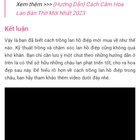
Xem thêm >>>
{Hướng Dẫn} Cách Cắm Hoa
Lan Bàn Thờ Mới Nhất 2023
Kết luận
Vậy là bạn đã biết cách trồng lan hồ điệp mới mua về như thế
nào. Kỹ thuật trồng và chăm sóc lan hồ điệp cũng không quá
khó khăn. Bạn chỉ cần lưu ý một chút theo những hướng dẫn ở
trên là có thể sở hữu những chậu lan phát triển tốt, cho ra hoa
đẹp sau này. Để hiểu rõ hơn về cách trồng lan hồ điệp trong
chậu, bạn hãy tham khảo thêm video dưới đây nhé.