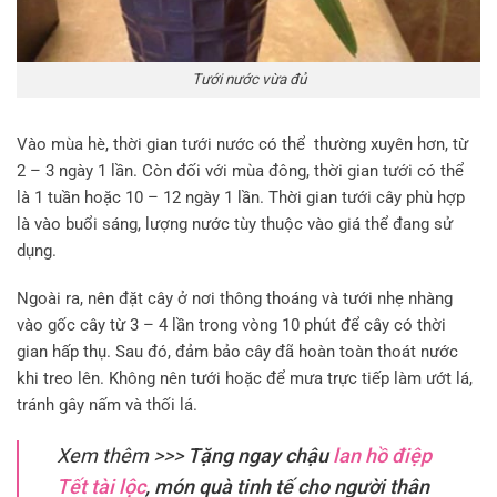
Tưới nước vừa đủ
Vào mùa hè, thời gian tưới nước có thể thường xuyên hơn, từ
2 – 3 ngày 1 lần. Còn đối với mùa đông, thời gian tưới có thể
là 1 tuần hoặc 10 – 12 ngày 1 lần. Thời gian tưới cây phù hợp
là vào buổi sáng, lượng nước tùy thuộc vào giá thể đang sử
dụng.
Ngoài ra, nên đặt cây ở nơi thông thoáng và tưới nhẹ nhàng
vào gốc cây từ 3 – 4 lần trong vòng 10 phút để cây có thời
gian hấp thụ. Sau đó, đảm bảo cây đã hoàn toàn thoát nước
khi treo lên. Không nên tưới hoặc để mưa trực tiếp làm ướt lá,
tránh gây nấm và thối lá.
Xem thêm >>>
Tặng ngay chậu
lan hồ điệp
Tết tài lộc
, món quà tinh tế cho người thân