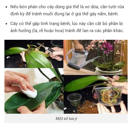
Nếu bón phân cho cây dùng giá thể là xơ dừa, cần tưới rửa
định kỳ để tránh muối đọng lại ở giá thể gây nấm, bệnh.
Cây có thể gặp tình trạng bệnh, lúc này cần cắt bỏ phần bị
ảnh hưởng (lá, rễ hoặc hoa) tránh để lan ra các phần khác.
Một số lưu ý