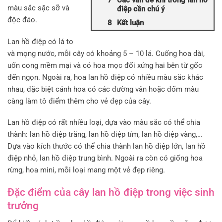
Các vấn đề khi trồng lan hồ
màu sắc sặc sỡ và
điệp cần chú ý
độc đáo.
Kết luận
Lan hồ điệp có lá to
và mọng nước, mỗi cây có khoảng 5 – 10 lá. Cuống hoa dài,
uốn cong mềm mại và có hoa mọc đối xứng hai bên từ gốc
đến ngọn. Ngoài ra, hoa lan hồ điệp có nhiều màu sắc khác
nhau, đặc biệt cánh hoa có các đường vân hoặc đốm màu
càng làm tô điểm thêm cho vẻ đẹp của cây.
Lan hồ điệp có rất nhiều loại, dựa vào màu sắc có thể chia
thành: lan hồ điệp trắng, lan hồ điệp tím, lan hồ điệp vàng,…
Dựa vào kích thước có thể chia thành lan hồ điệp lớn, lan hồ
điệp nhỏ, lan hồ điệp trung bình. Ngoài ra còn có giống hoa
rừng, hoa mini, mỗi loại mang một vẻ đẹp riêng.
Đặc điểm của cây lan hồ điệp trong việc sinh
trưởng