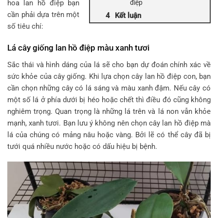
hoa lan hồ điệp bạn
điệp
cần phải dựa trên một
Kết luận
số tiêu chí:
Lá cây giống lan hồ điệp màu xanh tươi
Sắc thái và hình dáng của lá sẽ cho bạn dự đoán chính xác về
sức khỏe của cây giống. Khi lựa chọn cây lan hồ điệp con, bạn
cần chọn những cây có lá sáng và màu xanh đậm. Nếu cây có
một số lá ở phía dưới bị héo hoặc chết thì điều đó cũng không
nghiêm trọng. Quan trọng là những lá trên và lá non vẫn khỏe
mạnh, xanh tươi. Bạn lưu ý không nên chọn cây lan hồ điệp mà
lá của chúng có mảng nâu hoặc vàng. Bởi lẽ có thể cây đã bị
tưới quá nhiều nước hoặc có dấu hiệu bị bệnh.