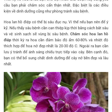
cầu bạn phải chăm sóc cẩn thận nhất. Đặc biệt là các điều
kiện về dinh dưỡng cũng như phòng tránh sâu bệnh.
Hoa lan hồ điệp có thể bị sâu đục nụ. Vì thế nếu bạn nên để ý
kỹ. Nếu thấy sâu bệnh cần can thiệp kịp thời bằng cách bắt sâu
và vệ sinh sạch sẽ vùng bị sâu bệnh.
Chăm sóc hoa lan hồ
điệp
thời kỳ ra hoa cần đảm bảo độ ẩm 60-80% và nhiệt độ
thích hợp để hoa nở đẹp nhất là 20-30 độ C. Ngoài ra bạn cần
lưu ý tránh để ánh sáng chiếu trực tiếp vào cây. Bên cạnh đó,
bạn có thể bổ sung chất dinh dưỡng để cây nở bền đẹp và lâu
nhất.