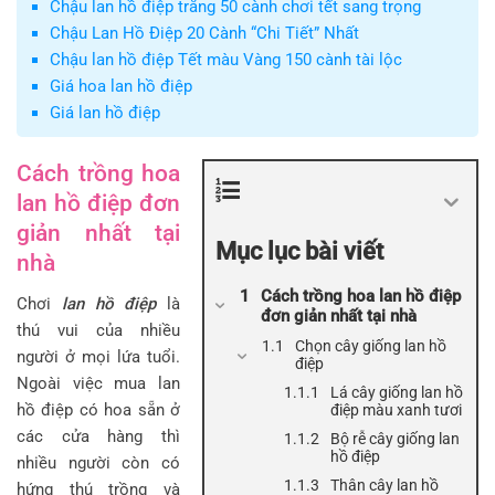
Chậu lan hồ điệp trắng 50 cành chơi tết sang trọng
Chậu Lan Hồ Điệp 20 Cành “Chi Tiết” Nhất
Chậu lan hồ điệp Tết màu Vàng 150 cành tài lộc
Giá hoa lan hồ điệp
Giá lan hồ điệp
Cách trồng hoa
lan hồ điệp đơn
giản nhất tại
Mục lục bài viết
nhà
Cách trồng hoa lan hồ điệp
Chơi
lan hồ điệp
là
đơn giản nhất tại nhà
thú vui của nhiều
Chọn cây giống lan hồ
người ở mọi lứa tuổi.
điệp
Ngoài việc mua lan
Lá cây giống lan hồ
hồ điệp có hoa sẵn ở
điệp màu xanh tươi
các cửa hàng thì
Bộ rễ cây giống lan
hồ điệp
nhiều người còn có
Thân cây lan hồ
hứng thú trồng và