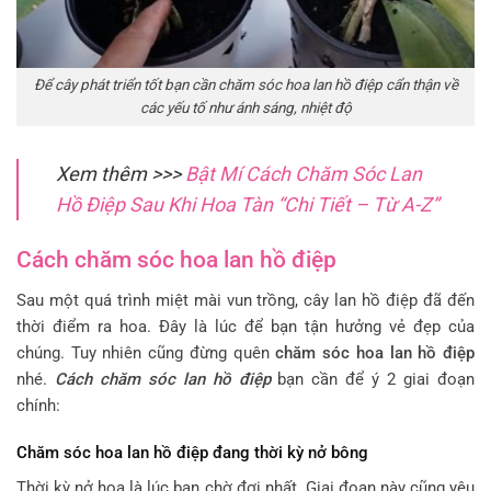
Để cây phát triển tốt bạn cần chăm sóc hoa lan hồ điệp cẩn thận về
các yếu tố như ánh sáng, nhiệt độ
Xem thêm >>>
Bật Mí Cách Chăm Sóc Lan
Hồ Điệp Sau Khi Hoa Tàn “Chi Tiết – Từ A-Z”
Cách chăm sóc hoa lan hồ điệp
Sau một quá trình miệt mài vun trồng, cây lan hồ điệp đã đến
thời điểm ra hoa. Đây là lúc để bạn tận hưởng vẻ đẹp của
chúng. Tuy nhiên cũng đừng quên
chăm sóc hoa lan hồ điệp
nhé.
Cách chăm sóc lan hồ điệp
bạn cần để ý 2 giai đoạn
chính:
Chăm sóc hoa lan hồ điệp đang thời kỳ nở bông
Thời kỳ nở hoa là lúc bạn chờ đợi nhất. Giai đoạn này cũng yêu