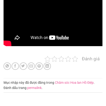
Đánh giá
Mục nhập này đã được đăng trong
Chăm sóc Hoa lan Hồ Điệp
.
Đánh dấu trang
permalink
.