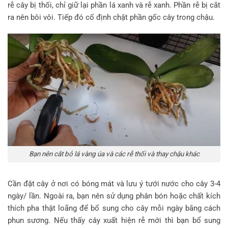
rễ cây bị thối, chỉ giữ lại phần lá xanh và rễ xanh. Phần rễ bị cắt
ra nên bôi vôi. Tiếp đó cố định chặt phần gốc cây trong chậu.
Bạn nên cắt bỏ lá vàng úa và các rễ thối và thay chậu khác
Cần đặt cây ở nơi có bóng mát và lưu ý tưới nước cho cây 3-4
ngày/ lần. Ngoài ra, bạn nên sử dụng phân bón hoặc chất kích
thích pha thật loãng để bổ sung cho cây mỗi ngày bằng cách
phun sương. Nếu thấy cây xuất hiện rễ mới thì bạn bổ sung