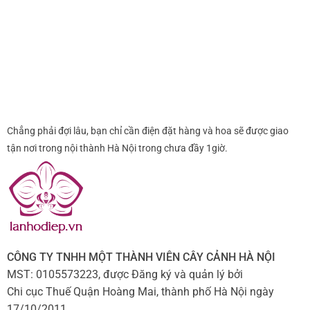
Chẳng phải đợi lâu, bạn chỉ cần điện đặt hàng và hoa sẽ được giao
tận nơi trong nội thành Hà Nội trong chưa đầy 1giờ.
CÔNG TY TNHH MỘT THÀNH VIÊN CÂY CẢNH HÀ NỘI
MST: 0105573223, được Đăng ký và quản lý bởi
Chi cục Thuế Quận Hoàng Mai, thành phố Hà Nội ngày
17/10/2011