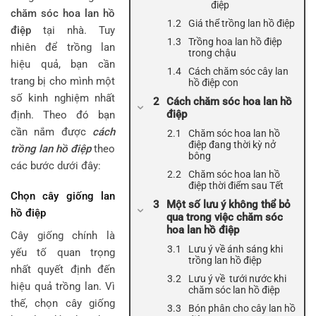
điệp
chăm sóc hoa lan hồ
Giá thể trồng lan hồ điệp
điệp
tại nhà. Tuy
Trồng hoa lan hồ điệp
nhiên để trồng lan
trong chậu
hiệu quả, bạn cần
Cách chăm sóc cây lan
trang bị cho mình một
hồ điệp con
số kinh nghiệm nhất
Cách chăm sóc hoa lan hồ
điệp
định. Theo đó bạn
cần nắm được
cách
Chăm sóc hoa lan hồ
điệp đang thời kỳ nở
trồng lan hồ điệp
theo
bông
các bước dưới đây:
Chăm sóc hoa lan hồ
điệp thời điểm sau Tết
Chọn cây giống lan
Một số lưu ý không thể bỏ
hồ điệp
qua trong việc chăm sóc
hoa lan hồ điệp
Cây giống chính là
Lưu ý về ánh sáng khi
yếu tố quan trọng
trồng lan hồ điệp
nhất quyết định đến
Lưu ý về tưới nước khi
hiệu quả trồng lan. Vì
chăm sóc lan hồ điệp
thế, chọn cây giống
Bón phân cho cây lan hồ