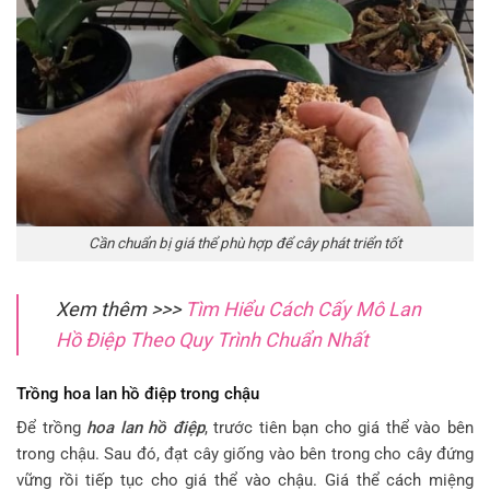
Cần chuẩn bị giá thể phù hợp để cây phát triển tốt
Xem thêm >>>
Tìm Hiểu Cách Cấy Mô Lan
Hồ Điệp Theo Quy Trình Chuẩn Nhất
Trồng hoa lan hồ điệp trong chậu
Để trồng
hoa lan hồ điệp
, trước tiên bạn cho giá thể vào bên
trong chậu. Sau đó, đạt cây giống vào bên trong cho cây đứng
vững rồi tiếp tục cho giá thể vào chậu. Giá thể cách miệng