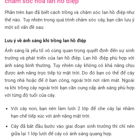
chăm sóc hoa lan hồ điệp
Phần trên bạn đã biết cách trồng và chăm sóc lan hồ điệp như
thế nào. Tuy nhiên trong quá trình chăm sóc cây, bạn cần lưu ý
một số vấn đề sau:
Lưu ý về ánh sáng khi trồng lan hồ điệp
Ánh sáng là yếu tố vô cùng quan trọng quyết định đến sự sinh
trưởng và phát triển của lan hồ điệp. Lan hồ điệp phù hợp với
ánh sáng bình thường. Tuy nhiên cây không có khả năng chịu
được ánh nắng trực tiếp từ mặt trời. Do đó bạn có thể để cây
trong nhà hoặc để ở ban công, ngoài trời nơi râm mát. Ngoài
ra khi trồng cây ngoài trời bạn cần cung cấp ánh sáng phù hợp
với từng độ tuổi của cây.
Với cây non, bạn nên làm lưới 2 lớp để che cây lại nhằm
hạn chế tiếp xúc với ánh nắng mặt trời.
Cây đã bắt đầu bước vào giai đoạn sinh trưởng thì chỉ nên
giữa lại 1 lớp lưới để cây có ánh sáng quang hợp.