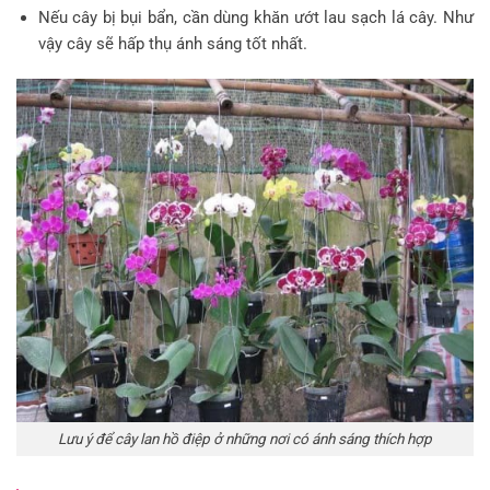
Nếu cây bị bụi bẩn, cần dùng khăn ướt lau sạch lá cây. Như
vậy cây sẽ hấp thụ ánh sáng tốt nhất.
Lưu ý để cây lan hồ điệp ở những nơi có ánh sáng thích hợp