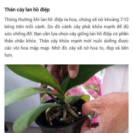
Thân cây lan hồ điệp
Thông thường khi lan hồ điệp ra hoa, chúng sẽ nở khoảng 7-12
bông trên mỗi cành. Do đó cành cây phải khỏe mạnh để đủ
sức chống đỡ. Bạn cần lựa chọn cây giống lan hồ điệp có phần
thân chắc khỏe. Thân cây khỏe mạnh mới nuôi dưỡng được
các vòi hoa mập mạp. Nhờ đó cây sẽ nở hoa to, đẹp và bền
hơn.