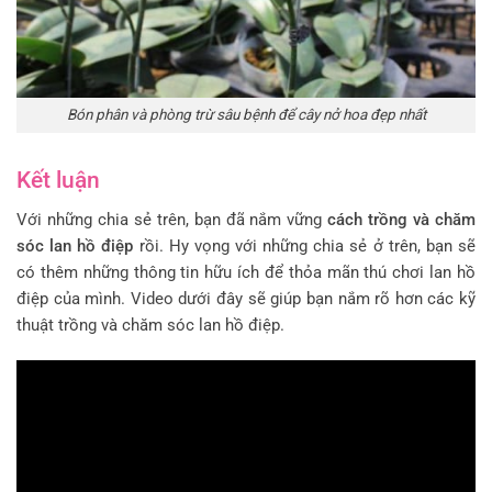
Bón phân và phòng trừ sâu bệnh để cây nở hoa đẹp nhất
Kết luận
Với những chia sẻ trên, bạn đã nắm vững
cách trồng và chăm
sóc lan hồ điệp
rồi. Hy vọng với những chia sẻ ở trên, bạn sẽ
có thêm những thông tin hữu ích để thỏa mãn thú chơi lan hồ
điệp của mình. Video dưới đây sẽ giúp bạn nắm rõ hơn các kỹ
thuật trồng và chăm sóc lan hồ điệp.