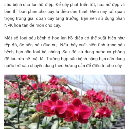
sâu bệnh cho lan hồ điệp. Để cây phát triển tốt, hoa nở đẹp và
bền thì bón phân cho cây là điều cần thiết. Điều này rất quan
trọng trong giai đoạn cây tăng trưởng. Bạn nên sử dụng phân
NPK hòa tan để món cho cây.
Một số loại sâu bệnh ở hoa lan hồ điệp có thể xuất hiện như
rệp đỏ, ốc sên, sâu đục nụ,…Nếu thấy xuất hiện tình trạng sâu
bệnh, bạn cần loại bỏ chúng. Sau đó sử dụng nước xà phòng
để lau rửa bề mặt lá. Trường hợp sâu bệnh nặng bạn cần dùng
nước trừ sâu chuyên dụng theo hướng dẫn để điều trị cho cây.