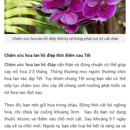
Chăm sóc hoa lan hồ điệp thời kỳ nở bông phải cực kỳ cẩn thận
Chăm sóc hoa lan hồ điệp thời điểm sau Tết
Chăm sóc hoa lan hồ điệp
cẩn thận và đúng chuẩn có thể giúp
cây nở hoa 2-3 tháng. Thông thường mọi người thường chơi
hoa lan vào dịp Tết. Tuy nhiên chưng Tết xong bạn vẫn có thể
tiếp tục chăm sóc cho cây để chúng sinh trưởng phát triển và
nở hoa vào đợt sau.
Theo đó, bạn nên giữ hoa trong chậu. Đồng thời cắt bỏ ngồng
hoa, chỉ chừa lại cuống khoảng 3cm. Sau đó bạn sử dụng
thuốc Atonic và thấm vào chỗ mới cắt. Sau khoảng 5-7 ngày
cây sẽ ra chồi mới. Ngoài ra, bạn cần loại bỏ hết lá vàng úa và