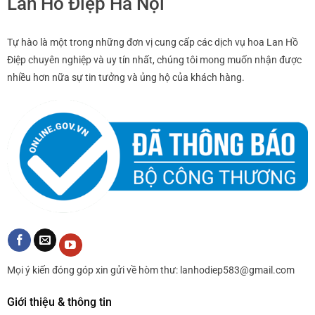
Lan Hồ Điệp Hà Nội
Tự hào là một trong những đơn vị cung cấp các dịch vụ hoa Lan Hồ
Điệp chuyên nghiệp và uy tín nhất, chúng tôi mong muốn nhận được
nhiều hơn nữa sự tin tưởng và ủng hộ của khách hàng.
Mọi ý kiến đóng góp xin gửi về hòm thư: lanhodiep583@gmail.com
Giới thiệu & thông tin