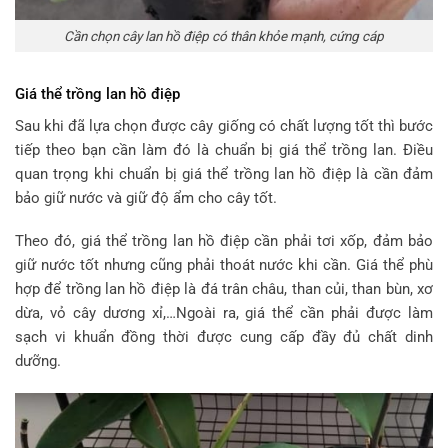
Cần chọn cây lan hồ điệp có thân khỏe mạnh, cứng cáp
Giá thể trồng lan hồ điệp
Sau khi đã lựa chọn được cây giống có chất lượng tốt thì bước
tiếp theo bạn cần làm đó là chuẩn bị giá thể trồng lan. Điều
quan trọng khi chuẩn bị giá thể trồng lan hồ điệp là cần đảm
bảo giữ nước và giữ độ ẩm cho cây tốt.
Theo đó, giá thể trồng lan hồ điệp cần phải tơi xốp, đảm bảo
giữ nước tốt nhưng cũng phải thoát nước khi cần. Giá thể phù
hợp để trồng lan hồ điệp là đá trân châu, than củi, than bùn, xơ
dừa, vỏ cây dương xỉ,…Ngoài ra, giá thể cần phải được làm
sạch vi khuẩn đồng thời được cung cấp đầy đủ chất dinh
dưỡng.