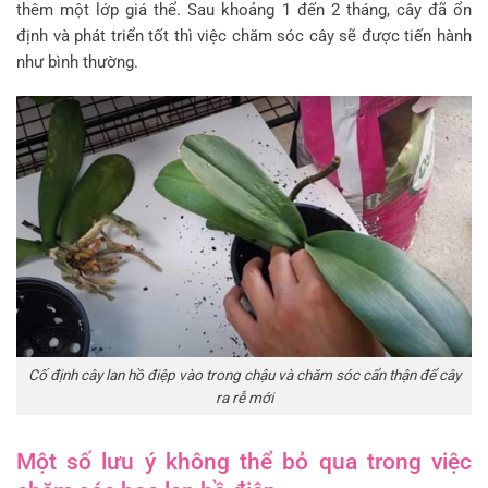
thêm một lớp giá thể. Sau khoảng 1 đến 2 tháng, cây đã ổn
định và phát triển tốt thì việc chăm sóc cây sẽ được tiến hành
như bình thường.
Cố định cây lan hồ điệp vào trong chậu và chăm sóc cẩn thận để cây
ra rễ mới
Một số lưu ý không thể bỏ qua trong việc