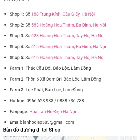
Shop 1:
Số
188 Trung Kính, Cầu Giấy, Hà Nội
Shop 2:
Số
583 Hoàng Hoa Thám, Ba Đình, Hà Nội
Shop 3:
Số
628 Hoàng Hoa Thám, Tây Hồ, Hà Nội
Shop 4:
Số
615 Hoàng Hoa Thám, Ba Đình, Hà Nội
Shop 5:
Số
616 Hoàng Hoa Thám, Tây Hồ, Hà Nội
Farm 1:
Thác Cầu Đôi, Bảo Lộc, Lâm Đồng
Farm 2:
Thôn 6 Xã Đam Bri, Bảo Lộc, Lâm Đồng
Farm 3:
Lộc Phát, Bảo Lộc, Lâm Đồng
Hotline:
0966 623 933 / 0888 736 788
Fanpage:
Hoa Lan Hồ Điệp Hà Nội
Email:
lanhodiep583@gmail.com
Bản đồ đường đi tới Shop