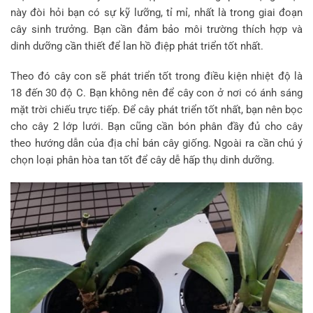
này đòi hỏi bạn có sự kỹ lưỡng, tỉ mỉ, nhất là trong giai đoạn
cây sinh trưởng. Bạn cần đảm bảo môi trường thích hợp và
dinh dưỡng cần thiết để lan hồ điệp phát triển tốt nhất.
Theo đó cây con sẽ phát triển tốt trong điều kiện nhiệt độ là
18 đến 30 độ C. Bạn không nên để cây con ở nơi có ánh sáng
mặt trời chiếu trực tiếp. Để cây phát triển tốt nhất, bạn nên bọc
cho cây 2 lớp lưới. Bạn cũng cần bón phân đầy đủ cho cây
theo hướng dẫn của địa chỉ bán cây giống. Ngoài ra cần chú ý
chọn loại phân hòa tan tốt để cây dễ hấp thụ dinh dưỡng.