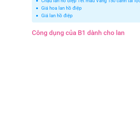
Chậu lan hồ điệp Tết màu Vàng 150 cành tài lộ
Giá hoa lan hồ điệp
Giá lan hồ điệp
Công dụng của B1 dành cho lan