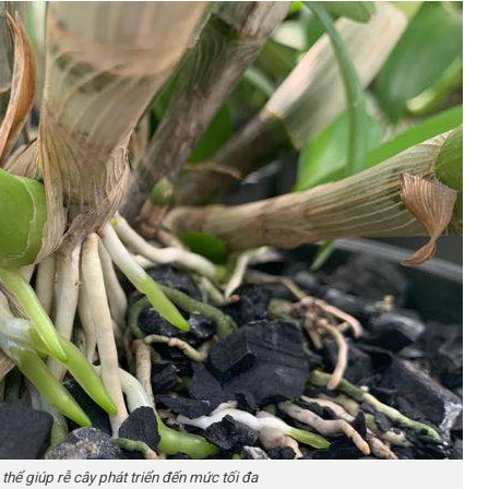
thể giúp rễ cây phát triển đến mức tối đa