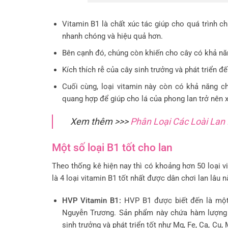
Vitamin B1 là chất xúc tác giúp cho quá trình c
nhanh chóng và hiệu quả hơn.
Bên cạnh đó, chúng còn khiến cho cây có khả năn
Kích thích rễ của cây sinh trưởng và phát triển đ
Cuối cùng, loại vitamin này còn có khả năng ch
quang hợp để giúp cho lá của phong lan trở nên
Xem thêm >>>
Phân Loại Các Loài Lan
Một số loại B1 tốt cho lan
Theo thống kê hiện nay thì có khoảng hơn 50 loại v
là 4 loại vitamin B1 tốt nhất được dân chơi lan lâu
HVP Vitamin B1:
HVP B1 được biết đến là một 
Nguyễn Trương. Sản phẩm này chứa hàm lượng B
sinh trưởng và phát triển tốt như Mg, Fe, Ca, Cu