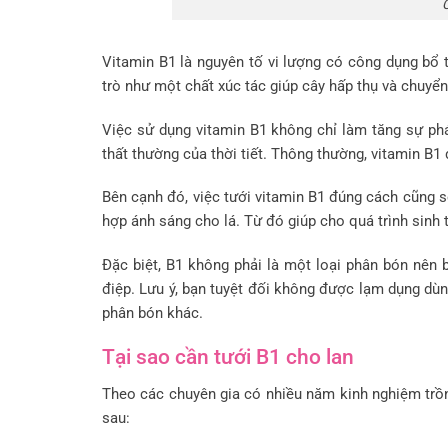
Vitamin B1 là nguyên tố vi lượng có công dụng bổ t
trò như một chất xúc tác giúp cây hấp thụ và chuyển
Việc sử dụng vitamin B1 không chỉ làm tăng sự phá
thất thường của thời tiết. Thông thường, vitamin B1
Bên cạnh đó, việc tưới vitamin B1 đúng cách cũng sẽ
hợp ánh sáng cho lá. Từ đó giúp cho quá trình sinh t
Đặc biệt, B1 không phải là một loại phân bón nên 
điệp. Lưu ý, bạn tuyệt đối không được lạm dụng dù
phân bón khác.
Tại sao cần tưới B1 cho lan
Theo các chuyên gia có nhiều năm kinh nghiệm trồng 
sau: