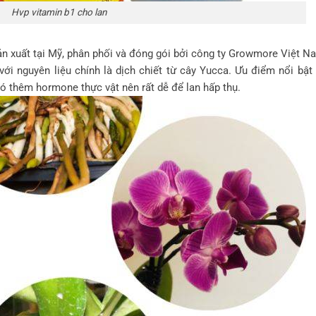
Hvp vitamin b1 cho lan
n xuất tại Mỹ, phân phối và đóng gói bởi công ty Growmore Việt N
ới nguyên liệu chính là dịch chiết từ cây Yucca. Ưu điểm nổi bật
ó thêm hormone thực vật nên rất dễ để lan hấp thụ.