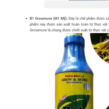
B1 Growmore (M1 Mỹ):
Đây là chế phẩm được sả
phẩm này được sản xuất hoàn toàn từ thực vật v
Growmore là chúng được chiết xuất từ thực vật c