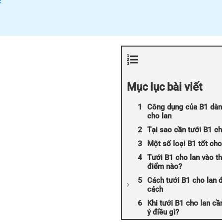
c
Mục lục bài viết
Công dụng của B1 dà
cho lan
Tại sao cần tưới B1 ch
Một số loại B1 tốt cho
Tưới B1 cho lan vào th
điểm nào?
Cách tưới B1 cho lan 
cách
Khi tưới B1 cho lan cầ
ý điều gì?