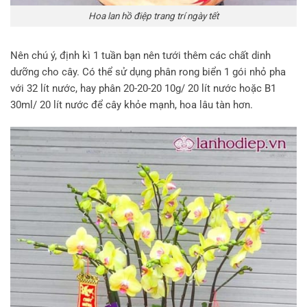
Hoa lan hồ điệp trang trí ngày tết
Nên chú ý, định kì 1 tuần bạn nên tưới thêm các chất dinh
dưỡng cho cây. Có thể sử dụng phân rong biển 1 gói nhỏ pha
với 32 lít nước, hay phân 20-20-20 10g/ 20 lít nước hoặc B1
30ml/ 20 lít nước để cây khỏe mạnh, hoa lâu tàn hơn.