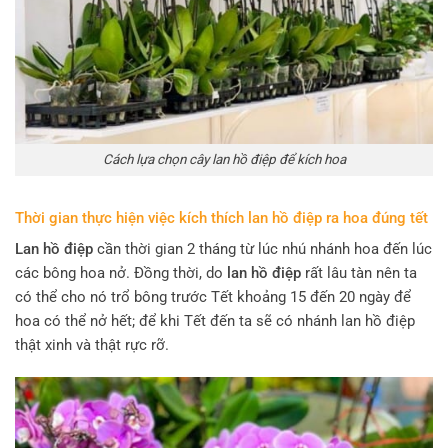
Cách lựa chọn cây lan hồ điệp để kích hoa
Thời gian thực hiện việc kích thích lan hồ điệp ra hoa đúng tết
Lan hồ điệp
cần thời gian 2 tháng từ lúc nhú nhánh hoa đến lúc
các bông hoa nở. Đồng thời, do
lan hồ điệp
rất lâu tàn nên ta
có thể cho nó trổ bông trước Tết khoảng 15 đến 20 ngày để
hoa có thể nở hết; để khi Tết đến ta sẽ có nhánh lan hồ điệp
thật xinh và thật rực rỡ.