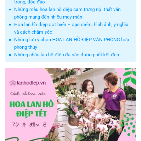
trọng, độc đáo
Những mẫu hoa lan hồ điệp cam trưng nội thất văn
phòng mang đến nhiều may mắn
Hoa lan hồ điệp đột biến – đặc điểm, hình ảnh, ý nghĩa
và cách chăm sóc
Những lưu ý chọn HOA LAN HỒ ĐIỆP VĂN PHÒNG hợp
phong thủy
Những chậu lan hồ điệp đa sắc được phối kết đẹp