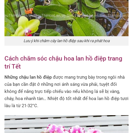
Lưu ý khi chăm cây lan hồ điệp sau khi ra phát hoa
Cách chăm sóc chậu hoa lan hồ điệp trang
trí Tết
Những chậu lan hồ điệp
được mang trưng bày trong ngôi nhà
của bạn cần đặt ở những nơi ánh sáng vừa phải, tuyệt đối
không để nắng trực tiếp chiếu vào nếu không lá sẽ bị vàng,
cháy, hoa nhanh tàn… Nhiệt độ tốt nhất để hoa lan hồ điệp tươi
lâu là từ 21-32°C.