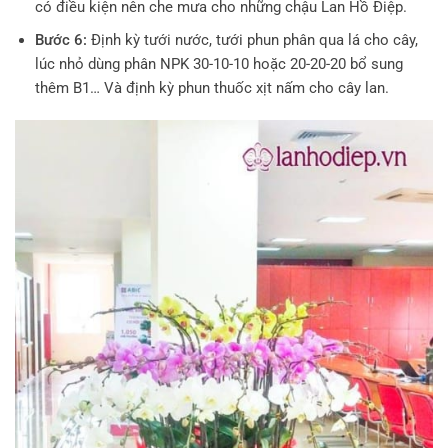
có điều kiện nên che mưa cho những chậu Lan Hồ Điệp.
Bước 6:
Định kỳ tưới nước, tưới phun phân qua lá cho cây,
lúc nhỏ dùng phân NPK 30-10-10 hoặc 20-20-20 bổ sung
thêm B1… Và định kỳ phun thuốc xịt nấm cho cây lan.