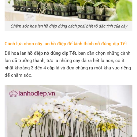
Chăm sóc hoa lan hồ điệp đúng cách phải biết rõ đặc tính của cây
Cách lựa chọn cây lan hồ điệp để kích thích nở đúng dịp Tết
Để
hoa lan hồ điệp nở đúng dip Tết
, bạn cần chọn những cành
lan đã trưởng thành; tức lá những cây đã ra hết lá non, có ít
nhất khoảng 3 đến 4 cặp lá và đưa chúng ra một khu vực riêng
để chăm sóc.