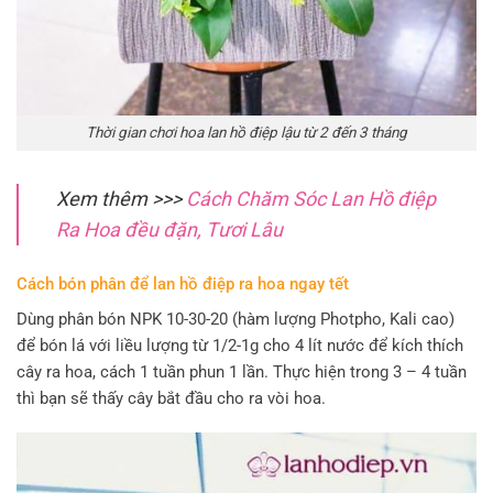
Thời gian chơi hoa lan hồ điệp lậu từ 2 đến 3 tháng
Xem thêm >>>
Cách Chăm Sóc Lan Hồ điệp
Ra Hoa đều đặn, Tươi Lâu
Cách bón phân để lan hồ điệp ra hoa ngay tết
Dùng phân bón NPK 10-30-20 (hàm lượng Photpho, Kali cao)
để bón lá với liều lượng từ 1/2-1g cho 4 lít nước để kích thích
cây ra hoa, cách 1 tuần phun 1 lần. Thực hiện trong 3 – 4 tuần
thì bạn sẽ thấy cây bắt đầu cho ra vòi hoa.