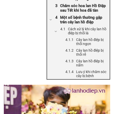
Chăm sóc hoa lan Hồ Điệp
sau Tết khi hoa đã tàn
Một số bệnh thường gặp
trên cây lan hồ điệp
Cách xử lý khi cây lan hồ
điệp bị thối lá
Cây lan hồ điệp bị
thối ngọn
Cây lan hồ điệp bị
thối rễ
Cây lan hồ điệp bị
nấm
Lưu ý khi chăm sóc
cây bị bệnh