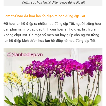
Chăm sóc hoa lan hồ điệp ra hoa đúng dịp tết
Làm thế nào để hoa lan hồ điệp ra hoa đúng dịp Tết
Để
hoa lan hồ điệp
ra nhiều hoa đúng dịp Tết, người trồng hoa
cần phải nắm rõ các đặc tính của hoa lan hồ điệp là chịu ẩm
không chịu ướt. Có một số mẹo rất hay giúp cho người
trồng
lan hồ điệp kích thích hoa lan hồ điệp nở hoa đúng dịp Tết.