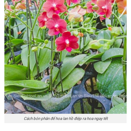
Cách bón phân để hoa lan hồ điệp ra hoa ngay tết