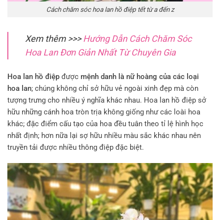
Cách chăm sóc hoa lan hồ điệp tết từ a đến z
Xem thêm >>>
Hướng Dẫn Cách Chăm Sóc
Hoa Lan Đơn Giản Nhất Từ Chuyên Gia
Hoa lan hồ điệp
được
mệnh danh là nữ hoàng của các loại
hoa lan
; chúng không chỉ sở hữu vẻ ngoài xinh đẹp mà còn
tượng trưng cho nhiều ý nghĩa khác nhau. Hoa lan hồ điệp sở
hữu những cánh hoa tròn trịa không giống như các loài hoa
khác; đặc điểm cấu tạo của hoa đều tuân theo tỉ lệ hình học
nhất định; hơn nữa lại sợ hữu nhiều màu sắc khác nhau nên
truyền tải được nhiều thông điệp đặc biệt.