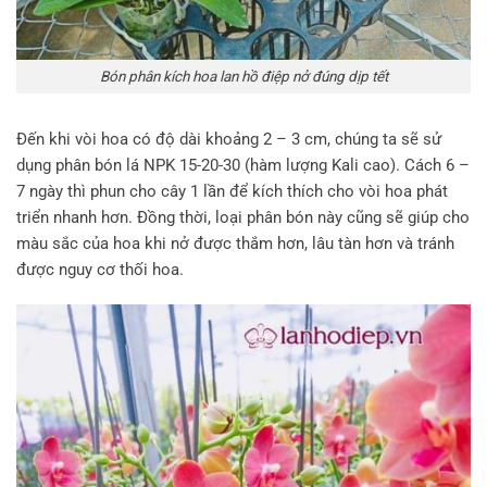
Bón phân kích hoa lan hồ điệp nở đúng dịp tết
Đến khi vòi hoa có độ dài khoảng 2 – 3 cm, chúng ta sẽ sử
dụng phân bón lá NPK 15-20-30 (hàm lượng Kali cao). Cách 6 –
7 ngày thì phun cho cây 1 lần để kích thích cho vòi hoa phát
triển nhanh hơn. Đồng thời, loại phân bón này cũng sẽ giúp cho
màu sắc của hoa khi nở được thắm hơn, lâu tàn hơn và tránh
được nguy cơ thối hoa.