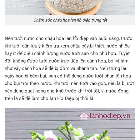
Chăm sóc chậu hoa lan hồ điệp trưng tết
Nên tưới nước cho chậu hoa lan hồ điệp vào buổi sáng, trước
khi tưới cần lưu ý kiểm tra xem chậu cây bị thiếu nước nhiều
hay ít để điều chỉnh lượng nước tưới sao cho phù hợp. Tuyệt
đối không được tưới nước trực tiếp lên cánh hoa, bởi vì làm
như vậy cánh hoa sẽ dễ bị đốm và nhanh tàn. Nếu trưng lâu
ngày hoa bị bám bụi, bạn có thể dùng nước tưới phun lên hoa
cho bụi trôi theo nước. Khi tưới nên tưới vào gốc, nếu lá bị ướt
nên dùng quạt hong cho khô trước khi trời tối, vì nước đọng
trên lá sẽ dễ làm cho lan Hồ Điệp bị thối lá…