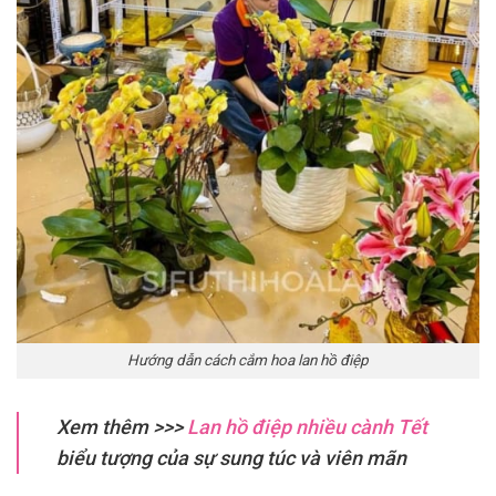
Hướng dẫn cách cắm hoa lan hồ điệp
Xem thêm >>>
Lan hồ điệp nhiều cành Tết
biểu tượng của sự sung túc và viên mãn