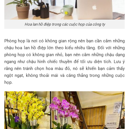
Hoa lan hồ điệp trong các cuộc họp của công ty
Phòng họp là nơi có không gian rộng nên bạn cần cắm những
chậu hoa lan hồ điệp lớn theo kiểu nhiều tầng. Đối với những
phòng họp có không gian nhỏ, bạn nên cắm những chậu dạng
ngang như chậu hình chiếc thuyền để tối ưu diện tích. Lưu ý
rằng nên tránh chọn hoa màu đỏ, nó sẽ khiến bạn cảm thấy
ngột ngạt, không thoải mái và căng thẳng trong những cuộc
họp.