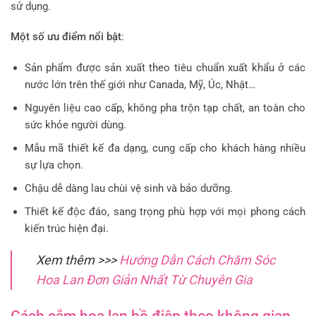
sử dụng.
Một số ưu điểm nổi bật
:
Sản phẩm được sản xuất theo tiêu chuẩn xuất khẩu ở các
nước lớn trên thế giới như Canada, Mỹ, Úc, Nhật…
Nguyên liệu cao cấp, không pha trộn tạp chất, an toàn cho
sức khỏe người dùng.
Mẫu mã thiết kế đa dạng, cung cấp cho khách hàng nhiều
sự lựa chọn.
Chậu dễ dàng lau chùi vệ sinh và bảo dưỡng.
Thiết kế độc đáo, sang trọng phù hợp với mọi phong cách
kiến trúc hiện đại.
Xem thêm >>>
Hướng Dẫn Cách Chăm Sóc
Hoa Lan Đơn Giản Nhất Từ Chuyên Gia
Cách cắm hoa lan hồ điệp theo không gian