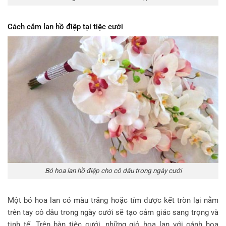
Cách cắm lan hồ điệp tại tiệc cưới
Bó hoa lan hồ điệp cho cô dâu trong ngày cưới
Một bó hoa lan có màu trắng hoặc tím được kết tròn lại nằm
trên tay cô dâu trong ngày cưới sẽ tạo cảm giác sang trọng và
tinh tế. Trên bàn tiệc cưới, những giỏ hoa lan với cánh hoa