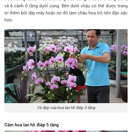
và 6 cành ở tầng dưới cùng. Bên dưới chậu có thể được trang
trí thêm bởi dây mây hoặc nơ đỏ làm chậu hoa trở nên đặc sắc
hơn.
Vẻ đẹp của hoa lan hồ điệp 3 tầng
Cắm hoa lan hồ điệp 5 tầng