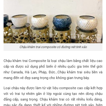
Chậu khảm trai composite có đường nét tinh xảo
Chậu khảm trai Composite là loại chậu làm bằng chất liệu cao
cấp và được sử dụng phổ biến ở nhiều quốc gia trên thế giới
như Canada, Hà Lan, Pháp, Đức…Chậu khảm trai siêu bền và
mang đến vẻ đẹp sang trọng cho không gian trưng bày.
Loại chậu này được làm từ vật liệu composite cao cấp kết hợp
với vỏ trai tự nhiên gắn ở lớp ngoài cùng tạo nên dòng chậu
đẳng cấp, sang trọng. Chậu khảm trai có rất nhiều kiểu dáng,
màu sắc đa dạng, thiết kế với những đường nét tinh xảo, hiện