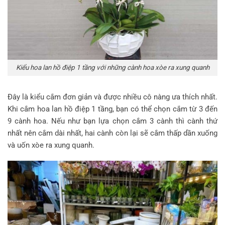
Kiểu hoa lan hồ điệp 1 tầng với những cành hoa xòe ra xung quanh
Đây là kiểu cắm đơn giản và được nhiều cô nàng ưa thích nhất.
Khi cắm hoa lan hồ điệp 1 tầng, bạn có thể chọn cắm từ 3 đến
9 cành hoa. Nếu như bạn lựa chọn cắm 3 cành thì cành thứ
nhất nên cắm dài nhất, hai cành còn lại sẽ cắm thấp dần xuống
và uốn xòe ra xung quanh.