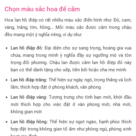
Chọn màu sắc hoa để cắm
Hoa lan hồ điệp có rất nhiều màu sắc điển hình như: Đỏ, cam,
vàng, trắng, tím, hồng,… Mỗi màu sắc được cắm trong chậu
đều mang một ý nghĩa riêng, ví dụ như:
Lan hồ điệp đỏ
: Đại diện cho sự sang trọng, hoàng gia vua
chúa, mang trong mình ý nghĩa đầy sự ngưỡng mộ và tôn
trọng đối phương. Chậu lan được cắm lan hồ điệp đỏ này
bạn có thể dành tặng cho sếp, tiền bối hoặc cha mẹ mình.
Lan hồ điệp trắng
: Thể hiện sự ngây ngô, trong thắng và lịch
lãm, thích hợp đặt ở phòng khách, văn phòng
Lan hồ điệp vàng
: Tượng trưng cho tình bạn mới, khởi đầu
mới thích hợp cho việc đặt ở văn phòng mới, nhà mới,
không gian mới
Lan hồ điệp hồng
: Thể hiện sự ngọt ngào, hạnh phúc thích
hợp đặt trong không gian tổ ấm như phòng ngủ, phòng sinh