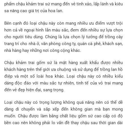
phẩm chậu khảm trai sứ mang đến vẻ tinh xảo, lấp lánh và kiêu
sa nâng cao giá trị của hoa lan.
Bên cạnh đó loại chậu này còn mang nhiều ưu điểm vượt trội
hơn cả về ngoại hình lẫn màu sắc, đem đến nhiều sự lựa chọn
cho người tiêu dùng. Chúng là lựa chọn lý tưởng để trồng cây
trang trí cho nhà ở, văn phòng công ty, quán cà phê, khách sạn,
nhà hàng hay những nơi công cộng khác.
Chậu khảm trai gốm sứ là mặt hàng xuất khẩu được nhiều
khách hàng trên thế giới ưa chuộng và sử dụng để trồng lan hồ
điệp và một số loài hoa khác. Loại chậu này có nhiều kiểu
dáng độc đáo với màu sắc tự nhiên, tinh tế của vỏ trai mang
đến vẻ đẹp hiện đại, sang trọng.
Loại chậu này có trọng lượng không quá năng nên có thể dễ
dàng di chuyển và sắp xếp đến không gian mà bạn mong
muốn. Chậu được làm bằng chất liệu gốm sứ cao cấp có độ
bền cao nên không phải lo vấn đề thay chậu sau thời gian dài