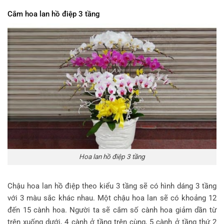
Cắm hoa lan hồ điệp 3 tầng
Hoa lan hồ điệp 3 tầng
Chậu hoa lan hồ điệp theo kiểu 3 tầng sẽ có hình dáng 3 tầng
với 3 màu sắc khác nhau. Một chậu hoa lan sẽ có khoảng 12
đến 15 cành hoa. Người ta sẽ cắm số cành hoa giảm dần từ
trên xuống dưới, 4 cành ở tầng trên cùng, 5 cành ở tầng thứ 2