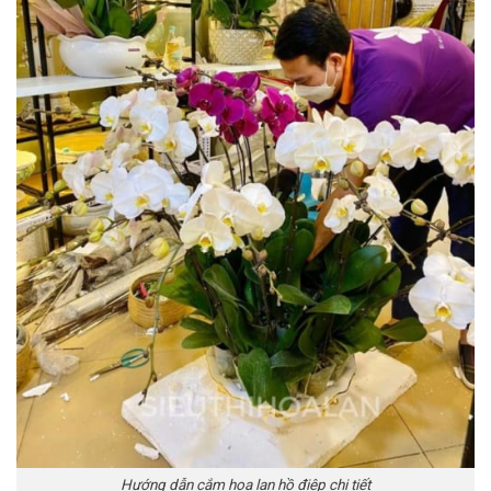
Hướng dẫn cắm hoa lan hồ điệp chi tiết