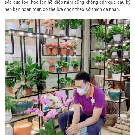
sắc của loài hoa lan hồ điệp mini cũng không cần quá cầu kỳ
nên bạn hoàn toàn có thể lựa chọn theo sở thích cá nhân.