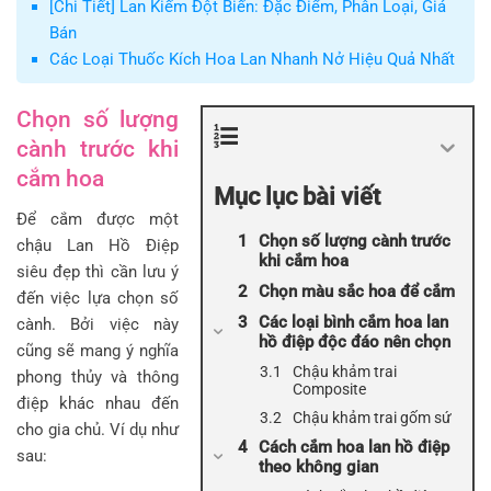
[Chi Tiết] Lan Kiếm Đột Biến: Đặc Điểm, Phân Loại, Giá
Bán
Các Loại Thuốc Kích Hoa Lan Nhanh Nở Hiệu Quả Nhất
Chọn số lượng
cành trước khi
cắm hoa
Mục lục bài viết
Để cắm được một
Chọn số lượng cành trước
chậu Lan Hồ Điệp
khi cắm hoa
siêu đẹp thì cần lưu ý
Chọn màu sắc hoa để cắm
đến việc lựa chọn số
Các loại bình cắm hoa lan
cành. Bởi việc này
hồ điệp độc đáo nên chọn
cũng sẽ mang ý nghĩa
Chậu khảm trai
phong thủy và thông
Composite
điệp khác nhau đến
Chậu khảm trai gốm sứ
cho gia chủ. Ví dụ như
Cách cắm hoa lan hồ điệp
sau:
theo không gian