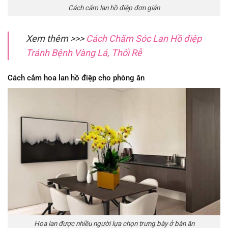
Cách cắm lan hồ điệp đơn giản
Xem thêm >>>
Cách Chăm Sóc Lan Hồ điệp
Tránh Bệnh Vàng Lá, Thối Rễ
Cách cắm hoa lan hồ điệp cho phòng ăn
Hoa lan được nhiều người lựa chọn trưng bày ở bàn ăn