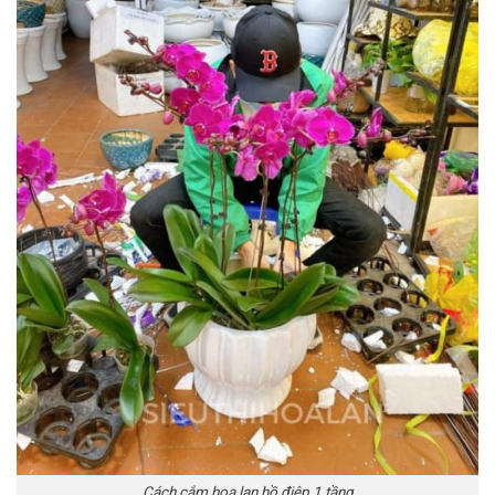
Cách cắm hoa lan hồ điệp 1 tầng