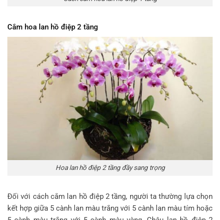
Cắm hoa lan hồ điệp 2 tầng
Hoa lan hồ điệp 2 tầng đầy sang trọng
Đối với cách cắm lan hồ điệp 2 tầng, người ta thường lựa chọn
kết hợp giữa 5 cành lan màu trắng với 5 cành lan màu tím hoặc
5 cành màu trắng với 5 cành màu vàng. Chậu lan hồ điệp 2