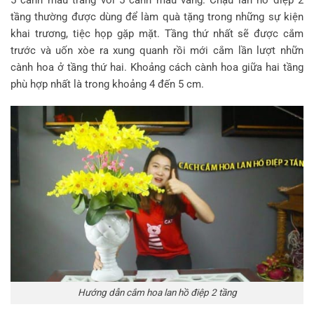
tầng thường được dùng để làm quà tặng trong những sự kiện
khai trương, tiệc họp gặp mặt. Tầng thứ nhất sẽ được cắm
trước và uốn xòe ra xung quanh rồi mới cắm lần lượt nhữn
cành hoa ở tầng thứ hai. Khoảng cách cành hoa giữa hai tầng
phù hợp nhất là trong khoảng 4 đến 5 cm.
Hướng dẫn cắm hoa lan hồ điệp 2 tầng