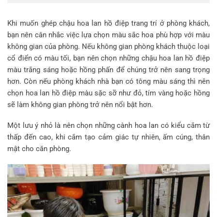
Khi muốn ghép chậu hoa lan hồ điệp trang trí ở phòng khách,
bạn nên cân nhắc việc lựa chọn màu sắc hoa phù hợp với màu
không gian của phòng. Nếu không gian phòng khách thuộc loại
cổ điển có màu tối, bạn nên chọn những chậu hoa lan hồ điệp
màu trắng sáng hoặc hồng phấn để chúng trở nên sang trọng
hơn. Còn nếu phòng khách nhà bạn có tông màu sáng thì nên
chọn hoa lan hồ điệp màu sặc sỡ như đỏ, tím vàng hoặc hồng
sẽ làm không gian phòng trở nên nổi bật hơn.
Một lưu ý nhỏ là nên chọn những cành hoa lan có kiểu cắm từ
thấp đến cao, khi cắm tạo cảm giác tự nhiên, ấm cúng, thân
mật cho căn phòng.