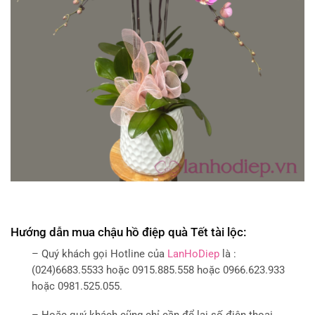
Hướng dẫn mua chậu hồ điệp quà Tết tài lộc:
– Quý khách gọi Hotline của
LanHoDiep
là :
(024)6683.5533 hoặc 0915.885.558 hoặc 0966.623.933
hoặc 0981.525.055.