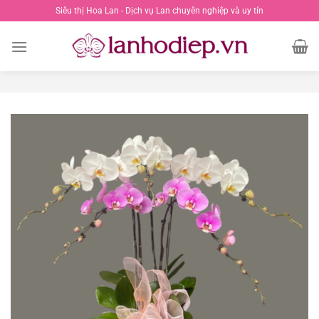
Chuyển
Siêu thị Hoa Lan - Dịch vụ Lan chuyên nghiệp và uy tín
đến
nội
dung