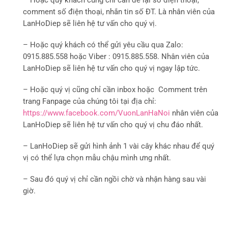
– Hoặc quý khách cũng chỉ cần để lại số điện thoại,
comment số điện thoại, nhắn tin số ĐT. Là nhân viên của
LanHoDiep sẽ liên hệ tư vấn cho quý vị.
– Hoặc quý khách có thể gửi yêu cầu qua Zalo:
0915.885.558 hoặc Viber : 0915.885.558. Nhân viên của
LanHoDiep sẽ liên hệ tư vấn cho quý vị ngay lập tức.
– Hoặc quý vị cũng chỉ cần inbox hoặc Comment trên
trang Fanpage của chúng tôi tại địa chỉ:
https://www.facebook.com/VuonLanHaNoi
nhân viên của
LanHoDiep sẽ liên hệ tư vấn cho quý vị chu đáo nhất.
– LanHoDiep sẽ gửi hình ảnh 1 vài cây khác nhau để quý
vị có thể lựa chọn mẫu chậu mình ưng nhất.
– Sau đó quý vị chỉ cần ngồi chờ và nhận hàng sau vài
giờ.