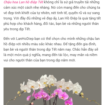
Chậu hoa Lan hồ điệp Tết
không chỉ là sứ giả truyền tải những
cảm xúc một cách nhẹ nhàng. Nó còn mang đến cho chúng ta
vẻ đẹp tinh khiết của tự nhiên, nét tinh tế, quyến rũ và sự sang
trọng. Với đầy đủ những vẻ đẹp ấy, Lan Hồ Điệp là quà tặng tết
phù hợp cho khách hàng, đối tác, bạn bè và những người thân
yêu trong dịp Tết.
Đến với LanHoDiep bạn có thể chọn cho mình những chậu lan
hồ điệp với nhiều màu sắc khác nhau. Để tặng đến gia đình,
bạn bè và người thân trong dịp Tết năm nay. Chắc hẳn đây sẽ
là một món quà ý nghĩa, mang đến tài lộc, may mắn và niềm
vui cho người thân của bạn trong dịp năm mới.