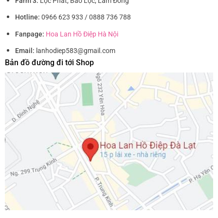
Farm 3:
Lộc Phát, Bảo Lộc, Lâm Đồng
Hotline:
0966 623 933 / 0888 736 788
Fanpage:
Hoa Lan Hồ Điệp Hà Nội
Email:
lanhodiep583@gmail.com
Bản đồ đường đi tới Shop