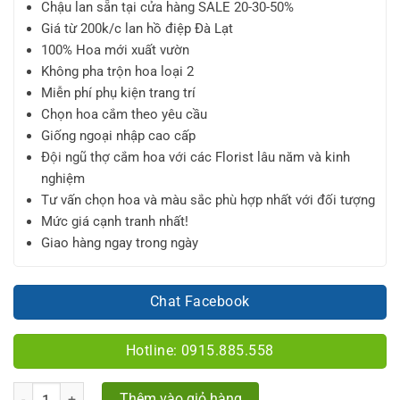
Chậu lan sẵn tại cửa hàng SALE 20-30-50%
Giá từ 200k/c lan hồ điệp Đà Lạt
100% Hoa mới xuất vườn
Không pha trộn hoa loại 2
Miễn phí phụ kiện trang trí
Chọn hoa cắm theo yêu cầu
Giống ngoại nhập cao cấp
Đội ngũ thợ cắm hoa với các Florist lâu năm và kinh
nghiệm
Tư vấn chọn hoa và màu sắc phù hợp nhất với đối tượng
Mức giá cạnh tranh nhất!
Giao hàng ngay trong ngày
Chat Facebook
Hotline: 0915.885.558
Số lượng
Thêm vào giỏ hàng