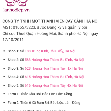
CÔNG TY TNHH MỘT THÀNH VIÊN CÂY CẢNH HÀ NỘI
MST: 0105573223, được Đăng ký và quản lý bởi
Chi cục Thuế Quận Hoàng Mai, thành phố Hà Nội ngày
17/10/2011
Shop 1:
Số
188 Trung Kính, Cầu Giấy, Hà Nội
Shop 2:
Số
583 Hoàng Hoa Thám, Ba Đình, Hà Nội
Shop 3:
Số
628 Hoàng Hoa Thám, Tây Hồ, Hà Nội
Shop 4:
Số
615 Hoàng Hoa Thám, Ba Đình, Hà Nội
Shop 5:
Số
616 Hoàng Hoa Thám, Tây Hồ, Hà Nội
Farm 1:
Thác Cầu Đôi, Bảo Lộc, Lâm Đồng
Farm 2:
Thôn 6 Xã Đam Bri, Bảo Lộc, Lâm Đồng