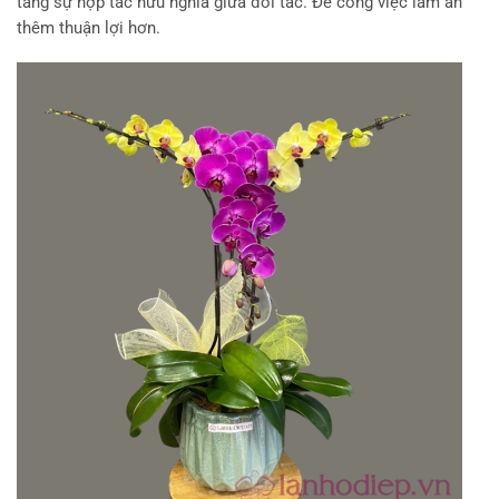
tăng sự hợp tác hữu nghĩa giữa đối tác. Để công việc làm ăn
thêm thuận lợi hơn.