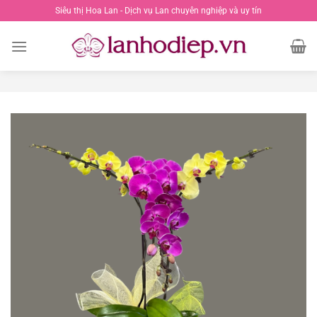
Chuyển
Siêu thị Hoa Lan - Dịch vụ Lan chuyên nghiệp và uy tín
đến
nội
dung