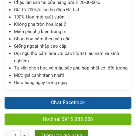
Chậu lan sẵn tại cửa hàng SALE 20-30-50%
Giá từ 200k/c lan hồ điệp Đà Lạt
100% Hoa mới xuất vườn
Không pha trộn hoa loại 2
Miễn phí phụ kiện trang trí
Chọn hoa cắm theo yêu cầu
Giống ngoại nhập cao cấp
Đội ngũ thợ cắm hoa với các Florist lâu năm và kinh
nghiệm
Tư vấn chọn hoa và màu sắc phù hợp nhất với đối tượng
Mức giá cạnh tranh nhất!
Giao hàng ngay trong ngày
Chat Facebook
Hotline: 0915.885.558
Số lượng
Thêm vào giỏ hàng