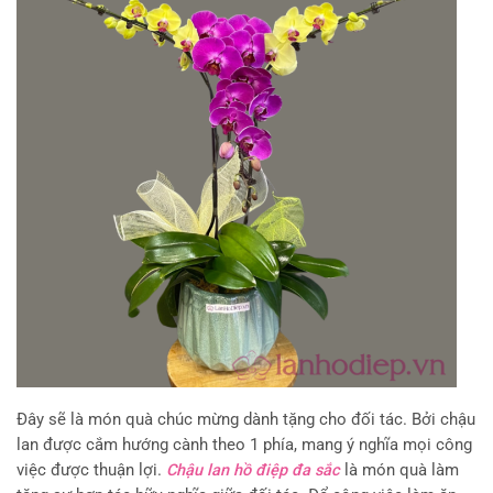
Đây sẽ là món quà chúc mừng dành tặng cho đối tác. Bởi chậu
lan được cắm hướng cành theo 1 phía, mang ý nghĩa mọi công
việc được thuận lợi.
Chậu lan hồ điệp đa sắc
là món quà làm