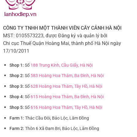
CÔNG TY TNHH MỘT THÀNH VIÊN CÂY CẢNH HÀ NỘI
MST: 0105573223, được Đăng ký và quản lý bởi
Chi cục Thuế Quận Hoàng Mai, thành phố Hà Nội ngày
17/10/2011
Shop 1:
Số
188 Trung Kính, Cầu Giấy, Hà Nội
Shop 2:
Số
583 Hoàng Hoa Thám, Ba Đình, Hà Nội
Shop 3:
Số
628 Hoàng Hoa Thám, Tây Hồ, Hà Nội
Shop 4:
Số
615 Hoàng Hoa Thám, Ba Đình, Hà Nội
Shop 5:
Số
616 Hoàng Hoa Thám, Tây Hồ, Hà Nội
Farm 1:
Thác Cầu Đôi, Bảo Lộc, Lâm Đồng
Farm 2:
Thôn 6 Xã Đam Bri, Bảo Lộc, Lâm Đồng