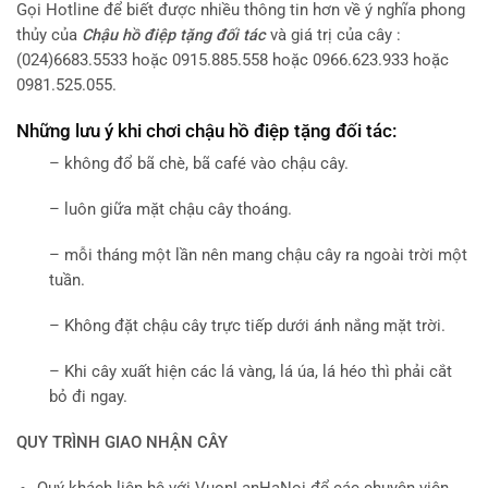
Gọi Hotline để biết được nhiều thông tin hơn về ý nghĩa phong
thủy của
Chậu hồ điệp tặng đối tác
và giá trị của cây :
(024)6683.5533 hoặc 0915.885.558 hoặc 0966.623.933 hoặc
0981.525.055.
Những lưu ý khi chơi chậu hồ điệp tặng đối tác:
– không đổ bã chè, bã café vào chậu cây.
– luôn giữa mặt chậu cây thoáng.
– mỗi tháng một lần nên mang chậu cây ra ngoài trời một
tuần.
– Không đặt chậu cây trực tiếp dưới ánh nắng mặt trời.
– Khi cây xuất hiện các lá vàng, lá úa, lá héo thì phải cắt
bỏ đi ngay.
QUY TRÌNH GIAO NHẬN CÂY