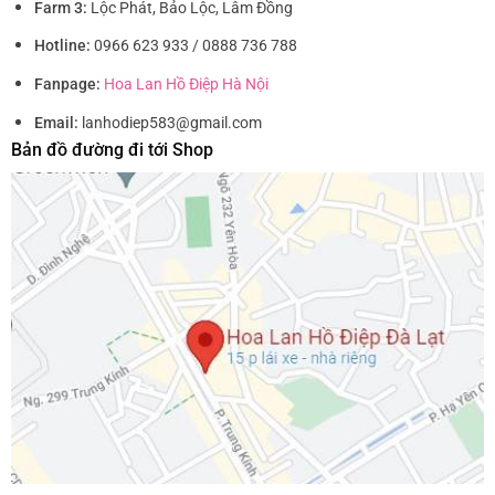
Farm 3:
Lộc Phát, Bảo Lộc, Lâm Đồng
Hotline:
0966 623 933 / 0888 736 788
Fanpage:
Hoa Lan Hồ Điệp Hà Nội
Email:
lanhodiep583@gmail.com
Bản đồ đường đi tới Shop