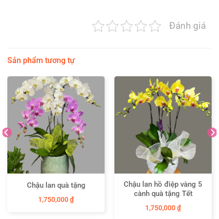
Đánh giá
Sản phẩm tương tự
Chậu lan hồ điệp vàng 5
Chậu lan quà tặng
cành quà tặng Tết
1,750,000
₫
1,750,000
₫