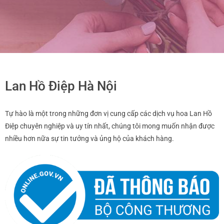
Lan Hồ Điệp Hà Nội
Tự hào là một trong những đơn vị cung cấp các dịch vụ hoa Lan Hồ
Điệp chuyên nghiệp và uy tín nhất, chúng tôi mong muốn nhận được
nhiều hơn nữa sự tin tưởng và ủng hộ của khách hàng.