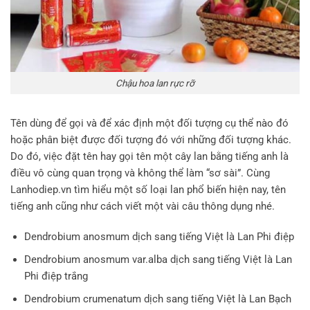
Chậu hoa lan rực rỡ
Tên dùng để gọi và để xác định một đối tượng cụ thể nào đó
hoặc phân biệt được đối tượng đó với những đối tượng khác.
Do đó, việc đặt tên hay gọi tên một cây lan bằng tiếng anh là
điều vô cùng quan trọng và không thể làm “sơ sài”. Cùng
Lanhodiep.vn tìm hiểu một số loại lan phổ biến hiện nay, tên
tiếng anh cũng như cách viết một vài câu thông dụng nhé.
Dendrobium anosmum dịch sang tiếng Việt là Lan Phi điệp
Dendrobium anosmum var.alba dịch sang tiếng Việt là Lan
Phi điệp trắng
Dendrobium crumenatum dịch sang tiếng Việt là Lan Bạch