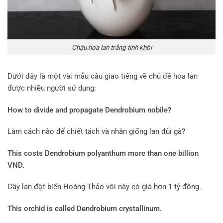
Chậu hoa lan trắng tinh khôi
Dưới đây là một vài mẫu câu giao tiếng về chủ đề hoa lan
được nhiều người sử dụng:
How to divide and propagate Dendrobium nobile?
Làm cách nào để chiết tách và nhân giống lan đùi gà?
This costs Dendrobium polyanthum more than one billion
VND.
Cây lan đột biến Hoàng Thảo vôi này có giá hơn 1 tỷ đồng.
This orchid is called Dendrobium crystallinum.