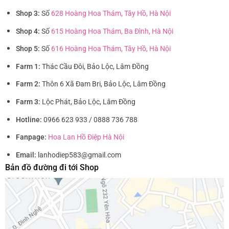
Shop 3:
Số
628 Hoàng Hoa Thám, Tây Hồ, Hà Nội
Shop 4:
Số
615 Hoàng Hoa Thám, Ba Đình, Hà Nội
Shop 5:
Số
616 Hoàng Hoa Thám, Tây Hồ, Hà Nội
Farm 1:
Thác Cầu Đôi, Bảo Lộc, Lâm Đồng
Farm 2:
Thôn 6 Xã Đam Bri, Bảo Lộc, Lâm Đồng
Farm 3:
Lộc Phát, Bảo Lộc, Lâm Đồng
Hotline:
0966 623 933 / 0888 736 788
Fanpage:
Hoa Lan Hồ Điệp Hà Nội
Email:
lanhodiep583@gmail.com
Bản đồ đường đi tới Shop