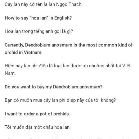
Cây lan này có tên là lan Ngọc Thạch.
How to say “hoa lan” in English?
Hoa lan trong tiếng anh gọi là gì?
Currently, Dendrobium anosmum is the most common kind of
orchid in Vietnam.
Hiện nay lan phi điệp là loại lan được ưa chuộng nhất tại Việt
Nam.
Do you want to buy my Dendrobium anosmum?
Bạn có muốn mua cây lan phi điệp này của tôi không?
I want to order a pot of orchids.
Tôi muốn đặt một chậu hoa lan.