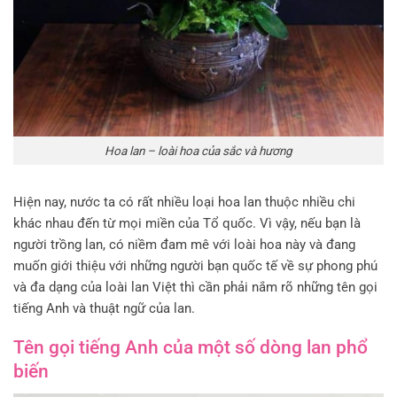
Hoa lan – loài hoa của sắc và hương
Hiện nay, nước ta có rất nhiều loại hoa lan thuộc nhiều chi
khác nhau đến từ mọi miền của Tổ quốc. Vì vậy, nếu bạn là
người trồng lan, có niềm đam mê với loài hoa này và đang
muốn giới thiệu với những người bạn quốc tế về sự phong phú
và đa dạng của loài lan Việt thì cần phải nắm rõ những tên gọi
tiếng Anh và thuật ngữ của lan.
Tên gọi tiếng Anh của một số dòng lan phổ
biến