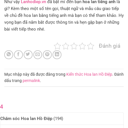
Như vậy
Lanhodiep.vn
đã bật mí đến bạn
hoa lan tiếng anh
là
gì? Kèm theo một số tên gọi, thuật ngữ và mẫu câu giao tiếp
về chủ đề hoa lan bằng tiếng anh mà bạn có thể tham khảo. Hy
vọng bạn đã nắm bắt được thông tin và hẹn gặp bạn ở những
bài viết tiếp theo nhé.
Đánh giá
Mục nhập này đã được đăng trong
Kiến thức Hoa lan Hồ Điệp
. Đánh
dấu trang
permalink
.
4
Chăm sóc Hoa lan Hồ Điệp
(194)