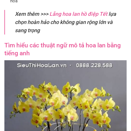
hoa
Xem thêm >>>
Lẵng hoa lan hồ điệp Tết
lựa
chọn hoàn hảo cho không gian rộng lớn và
sang trọng
Tìm hiểu các thuật ngữ mô tả hoa lan bằng
tiếng anh