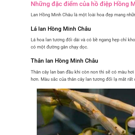
Những đặc điểm của hồ điệp Hồng 
Lan Hồng Minh Châu là một loài hoa đẹp mang nhữn
Lá lan Hồng Minh Châu
Lá hoa lan tương đối dài và có bề ngang hẹp chỉ kh
có một đường gân chạy dọc.
Thân lan Hồng Minh Châu
Thân cây lan ban đầu khi còn non thì sẽ có màu hơ
hơn. Màu sắc của thân cây lan tương đối lạ mắt rất 