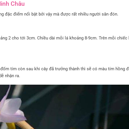
Minh Châu
g đặc điểm nổi bật bởi vậy mà được rất nhiều người săn đón.
oảng 2 cho tới 3cm. Chiều dài mỗi lá khoảng 8-9cm. Trên mỗi chiếc 
i đốm tím còn sau khi cây đã trưởng thành thì sẽ có màu tím hồng 
dễ nhận ra.