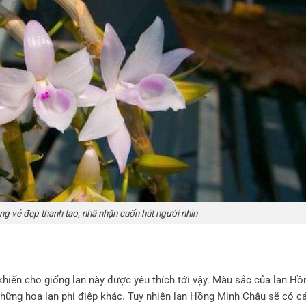
g vẻ đẹp thanh tao, nhã nhặn cuốn hút người nhìn
iến cho giống lan này được yêu thích tới vậy. Màu sắc của lan Hồ
ững hoa lan phi điệp khác. Tuy nhiên lan Hồng Minh Châu sẽ có c