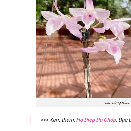
Lan hồng minh c
>>> Xem thêm:
Hồ Điệp Đỏ Chớp
: Đặc 