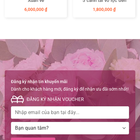
Xuân về
5 cành tài vô lộc đến
6,000,000
₫
1,800,000
₫
Đăng ký nhận tin khuyến mãi
Dành cho khách hàng mới, đăng ký để nhận ưu đãi sớm nhất!
ĐĂNG KÝ NHẬN VOUCHER