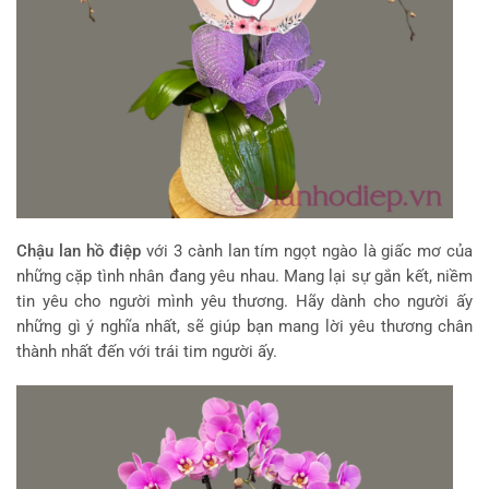
Chậu lan hồ điệp
với 3 cành lan tím ngọt ngào là giấc mơ của
những cặp tình nhân đang yêu nhau. Mang lại sự gắn kết, niềm
tin yêu cho người mình yêu thương. Hãy dành cho người ấy
những gì ý nghĩa nhất, sẽ giúp bạn mang lời yêu thương chân
thành nhất đến với trái tim người ấy.