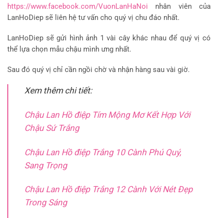
https://www.facebook.com/VuonLanHaNoi
nhân viên của
LanHoDiep sẽ liên hệ tư vấn cho quý vị chu đáo nhất.
LanHoDiep sẽ gửi hình ảnh 1 vài cây khác nhau để quý vị có
thể lựa chọn mẫu chậu mình ưng nhất.
Sau đó quý vị chỉ cần ngồi chờ và nhận hàng sau vài giờ.
Xem thêm chi tiết:
Chậu Lan Hồ điệp Tím Mộng Mơ Kết Hợp Với
Chậu Sứ Trắng
Chậu Lan Hồ điệp Trắng 10 Cành Phú Quý,
Sang Trọng
Chậu Lan Hồ điệp Trắng 12 Cành Với Nét Đẹp
Trong Sáng