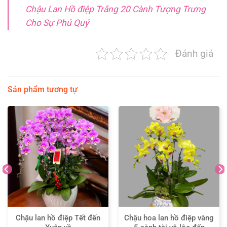
Chậu Lan Hồ điệp Trắng 20 Cành Tượng Trưng
Cho Sự Phú Quý
Đánh giá
Sản phẩm tương tự
Chậu lan hồ điệp Tết đến
Chậu hoa lan hồ điệp vàng