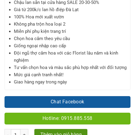
Chậu lan sẵn tại cửa hàng SALE 20-30-50%
Giá từ 200k/c lan hồ điệp Đà Lạt
100% Hoa mới xuất vườn
Không pha trộn hoa loại 2
Miễn phí phụ kiện trang trí
Chọn hoa cắm theo yêu cầu
Giống ngoại nhập cao cấp
Đội ngũ thợ cắm hoa với các Florist lâu năm và kinh
nghiệm
Tư vấn chọn hoa và màu sắc phù hợp nhất với đối tượng
Mức giá cạnh tranh nhất!
Giao hàng ngay trong ngày
Chat Facebook
Hotline: 0915.885.558
Số lượng
Thêm vào giỏ hàng