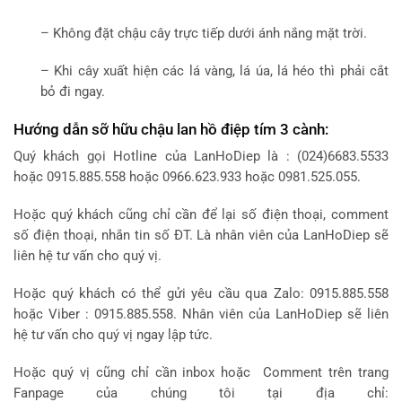
– Không đặt chậu cây trực tiếp dưới ánh nắng mặt trời.
– Khi cây xuất hiện các lá vàng, lá úa, lá héo thì phải cắt
bỏ đi ngay.
Hướng dẫn sỡ hữu chậu lan hồ điệp tím 3 cành:
Quý khách gọi Hotline của LanHoDiep là : (024)6683.5533
hoặc 0915.885.558 hoặc 0966.623.933 hoặc 0981.525.055.
Hoặc quý khách cũng chỉ cần để lại số điện thoại, comment
số điện thoại, nhắn tin số ĐT. Là nhân viên của LanHoDiep sẽ
liên hệ tư vấn cho quý vị.
Hoặc quý khách có thể gửi yêu cầu qua Zalo: 0915.885.558
hoặc Viber : 0915.885.558. Nhân viên của LanHoDiep sẽ liên
hệ tư vấn cho quý vị ngay lập tức.
Hoặc quý vị cũng chỉ cần inbox hoặc Comment trên trang
Fanpage của chúng tôi tại địa chỉ: