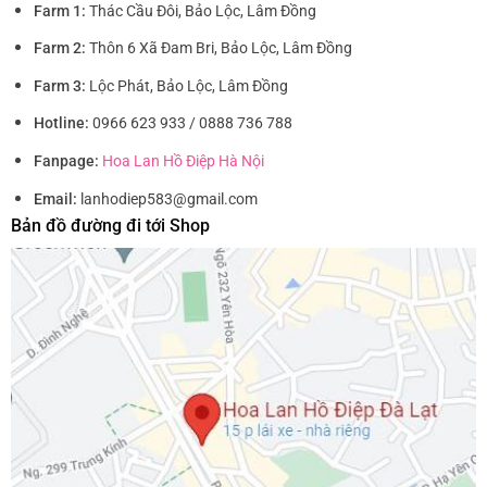
Farm 1:
Thác Cầu Đôi, Bảo Lộc, Lâm Đồng
Farm 2:
Thôn 6 Xã Đam Bri, Bảo Lộc, Lâm Đồng
Farm 3:
Lộc Phát, Bảo Lộc, Lâm Đồng
Hotline:
0966 623 933 / 0888 736 788
Fanpage:
Hoa Lan Hồ Điệp Hà Nội
Email:
lanhodiep583@gmail.com
Bản đồ đường đi tới Shop