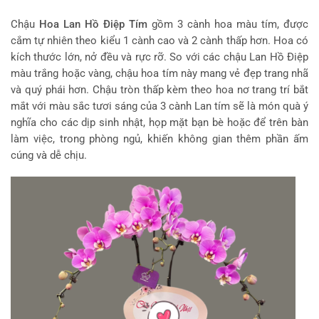
Chậu
Hoa Lan Hồ Điệp Tím
gồm 3 cành hoa màu tím, được
cắm tự nhiên theo kiểu 1 cành cao và 2 cành thấp hơn. Hoa có
kích thước lớn, nở đều và rực rỡ. So với các chậu Lan Hồ Điệp
màu trắng hoặc vàng, chậu hoa tím này mang vẻ đẹp trang nhã
và quý phái hơn. Chậu tròn thấp kèm theo hoa nơ trang trí bắt
mắt với màu sắc tươi sáng của 3 cành Lan tím sẽ là món quà ý
nghĩa cho các dịp sinh nhật, họp mặt bạn bè hoặc để trên bàn
làm việc, trong phòng ngủ, khiến không gian thêm phần ấm
cúng và dễ chịu.