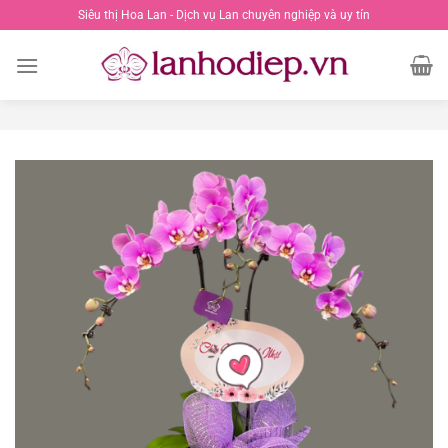
Chuyển
Siêu thị Hoa Lan - Dịch vụ Lan chuyên nghiệp và uy tín
đến
nội
dung