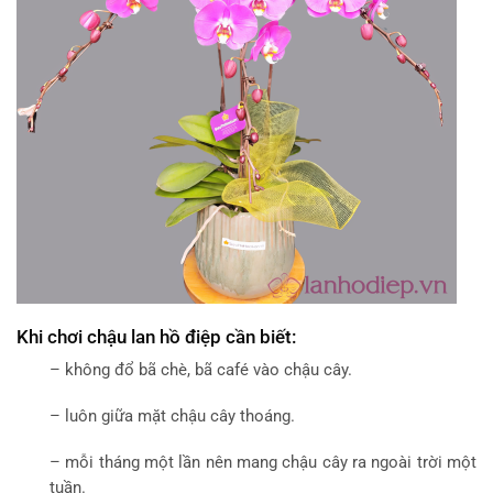
Khi chơi chậu lan hồ điệp cần biết:
– không đổ bã chè, bã café vào chậu cây.
– luôn giữa mặt chậu cây thoáng.
– mỗi tháng một lần nên mang chậu cây ra ngoài trời một
tuần.