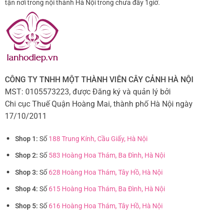
tận nơi trong nội thành Hà Nội trong chưa đầy 1giờ.
CÔNG TY TNHH MỘT THÀNH VIÊN CÂY CẢNH HÀ NỘI
MST: 0105573223, được Đăng ký và quản lý bởi
Chi cục Thuế Quận Hoàng Mai, thành phố Hà Nội ngày
17/10/2011
Shop 1:
Số
188 Trung Kính, Cầu Giấy, Hà Nội
Shop 2:
Số
583 Hoàng Hoa Thám, Ba Đình, Hà Nội
Shop 3:
Số
628 Hoàng Hoa Thám, Tây Hồ, Hà Nội
Shop 4:
Số
615 Hoàng Hoa Thám, Ba Đình, Hà Nội
Shop 5:
Số
616 Hoàng Hoa Thám, Tây Hồ, Hà Nội