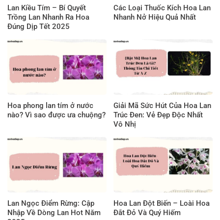
Lan Kiều Tím – Bí Quyết
Các Loại Thuốc Kích Hoa Lan
Trồng Lan Nhanh Ra Hoa
Nhanh Nở Hiệu Quả Nhất
Đúng Dịp Tết 2025
Hoa phong lan tím ở nước
Giải Mã Sức Hút Của Hoa Lan
nào? Vì sao được ưa chuộng?
Trúc Đen: Vẻ Đẹp Độc Nhất
Vô Nhị
Lan Ngọc Điểm Rừng: Cập
Hoa Lan Đột Biến – Loài Hoa
Nhập Về Dòng Lan Hot Năm
Đắt Đỏ Và Quý Hiếm