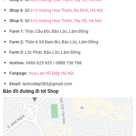
Shop 4:
Số
615 Hoàng Hoa Thám, Ba Đình, Hà Nội
Shop 5:
Số
616 Hoàng Hoa Thám, Tây Hồ, Hà Nội
Farm 1:
Thác Cầu Đôi, Bảo Lộc, Lâm Đồng
Farm 2:
Thôn 6 Xã Đam Bri, Bảo Lộc, Lâm Đồng
Farm 3:
Lộc Phát, Bảo Lộc, Lâm Đồng
Hotline:
0966 623 933 / 0888 736 788
Fanpage:
Hoa Lan Hồ Điệp Hà Nội
Email:
lanhodiep583@gmail.com
Bản đồ đường đi tới Shop