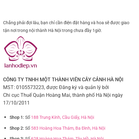
Chẳng phải đợi lâu, bạn chỉ cần điện đặt hàng và hoa sẽ được giao
tận nơi trong nội thành Hà Nội trong chưa đầy 1giờ.
CÔNG TY TNHH MỘT THÀNH VIÊN CÂY CẢNH HÀ NỘI
MST: 0105573223, được Đăng ký và quản lý bởi
Chi cục Thuế Quận Hoàng Mai, thành phố Hà Nội ngày
17/10/2011
Shop 1:
Số
188 Trung Kính, Cầu Giấy, Hà Nội
Shop 2:
Số
583 Hoàng Hoa Thám, Ba Đình, Hà Nội
Shop 3:
Số
628 Hoàng Hoa Thám, Tây Hồ, Hà Nội