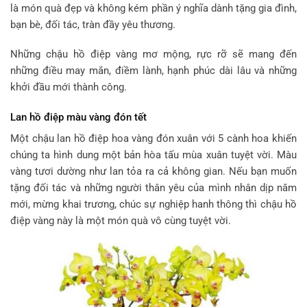
là món quà đẹp và không kém phần ý nghĩa dành tặng gia đình,
bạn bè, đối tác, tràn đầy yêu thương.
Những chậu hồ điệp vàng mơ mộng, rực rỡ sẽ mang đến
những điều may mắn, điềm lành, hạnh phúc dài lâu và những
khởi đầu mới thành công.
Lan hồ điệp màu vàng đón tết
Một chậu lan hồ điệp hoa vàng đón xuân với 5 cành hoa khiến
chúng ta hình dung một bản hòa tấu mùa xuân tuyệt vời. Màu
vàng tươi dường như lan tỏa ra cả không gian. Nếu bạn muốn
tặng đối tác và những người thân yêu của mình nhân dịp năm
mới, mừng khai trương, chúc sự nghiệp hanh thông thì chậu hồ
điệp vàng này là một món quà vô cùng tuyệt vời.