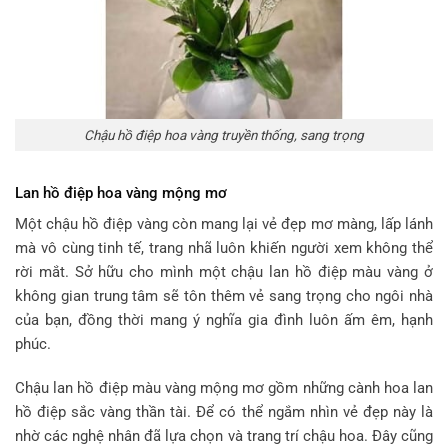
Chậu hồ điệp hoa vàng truyền thống, sang trọng
Lan hồ điệp hoa vàng mộng mơ
Một chậu hồ điệp vàng còn mang lại vẻ đẹp mơ màng, lấp lánh
mà vô cùng tinh tế, trang nhã luôn khiến người xem không thể
rời mắt. Sở hữu cho mình một chậu lan hồ điệp màu vàng ở
không gian trung tâm sẽ tôn thêm vẻ sang trọng cho ngôi nhà
của bạn, đồng thời mang ý nghĩa gia đình luôn ấm êm, hạnh
phúc.
Chậu lan hồ điệp màu vàng mộng mơ gồm những cành hoa lan
hồ điệp sắc vàng thần tài. Để có thể ngắm nhìn vẻ đẹp này là
nhờ các nghệ nhân đã lựa chọn và trang trí chậu hoa. Đây cũng