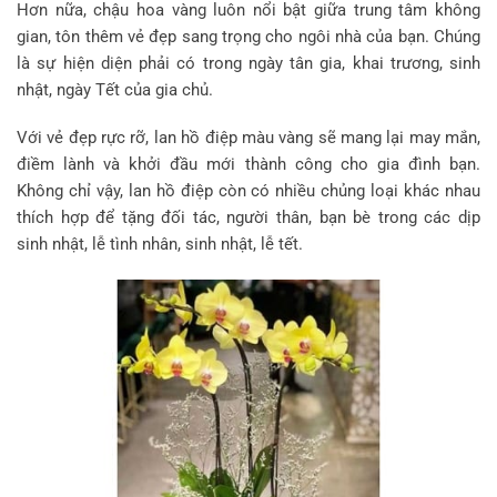
Hơn nữa, chậu hoa vàng luôn nổi bật giữa trung tâm không
gian, tôn thêm vẻ đẹp sang trọng cho ngôi nhà của bạn. Chúng
là sự hiện diện phải có trong ngày tân gia, khai trương, sinh
nhật, ngày Tết của gia chủ.
Với vẻ đẹp rực rỡ, lan hồ điệp màu vàng sẽ mang lại may mắn,
điềm lành và khởi đầu mới thành công cho gia đình bạn.
Không chỉ vậy, lan hồ điệp còn có nhiều chủng loại khác nhau
thích hợp để tặng đối tác, người thân, bạn bè trong các dịp
sinh nhật, lễ tình nhân, sinh nhật, lễ tết.