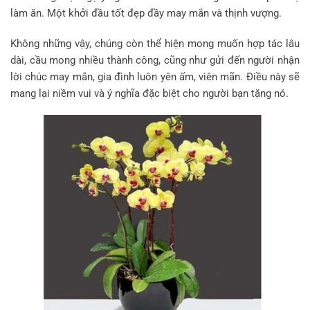
làm ăn. Một khởi đầu tốt đẹp đầy may mắn và thịnh vượng.
Không những vậy, chúng còn thể hiện mong muốn hợp tác lâu
dài, cầu mong nhiều thành công, cũng như gửi đến người nhận
lời chúc may mắn, gia đình luôn yên ấm, viên mãn. Điều này sẽ
mang lại niềm vui và ý nghĩa đặc biệt cho người bạn tặng nó.