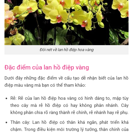
Đôi nét về lan hồ điệp hoa vàng
Đặc điểm của lan hồ điệp vàng
Dưới đây những đặc điểm về cấu tạo dễ nhận biết của lan hồ
điệp màu vàng mà bạn có thể tham khảo:
Rễ: Rễ của lan hồ điệp hoa vàng có hình dáng to, mập tùy
theo cây mà rễ hồ điệp có hay không phân nhánh. Cây
không phân chia rõ ràng thành rễ chính, rễ nhánh hay rễ phụ.
Thân cây: Lan hồ điệp có thân khá ngắn, phát triển khá
chậm. Trong điều kiện môi trường lý tưởng, thân chính của