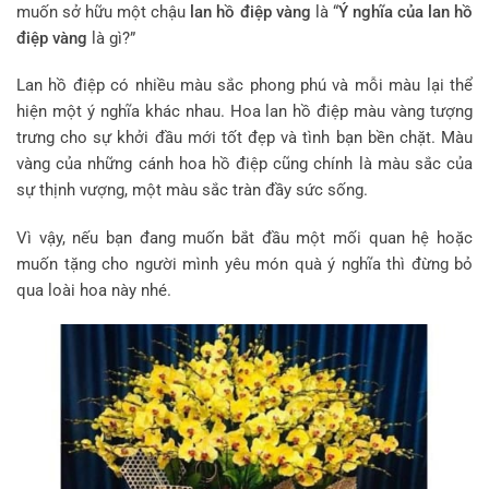
muốn sở hữu một chậu
lan hồ điệp vàng
là “
Ý nghĩa của lan hồ
điệp vàng
là gì?”
Lan hồ điệp có nhiều màu sắc phong phú và mỗi màu lại thể
hiện một ý nghĩa khác nhau. Hoa lan hồ điệp màu vàng tượng
trưng cho sự khởi đầu mới tốt đẹp và tình bạn bền chặt. Màu
vàng của những cánh hoa hồ điệp cũng chính là màu sắc của
sự thịnh vượng, một màu sắc tràn đầy sức sống.
Vì vậy, nếu bạn đang muốn bắt đầu một mối quan hệ hoặc
muốn tặng cho người mình yêu món quà ý nghĩa thì đừng bỏ
qua loài hoa này nhé.