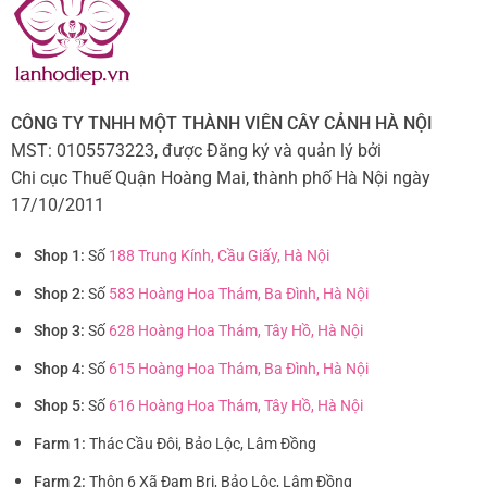
CÔNG TY TNHH MỘT THÀNH VIÊN CÂY CẢNH HÀ NỘI
MST: 0105573223, được Đăng ký và quản lý bởi
Chi cục Thuế Quận Hoàng Mai, thành phố Hà Nội ngày
17/10/2011
Shop 1:
Số
188 Trung Kính, Cầu Giấy, Hà Nội
Shop 2:
Số
583 Hoàng Hoa Thám, Ba Đình, Hà Nội
Shop 3:
Số
628 Hoàng Hoa Thám, Tây Hồ, Hà Nội
Shop 4:
Số
615 Hoàng Hoa Thám, Ba Đình, Hà Nội
Shop 5:
Số
616 Hoàng Hoa Thám, Tây Hồ, Hà Nội
Farm 1:
Thác Cầu Đôi, Bảo Lộc, Lâm Đồng
Farm 2:
Thôn 6 Xã Đam Bri, Bảo Lộc, Lâm Đồng