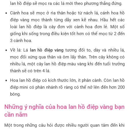
lan hồ điệp sẽ mọc ra các lá mới theo phương thẳng đứng.
Cành hoa sẽ mọc ở rìa thân hoặc từ nách lá, cánh hoa hồ
điệp vàng mọc thành từng dãy xen kẽ nhau. Hầu hết các
loài lan hồ điệp là cây đơn với cành hoa đơn lẻ. Một số
giống khi sống trong điều kiện tốt hơn có thể mọc từ 2 đến
3 cành hoa.
Về lá: Lá
lan hồ điệp vàng
tương đối to, dày và nhiều lá,
mọc đối xứng qua thân và ôm lấy thân. Trên cây không có
nhiều lá, một cây lan hồ điệp màu vàng khi đến tuổi trưởng
thành sẽ có trên 4 lá.
Hoa lan hồ điệp có kích thước lớn, ít phân cành. Còn lan hồ
điệp mini có phân nhánh rõ ràng có thể nở lên đến hơn 200
bông.
Những ý nghĩa của hoa lan hồ điệp vàng bạn
cần nắm
Một trong những câu hỏi được nhiều người quan tâm đến khi