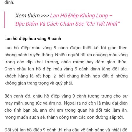
đình.
Xem thêm >>>
Lan Hồ Điệp Khủng Long –
Đặc Điểm Và Cách Chăm Sóc “Chi Tiết Nhất”
Lan hồ điệp hoa vàng 9 cành
Lan hồ điệp màu vàng 9 cành được thiết kế tối giản theo
phong cách truyền thống. Nhiều người rất ưa chuộng màu vàng
trong các dịp khai trương, chúc mừng hay đêm giao thừa.
Chọn chậu lan hồ điệp màu vàng 9 cành dành tặng đối tác,
khách hàng là rất hợp lý, bởi chúng thích hợp đặt ở những
không gian trang trọng và quý phái.
Bên cạnh đó, chậu hồ điệp vàng 9 cành tượng trưng cho sự
may mắn, sung túc và ấm no. Ngoài ra nó còn là màu đại diện
cho tình bạn bè, anh chị em trong quan hệ đối tác làm ăn,
mong muốn suôn sẻ, thành công trên các con đường sắp tới.
Đối với lan hồ điệp 9 cành thì nhu cầu về ánh sáng và nhiệt độ