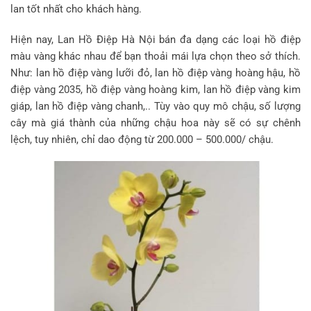
lan tốt nhất cho khách hàng.
Hiện nay, Lan Hồ Điệp Hà Nội bán đa dạng các loại hồ điệp
màu vàng khác nhau để bạn thoải mái lựa chọn theo sở thích.
Như: lan hồ điệp vàng lưỡi đỏ, lan hồ điệp vàng hoàng hậu, hồ
điệp vàng 2035, hồ điệp vàng hoàng kim, lan hồ điệp vàng kim
giáp, lan hồ điệp vàng chanh,.. Tùy vào quy mô chậu, số lượng
cây mà giá thành của những chậu hoa này sẽ có sự chênh
lệch, tuy nhiên, chỉ dao động từ 200.000 – 500.000/ chậu.