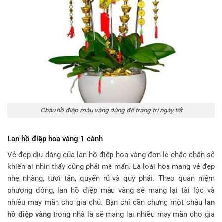
Chậu hồ điệp màu vàng dùng để trang trí ngày tết
Lan hồ điệp hoa vàng 1 cành
Vẻ đẹp dịu dàng của lan hồ điệp hoa vàng đơn lẻ chắc chắn sẽ
khiến ai nhìn thấy cũng phải mê mẩn. Là loài hoa mang vẻ đẹp
nhẹ nhàng, tươi tắn, quyến rũ và quý phái. Theo quan niệm
phương đông, lan hồ điệp màu vàng sẽ mang lại tài lộc và
nhiều may mắn cho gia chủ. Bạn chỉ cần chưng một chậu
lan
hồ điệp vàng
trong nhà là sẽ mang lại nhiều may mắn cho gia