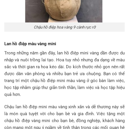
Chậu hồ điệp hoa vàng 9 cành rực rỡ
Lan hồ điệp màu vàng mini
Trong những năm gần đây, lan hồ điệp mini vàng dần được du
nhập và nuôi trồng lai tạo. Hoa tuy nhỏ nhưng đa dạng về màu
sắc và thời gian ra hoa kéo dài. Do kích thước nhỏ gọn nên rất
được dân văn phòng và nhiều bạn trẻ ưa chuộng. Bạn có thể
trang trí một chậu hồ điệp mini màu vàng ở góc bàn làm việc,
học tập nhằm giúp thư giãn tinh thần, làm việc và học tập hiệu
quả hơn.
Chậu lan hồ điệp mini màu vàng xinh xắn và dễ thương này sẽ
là món quà tuyệt vời cho bạn bè và gia đình. Việc tặng một
chậu hồ điệp vàng mini cho bạn bè, đồng nghiệp, khách hàng
còn mang một ngụ ý ngầm về tình thân trong các mối quan hệ