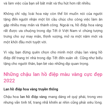
và làm việc của bạn sẽ bắt mắt và thu hút hơn rất nhiều.
Không chỉ vậy, loài hoa này còn thể lời muốn nói của người
tặng đến người nhận một lời cầu chúc cho công việc làm ăn
gặp nhiều may mắn và thành công. Ngoài ra, hồ điệp hoa vàng
rất được ưa chuộng trong dịp Tết ở Việt Nam vì chúng tượng
trưng cho sự may mắn, thịnh vượng, mở ra một năm mới và
một khởi đầu mới tuyệt vời.
Vì vậy, bạn đừng quên chọn cho mình một chậu lan vàng hồ
điệp để trang trí nhà trong dịp Tết đến xuân về. Cũng như biếu
tặng cho người thân, bạn bè vào những dịp quan trọng.
Những chậu lan hồ điệp màu vàng cực đẹp
2022
Lan hồ điệp hoa vàng truyền thống
Chậu hoa
lan hồ điệp vàng
mang dáng vẻ quý phái, trong veo
nhưng vẫn tinh tế, trang nhã khiến ai nhìn cũng phải xiêu lòng.