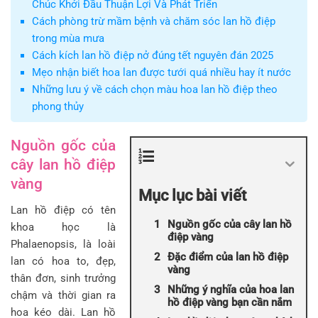
Chúc Khởi Đầu Thuận Lợi Và Phát Triển
Cách phòng trừ mầm bệnh và chăm sóc lan hồ điệp
trong mùa mưa
Cách kích lan hồ điệp nở đúng tết nguyên đán 2025
Mẹo nhận biết hoa lan được tưới quá nhiều hay ít nước
Những lưu ý về cách chọn màu hoa lan hồ điệp theo
phong thủy
Nguồn gốc của
cây lan hồ điệp
vàng
Mục lục bài viết
Lan hồ điệp có tên
Nguồn gốc của cây lan hồ
khoa học là
điệp vàng
Phalaenopsis, là loài
Đặc điểm của lan hồ điệp
lan có hoa to, đẹp,
vàng
thân đơn, sinh trưởng
Những ý nghĩa của hoa lan
chậm và thời gian ra
hồ điệp vàng bạn cần nắm
hoa kéo dài. Lan hồ