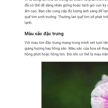
đã có thể dễ dàng nhân giống hoặc tách giò cực kỳ 
ẩm cao. Bạn cần cung cấp đủ lượng ánh sáng để lan
quế tím sinh trưởng. Thường lan quế tím sẽ phát tri
lạnh.
Màu sắc đặc trưng
Với màu tím đặc trưng mang trong mình nét tươi tắn
giáng hương hay hồng sắc. Màu sắc của hoa sẽ thay 
hồng phớt hoặc hồng tím. Đôi khi có thể là màu trắn