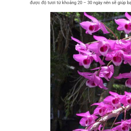
được độ tươi từ khoảng 20 – 30 ngày nên sẽ giúp b