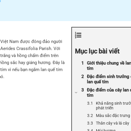
c
g Việt Nam được đông đảo người
Aerides Crassifolia Parish. Với
Mục lục bài viết
 trắng và hồng chấm điểm trên
 hồng sắc hay giáng hương. Đây là
Giới thiệu chung về la
tím
tím vì nếu bạn ngắm lan quế tím
nó.
Đặc điểm sinh trưởng
lan quế tím
Đặc điểm của cây lan 
tím
Khả năng sinh trưở
phát triển
Màu sắc đặc trưng
Thân cây và lá cây
Mùi hương