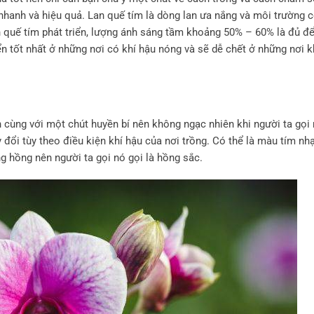
nhanh và hiệu quả. Lan quế tím là dòng lan ưa nắng và môi trường 
 quế tím phát triển, lượng ánh sáng tầm khoảng 50% – 60% là đủ để
ển tốt nhất ở những nơi có khí hậu nóng và sẽ dễ chết ở những nơi k
 cùng với một chút huyền bí nên không ngạc nhiên khi người ta gọi 
đổi tùy theo điều kiện khí hậu của nơi trồng. Có thể là màu tím nh
g hồng nên người ta gọi nó gọi là hồng sắc.