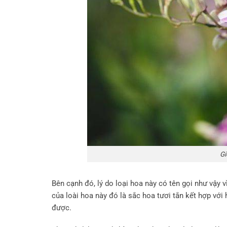
Gi
Bên cạnh đó, lý do loại hoa này có tên gọi như vậy
của loài hoa này đó là sắc hoa tươi tắn kết hợp vớ
được.