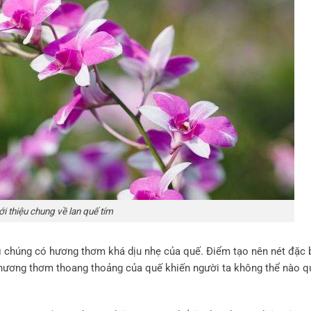
ới thiệu chung về lan quế tím
 vì chúng có hương thơm khá dịu nhẹ của quế. Điểm tạo nên nét đặc 
i hương thơm thoang thoảng của quế khiến người ta không thể nào 