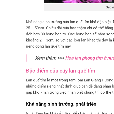
Đặc đ
Khả năng sinh trưởng của lan quế tím khá đặc biệt.
25 – 50cm. Chiều dài của hoa thậm chí có thể bằng
đến hơn 30 bông hoa to. Các bông hoa sẽ nằm song 
khoảng 2 – 3cm, so với các loại lan khác thì đây là
riêng dòng lan quế tím này.
Xem thêm >>>
Hoa lan phong tím ở nư
Đặc điểm của cây lan quế tím
Lan quế tím là một trong tám loại Lan Giáng Hương
những điểm riêng nhất định giúp bạn dễ dàng phân b
gặp khó khăn trong việc nhận biết chúng thì có thể 
Khả năng sinh trưởng, phát triển
Vì là dòng lan khá dễ trồng, dễ chăm và phát triển 