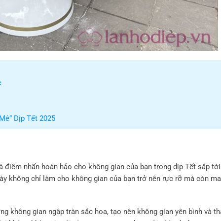
c
Mê” Dịp Tết 2025
là điểm nhấn hoàn hảo cho không gian của bạn trong dịp Tết sắp tới
g này không chỉ làm cho không gian của bạn trở nên rực rỡ mà còn ma
ưởng không gian ngập tràn sắc hoa, tạo nên không gian yên bình và t