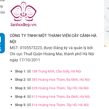
hoa
ng
của
CÔNG TY TNHH MỘT THÀNH VIÊN CÂY CẢNH HÀ
NỘI
MST: 0105573223, được Đăng ký và quản lý bởi
Chi cục Thuế Quận Hoàng Mai, thành phố Hà Nội
ngày 17/10/2011
Shop 1:
Số
188 Trung Kính, Cầu Giấy, Hà Nội
Shop 2:
Số
583 Hoàng Hoa Thám, Ba Đình, Hà Nội
Shop 3:
Số
628 Hoàng Hoa Thám, Tây Hồ, Hà Nội
Shop 4:
Số
615 Hoàng Hoa Thám, Ba Đình, Hà Nội
Shop 5:
Số
616 Hoàng Hoa Thám, Tây Hồ, Hà Nội