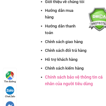
Giới thiệu về chúng tôi
Hướng dẫn mua
hàng
Hướng dẫn thanh
toán
Chính sách giao hàng
Chính sách đổi trả hàng
Hỗ trợ khách hàng
Chính sách kiểm hàng
Chính sách bảo vệ thông tin cá
Tìm đường
Tìm đường
nhân của người tiêu dùng
Chat Zalo
Chat Zalo