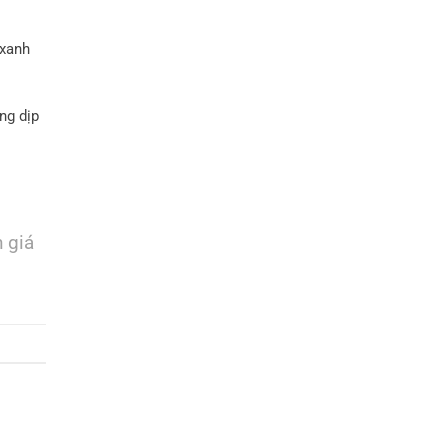
 xanh
ng dịp
 giá