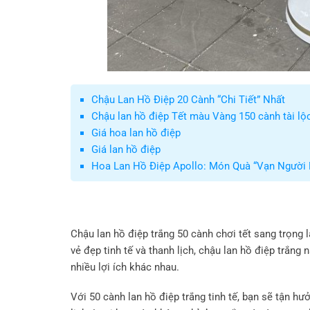
Chậu Lan Hồ Điệp 20 Cành “Chi Tiết” Nhất
Chậu lan hồ điệp Tết màu Vàng 150 cành tài lộ
Giá hoa lan hồ điệp
Giá lan hồ điệp
Hoa Lan Hồ Điệp Apollo: Món Quà “Vạn Người 
Chậu lan hồ điệp trắng 50 cành chơi tết sang trọng 
vẻ đẹp tinh tế và thanh lịch, chậu lan hồ điệp trắn
nhiều lợi ích khác nhau.
Với 50 cành lan hồ điệp trắng tinh tế, bạn sẽ tận h