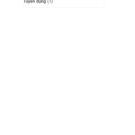
Tuyển dụng
(1)