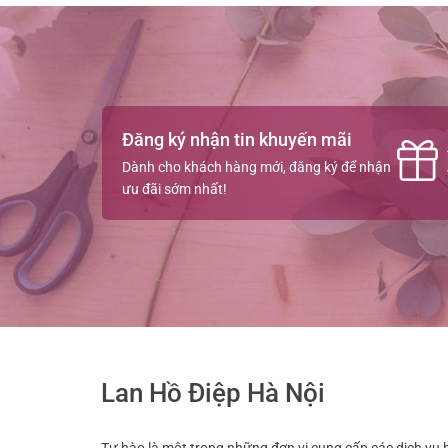
Đăng ký nhận tin khuyến mãi
Dành cho khách hàng mới, đăng ký để nhận
ưu đãi sớm nhất!
Lan Hồ Điệp Hà Nội