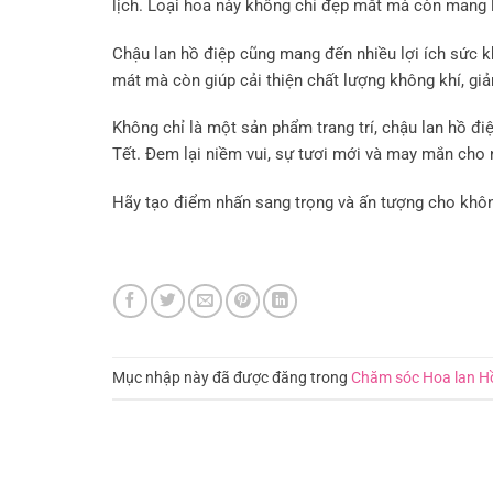
lịch. Loại hoa này không chỉ đẹp mắt mà còn mang l
Chậu lan hồ điệp cũng mang đến nhiều lợi ích sức 
mát mà còn giúp cải thiện chất lượng không khí, gi
Không chỉ là một sản phẩm trang trí, chậu lan hồ đi
Tết. Đem lại niềm vui, sự tươi mới và may mắn cho 
Hãy tạo điểm nhấn sang trọng và ấn tượng cho khôn
Mục nhập này đã được đăng trong
Chăm sóc Hoa lan H