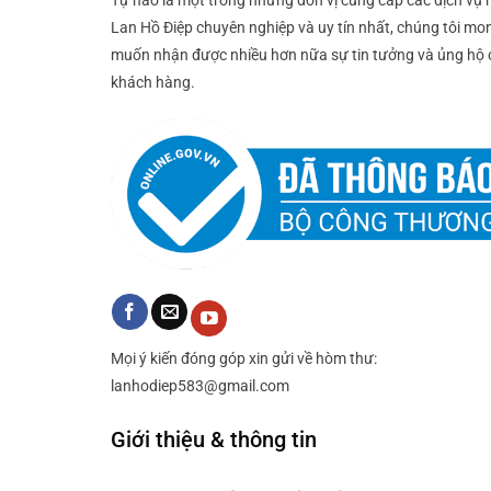
Tự hào là một trong những đơn vị cung cấp các dịch vụ 
Lan Hồ Điệp chuyên nghiệp và uy tín nhất, chúng tôi mo
muốn nhận được nhiều hơn nữa sự tin tưởng và ủng hộ 
khách hàng.
Mọi ý kiến đóng góp xin gửi về hòm thư:
lanhodiep583@gmail.com
Giới thiệu & thông tin