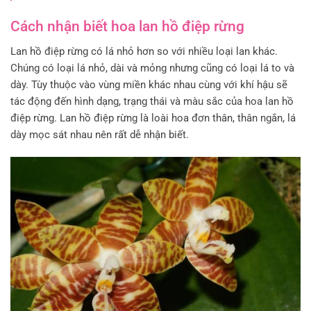
Cách nhận biết hoa lan hồ điệp rừng
Lan hồ điệp rừng có lá nhỏ hơn so với nhiều loại lan khác.
Chúng có loại lá nhỏ, dài và mỏng nhưng cũng có loại lá to và
dày. Tùy thuộc vào vùng miền khác nhau cùng với khí hậu sẽ
tác động đến hình dạng, trạng thái và màu sắc của hoa lan hồ
điệp rừng. Lan hồ điệp rừng là loài hoa đơn thân, thân ngắn, lá
dày mọc sát nhau nên rất dễ nhận biết.