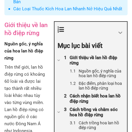
Bán
Các Loại Thuốc Kích Hoa Lan Nhanh Nở Hiệu Quả Nhất
Giới thiệu về lan
hồ điệp rừng
Nguồn gốc, ý nghĩa
Mục lục bài viết
của hoa lan hồ điệp
Giới thiệu về lan hồ điệp
rừng
rừng
Trên thế giới, lan hồ
Nguồn gốc, ý nghĩa của
điệp rừng có khoảng
hoa lan hồ điệp rừng
60 loài và được lai
Đặc điểm, phân loại hoa
tạo thành rất nhiều
lan hồ điệp rừng
loài khác nhau tùy
Cách nhận biết hoa lan hồ
điệp rừng
vào từng vùng miền.
Lan hồ điệp rừng có
Cách trồng và chăm sóc
hoa hồ điệp rừng
nguồn gốc ở các
Cách trồng hoa lan hồ
nước Đông Nam Á
điệp rừng
như Indonesia,