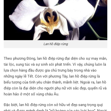
Lan hồ điệp rừng
Theo phương Đông, lan hồ điệp rừng đại diện cho sự may mắn,
tài lộc, sung túc và sự sinh sôi phát triển. Vì vậy, chúng luôn là
lựa chọn hàng đầu được gia chủ trưng bày trong nhà vào
những ngày lễ Tết. Còn với phương Tây, lan hồ điệp rừng là
biểu tượng của tình yêu chân thành, mãnh liệt. Ngoài ra, lan hồ
điệp còn là đại diện cho người phụ nữ với sắc đẹp, quyến rũ và
hoàn hảo ở một số vùng châu Âu.
Đặc biệt, lan hồ điệp rừng còn sở hữu vẻ đẹp sang trọng quý
phái và được mệnh danh là “nữ hoàng của các loài hoa”. Ngoài