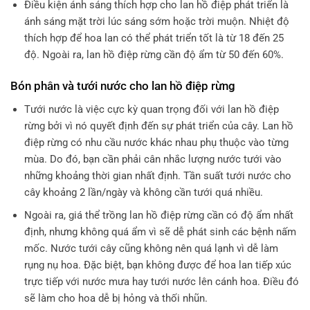
Điều kiện ánh sáng thích hợp cho lan hồ điệp phát triển là
ánh sáng mặt trời lúc sáng sớm hoặc trời muộn. Nhiệt độ
thích hợp để hoa lan có thể phát triển tốt là từ 18 đến 25
độ. Ngoài ra, lan hồ điệp rừng cần độ ẩm từ 50 đến 60%.
Bón phân và tưới nước cho lan hồ điệp rừng
Tưới nước là việc cực kỳ quan trọng đối với lan hồ điệp
rừng bởi vì nó quyết định đến sự phát triển của cây. Lan hồ
điệp rừng có nhu cầu nước khác nhau phụ thuộc vào từng
mùa. Do đó, bạn cần phải cân nhắc lượng nước tưới vào
những khoảng thời gian nhất định. Tần suất tưới nước cho
cây khoảng 2 lần/ngày và không cần tưới quá nhiều.
Ngoài ra, giá thể trồng lan hồ điệp rừng cần có độ ẩm nhất
định, nhưng không quá ẩm vì sẽ dễ phát sinh các bệnh nấm
mốc. Nước tưới cây cũng không nên quá lạnh vì dễ làm
rụng nụ hoa. Đặc biệt, bạn không được để hoa lan tiếp xúc
trực tiếp với nước mưa hay tưới nước lên cánh hoa. Điều đó
sẽ làm cho hoa dễ bị hỏng và thối nhũn.