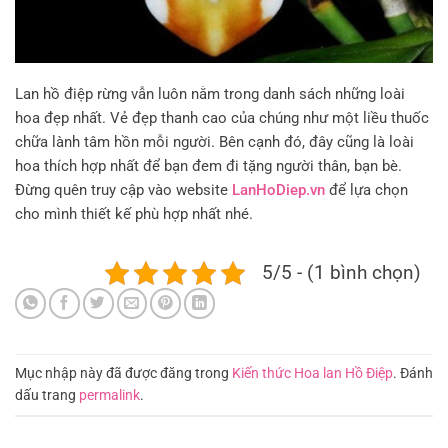
Lan hồ điệp rừng vẫn luôn nằm trong danh sách những loài
hoa đẹp nhất. Vẻ đẹp thanh cao của chúng như một liều thuốc
chữa lành tâm hồn mỗi người. Bên cạnh đó, đây cũng là loài
hoa thích hợp nhất để bạn đem đi tặng người thân, bạn bè.
Đừng quên truy cập vào website
LanHoDiep.vn
để lựa chọn
cho mình thiết kế phù hợp nhất nhé.
5/5 - (1 bình chọn)
Mục nhập này đã được đăng trong
Kiến thức Hoa lan Hồ Điệp
. Đánh
dấu trang
permalink
.