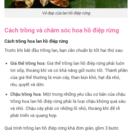
Vẻ đẹp của lan hồ điệp rừng
Cách trồng và chăm sóc hoa hồ điệp rừng
Cách trồng hoa lan hồ điệp rừng
Trước khi bắt đầu trồng lan, bạn cần chuẩn bị tốt hai thứ sau:
Giá thể trồng hoa
: Giá thể trồng lan hồ điệp rừng phải luôn
tơi xốp, thoáng khí và có khả năng giữ nước tốt. Thành phần
của giá thể thường là mùn cây, than bùn khô, hạt đá nhỏ,
rêu, quyết và dớn.
Chậu trồng hoa
: Một trong những yêu cầu cơ bản của chậu
trồng hoa lan hồ điệp rừng phải là loại chậu không quá sâu
và nhỏ. Chậu cây phải có những lỗ nhỏ, thoáng khí để rễ
phát triển và quang hợp.
Quá trình trồng lan hồ điệp rừng khá đơn giản, gồm 3 bước