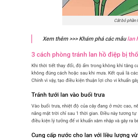
Cắt bỏ phần lá
Xem thêm >>> Khám phá các mẫu
lan 
3 cách phòng tránh lan hồ điệp bị thố
Khi thời tiết thay đổi, độ ẩm trong không khí tăng ca
không đúng cách hoặc sau khi mưa. Kết quả là các c
Chính vì vậy, tạo điều kiện thuận lợi cho vi khuẩn 
Tránh tưới lan vào buổi trưa
Vào buổi trưa, nhiệt độ của cây đang ở mức cao, nế
nắng mặt trời chỉ sau 1 thời gian. Điều này tương t
điều kiện lý tưởng để vi khuẩn xâm nhập và gây ra bệ
Cung cấp nước cho lan với liều lượng v