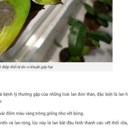
 điệp thối lá do vi khuẩn gây hại
 là bệnh lý thường gặp của những loài lan đơn thân, đặc biệt là lan 
u:
 vài đốm màu vàng trông giống như vết bỏng.
iển và lan rộng, lúc này lá lan bắt đầu hình thành các vết thối rữa,