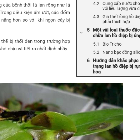
Cung cấp nước cho
g của bệnh thối lá lan rộng như lá
với liều lượng vừa 
 Trong điều kiện ẩm ướt, các đốm
Giá thể trồng hồ đi
nặng hơn so với khi ngọn cây bị
phải thích hợp
Một vài loại thuốc đặc 
chữa lan hồ điệp bị ún
thể bị thối đen trong trường hợp
Bio Tricho
hó chịu và tiết ra chất dịch nhầy.
Nano bạc đồng sili
Hướng dẫn khắc phục 
trạng lan hồ điệp bị rụ
hoa