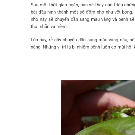
Sau một thời gian ngắn, bạn sẽ thấy các triệu chứn
bắt đầu hình thành một số đốm nhỏ như vết bỏng.
nhỏ này sẽ chuyển dần sang màu vàng và bệnh sẽ 
thối nhũn và mềm.
Lúc này, rễ cây chuyển dần sang màu vàng nâu, có 
nặng. Những vị trí lá bị nhiễm bệnh luôn có mùi hôi k