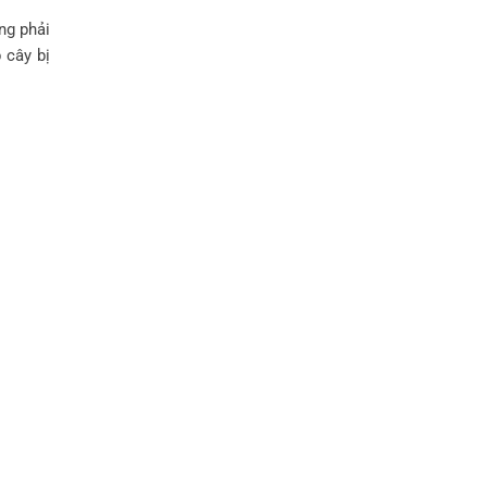
ng phải
 cây bị