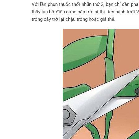
Với lần phun thuốc thối nhũn thứ 2, bạn chỉ cần pha
thấy lan hồ điệp cứng cáp trở lại thì tiến hành tưới
trồng cây trở lại chậu trồng hoặc giá thể.