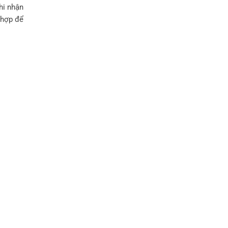
hi nhận
ù hợp để