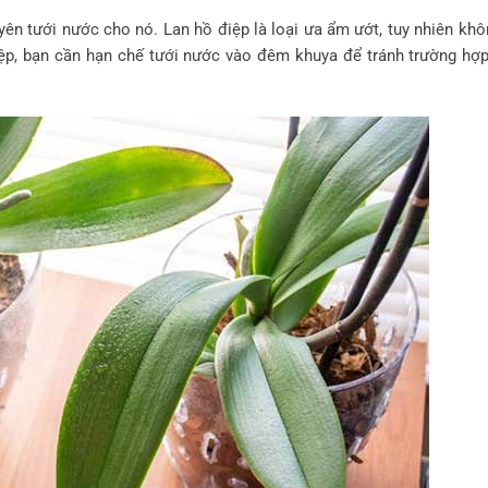
n tưới nước cho nó. Lan hồ điệp là loại ưa ẩm ướt, tuy nhiên khô
điệp, bạn cần hạn chế tưới nước vào đêm khuya để tránh trường hợp