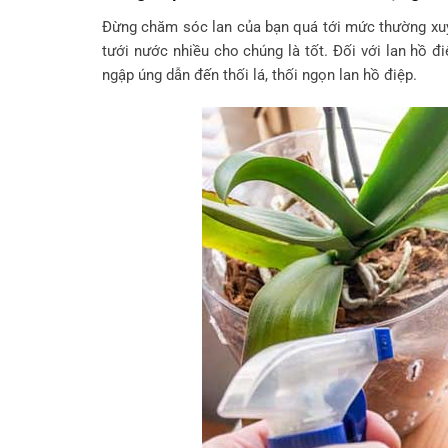
Đừng chăm sóc lan của bạn quá tới mức thường xuyê
tưới nước nhiều cho chúng là tốt. Đối với lan hồ 
ngập úng dẫn đến thối lá, thối ngọn lan hồ điệp.