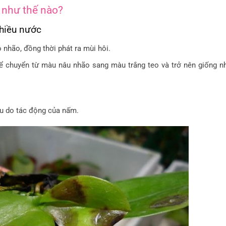
 như thế nào?
nhiều nước
nhão, đồng thời phát ra mùi hôi.
thể chuyển từ màu nâu nhão sang màu trắng teo và trở nên giống nh
.
u do tác động của nấm.