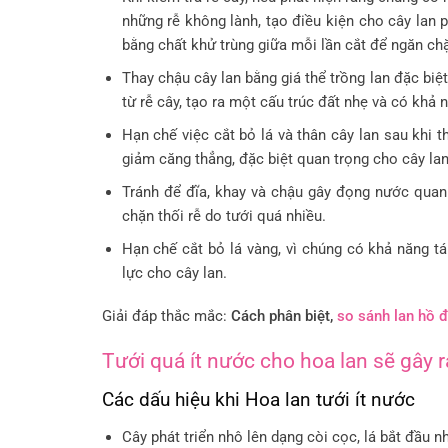
những rễ không lành, tạo điều kiện cho cây lan 
bằng chất khử trùng giữa mỗi lần cắt để ngăn ch
Thay chậu cây lan bằng giá thể trồng lan đặc biệt
từ rễ cây, tạo ra một cấu trúc đất nhẹ và có khả 
Hạn chế việc cắt bỏ lá và thân cây lan sau khi 
giảm căng thẳng, đặc biệt quan trọng cho cây lan
Tránh để đĩa, khay và chậu gây đọng nước quanh
chặn thối rễ do tưới quá nhiều.
Hạn chế cắt bỏ lá vàng, vì chúng có khả năng tá
lực cho cây lan.
Giải đáp thắc mắc:
Cách phân biệt,
so sánh lan hồ 
Tưới quá ít nước cho hoa lan sẽ gây r
Các dấu hiệu khi Hoa lan tưới ít nước
Cây phát triển nhô lên dạng còi cọc, lá bắt đầu 