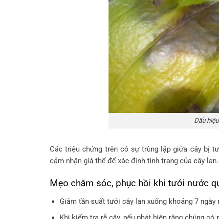
Dấu hiệu
Các triệu chứng trên có sự trùng lặp giữa cây bị t
cảm nhận giá thể để xác định tình trạng của cây lan.
Mẹo chăm sóc, phục hồi khi tưới nước q
Giảm tần suất tưới cây lan xuống khoảng 7 ngày 
Khi kiểm tra rễ cây, nếu phát hiện rằng chúng có m