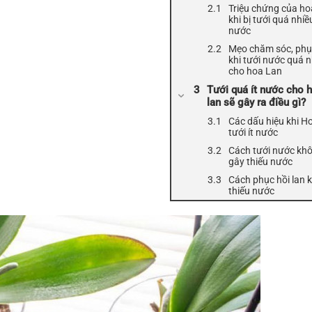
Triệu chứng của ho
khi bị tưới quá nhiề
nước
Mẹo chăm sóc, phụ
khi tưới nước quá n
cho hoa Lan
Tưới quá ít nước cho 
lan sẽ gây ra điều gì?
Các dấu hiệu khi H
tưới ít nước
Cách tưới nước kh
gây thiếu nước
Cách phục hồi lan k
thiếu nước