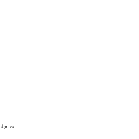
 đặn và