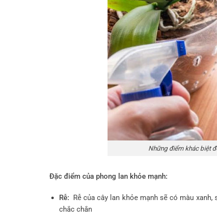
Những điểm khác biệt để 
Đặc điểm của phong lan khỏe mạnh:
Rễ:
Rễ của cây lan khỏe mạnh sẽ có màu xanh, s
chắc chắn