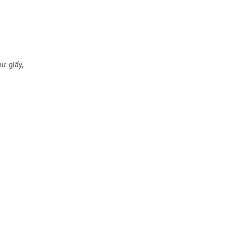
ư giấy,