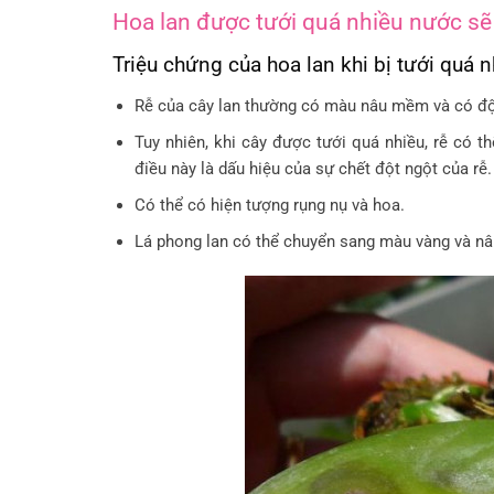
Hoa lan được tưới quá nhiều nước sẽ
Triệu chứng của hoa lan khi bị tưới quá 
Rễ của cây lan thường có màu nâu mềm và có độ 
Tuy nhiên, khi cây được tưới quá nhiều, rễ có 
điều này là dấu hiệu của sự chết đột ngột của rễ
Có thể có hiện tượng rụng nụ và hoa.
Lá phong lan có thể chuyển sang màu vàng và nâ