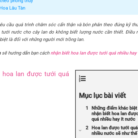
 theo phong thủy
 Hoa Lâu Tàn
u cầu quá trình chăm sóc cẩn thận và bón phân theo đúng kỹ thu
i tưới nước cho cây lan do không biết lượng nước cần thiết. Điều 
biệt là đối với những người mới trồng lan.
n
sẽ hướng dẫn bạn cách
nhận biết hoa lan được tưới quá nhiều hay 
 hoa lan được tưới quá
Mục lục bài viết
Những điểm khác biệt
nhận biết hoa lan được
quá nhiều hay ít nước
Hoa lan được tưới quá
nhiều nước sẽ như thế