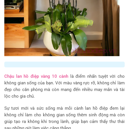
Chậu lan hồ điệp vàng 10 cành
là điểm nhấn tuyệt vời cho
không gian sống của bạn. Với màu vàng rực rỡ, không chỉ làm
đẹp cho căn phòng mà còn mang đến nhiều may mắn và tài
lộc cho gia chủ.
Sự tươi mới và sức sống mà mỗi cành lan hồ điệp đem lại
không chỉ làm cho không gian sống thêm sinh động mà còn
giúp tạo ra không khí trong lành, giúp bạn cảm thấy thư thái
sau những giờ làm việc căng thẳng.