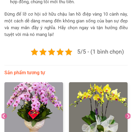
hợp đồng, chúng tôi mới thu tiền.
Đừng để lỡ cơ hội sở hữu chậu lan hồ điệp vàng 10 cành này,
một cách dễ dàng mang đến không gian sống của bạn sự đẹp
và may mắn đầy ý nghĩa. Hãy chọn ngay và tận hưởng điều
tuyệt vời mà nó mang lại!
5/5 - (1 bình chọn)
Sản phẩm tương tự