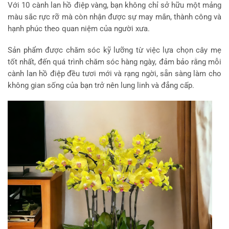
Với 10 cành lan hồ điệp vàng, bạn không chỉ sở hữu một mảng
màu sắc rực rỡ mà còn nhận được sự may mắn, thành công và
hạnh phúc theo quan niệm của người xưa.
Sản phẩm được chăm sóc kỹ lưỡng từ việc lựa chọn cây mẹ
tốt nhất, đến quá trình chăm sóc hàng ngày, đảm bảo rằng mỗi
cành lan hồ điệp đều tươi mới và rạng ngời, sẵn sàng làm cho
không gian sống của bạn trở nên lung linh và đẳng cấp.