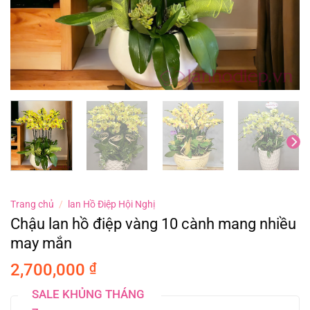
Trang chủ
/
lan Hồ Điệp Hội Nghị
Chậu lan hồ điệp vàng 10 cành mang nhiều
may mắn
2,700,000
₫
SALE KHỦNG THÁNG