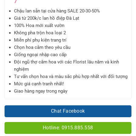
7
Chậu lan sẵn tại cửa hàng SALE 20-30-50%
Giá từ 200k/c lan hồ điệp Đà Lạt
100% Hoa mới xuất vườn
Không pha trộn hoa loại 2
Miễn phí phụ kiện trang trí
Chọn hoa cắm theo yêu cầu
Giống ngoại nhập cao cấp
Đội ngũ thợ cắm hoa với các Florist lâu năm và kinh
nghiệm
Tư vấn chọn hoa và màu sắc phù hợp nhất với đối tượng
Mức giá cạnh tranh nhất!
Giao hàng ngay trong ngày
Chat Facebook
Hotline: 0915.885.558