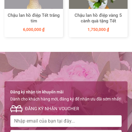
Chậu lan hồ điệp Tết trắng
Chậu lan hồ điệp vàng 5
tím
cành quà tặng Tết
6,000,000
₫
1,750,000
₫
Đăng ký nhận tin khuyến mãi
Dành cho khách hàng mới, đăng ký để nhận ưu đãi sớm nhất!
ĐĂNG KÝ NHẬN VOUCHER