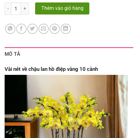
Số lượng
Thêm vào giỏ hàng
MÔ TẢ
Vài nét về chậu lan hồ điệp vàng 10 cành