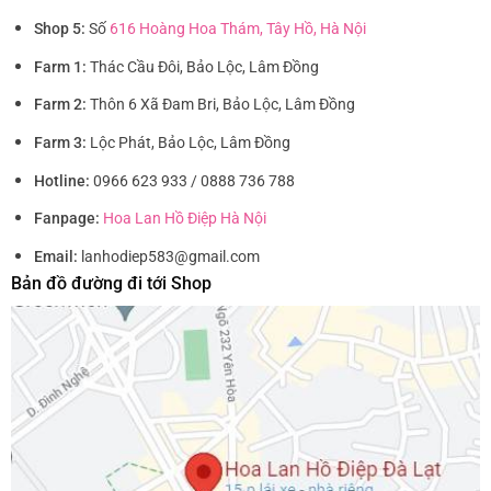
Shop 5:
Số
616 Hoàng Hoa Thám, Tây Hồ, Hà Nội
Farm 1:
Thác Cầu Đôi, Bảo Lộc, Lâm Đồng
Farm 2:
Thôn 6 Xã Đam Bri, Bảo Lộc, Lâm Đồng
Farm 3:
Lộc Phát, Bảo Lộc, Lâm Đồng
Hotline:
0966 623 933 / 0888 736 788
Fanpage:
Hoa Lan Hồ Điệp Hà Nội
Email:
lanhodiep583@gmail.com
Bản đồ đường đi tới Shop