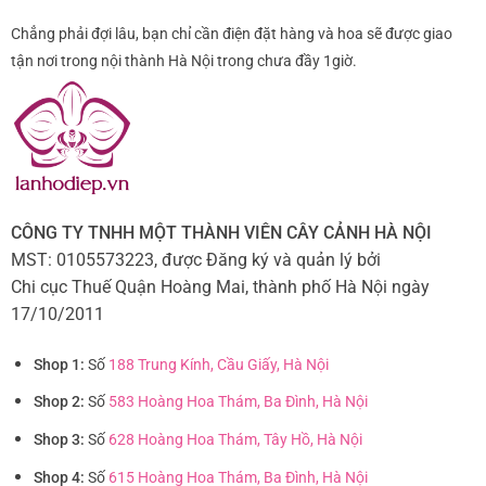
Chẳng phải đợi lâu, bạn chỉ cần điện đặt hàng và hoa sẽ được giao
tận nơi trong nội thành Hà Nội trong chưa đầy 1giờ.
CÔNG TY TNHH MỘT THÀNH VIÊN CÂY CẢNH HÀ NỘI
MST: 0105573223, được Đăng ký và quản lý bởi
Chi cục Thuế Quận Hoàng Mai, thành phố Hà Nội ngày
17/10/2011
Shop 1:
Số
188 Trung Kính, Cầu Giấy, Hà Nội
Shop 2:
Số
583 Hoàng Hoa Thám, Ba Đình, Hà Nội
Shop 3:
Số
628 Hoàng Hoa Thám, Tây Hồ, Hà Nội
Shop 4:
Số
615 Hoàng Hoa Thám, Ba Đình, Hà Nội