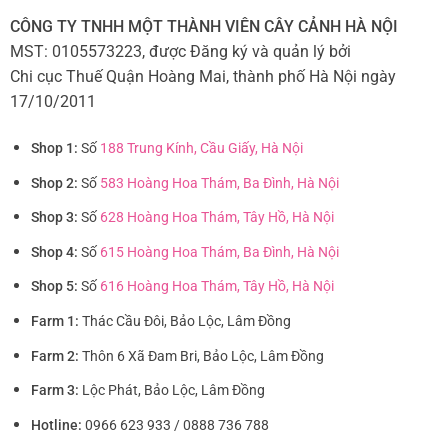
CÔNG TY TNHH MỘT THÀNH VIÊN CÂY CẢNH HÀ NỘI
MST: 0105573223, được Đăng ký và quản lý bởi
Chi cục Thuế Quận Hoàng Mai, thành phố Hà Nội ngày
17/10/2011
Shop 1:
Số
188 Trung Kính, Cầu Giấy, Hà Nội
Shop 2:
Số
583 Hoàng Hoa Thám, Ba Đình, Hà Nội
Shop 3:
Số
628 Hoàng Hoa Thám, Tây Hồ, Hà Nội
Shop 4:
Số
615 Hoàng Hoa Thám, Ba Đình, Hà Nội
Shop 5:
Số
616 Hoàng Hoa Thám, Tây Hồ, Hà Nội
Farm 1:
Thác Cầu Đôi, Bảo Lộc, Lâm Đồng
Farm 2:
Thôn 6 Xã Đam Bri, Bảo Lộc, Lâm Đồng
Farm 3:
Lộc Phát, Bảo Lộc, Lâm Đồng
Hotline:
0966 623 933 / 0888 736 788