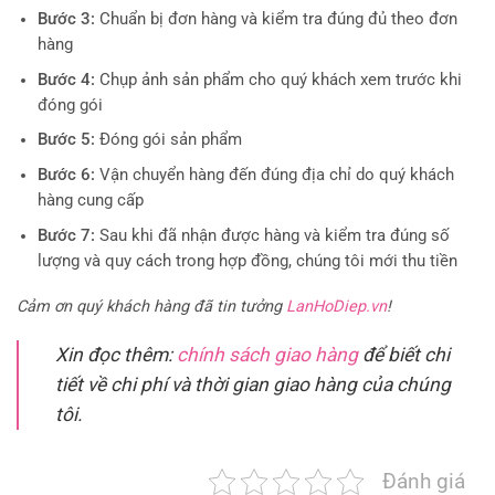
Bước 3:
Chuẩn bị đơn hàng và kiểm tra đúng đủ theo đơn
hàng
Bước 4:
Chụp ảnh sản phẩm cho quý khách xem trước khi
đóng gói
Bước 5:
Đóng gói sản phẩm
Bước 6:
Vận chuyển hàng đến đúng địa chỉ do quý khách
hàng cung cấp
Bước 7:
Sau khi đã nhận được hàng và kiểm tra đúng số
lượng và quy cách trong hợp đồng, chúng tôi mới thu tiền
Cảm ơn quý khách hàng đã tin tưởng
LanHoDiep.vn
!
Xin đọc thêm:
chính sách giao hàng
để biết chi
tiết về chi phí và thời gian giao hàng của chúng
tôi.
Đánh giá