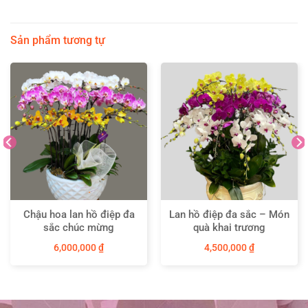
Sản phẩm tương tự
Chậu hoa lan hồ điệp đa
Lan hồ điệp đa sắc – Món
sắc chúc mừng
quà khai trương
6,000,000
₫
4,500,000
₫