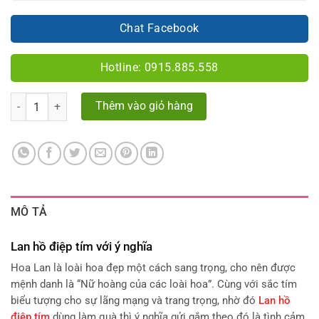
Chat Facebook
Hotline: 0915.885.558
Số lượng
Thêm vào giỏ hàng
MÔ TẢ
Lan hồ điệp tím với ý nghĩa
Hoa Lan là loài hoa đẹp một cách sang trọng, cho nên được
mệnh danh là “Nữ hoàng của các loài hoa”. Cùng với sắc tím
biểu tượng cho sự lãng mạng và trang trọng, nhờ đó
Lan hồ
điệp tím
dùng làm quà thì ý nghĩa gửi gắm theo đó là tình cảm