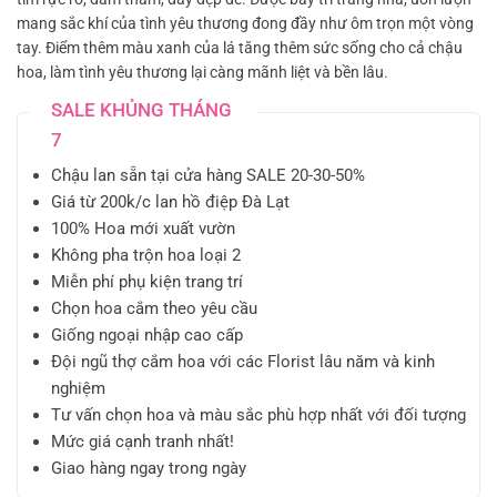
mang sắc khí của tình yêu thương đong đầy như ôm trọn một vòng
tay. Điểm thêm màu xanh của lá tăng thêm sức sống cho cả chậu
hoa, làm tình yêu thương lại càng mãnh liệt và bền lâu.
SALE KHỦNG THÁNG
7
Chậu lan sẵn tại cửa hàng SALE 20-30-50%
Giá từ 200k/c lan hồ điệp Đà Lạt
100% Hoa mới xuất vườn
Không pha trộn hoa loại 2
Miễn phí phụ kiện trang trí
Chọn hoa cắm theo yêu cầu
Giống ngoại nhập cao cấp
Đội ngũ thợ cắm hoa với các Florist lâu năm và kinh
nghiệm
Tư vấn chọn hoa và màu sắc phù hợp nhất với đối tượng
Mức giá cạnh tranh nhất!
Giao hàng ngay trong ngày