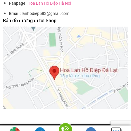
Fanpage:
Hoa Lan Hồ Điệp Hà Nội
Email:
lanhodiep583@gmail.com
Bản đồ đường đi tới Shop
Hotline: 0888.286.788