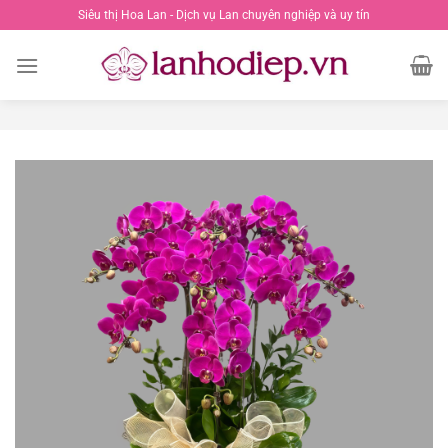
Chuyển
Siêu thị Hoa Lan - Dịch vụ Lan chuyên nghiệp và uy tín
đến
nội
dung