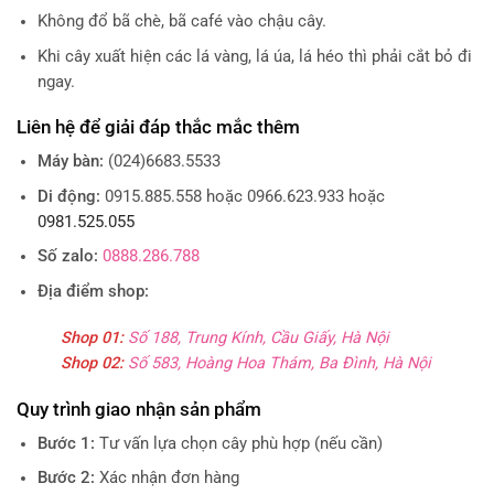
Không đổ bã chè, bã café vào chậu cây.
Khi cây xuất hiện các lá vàng, lá úa, lá héo thì phải cắt bỏ đi
ngay.
Liên hệ để giải đáp thắc mắc thêm
Máy bàn:
(024)6683.5533
Di động:
0915.885.558 hoặc 0966.623.933 hoặc
0981.525.055
Số zalo:
0888.286.788
Địa điểm shop:
Shop 01:
Số 188, Trung Kính, Cầu Giấy, Hà Nội
Shop 02:
Số 583, Hoàng Hoa Thám, Ba Đình, Hà Nội
Quy trình giao nhận sản phẩm
Bước 1:
Tư vấn lựa chọn cây phù hợp (nếu cần)
Bước 2:
Xác nhận đơn hàng