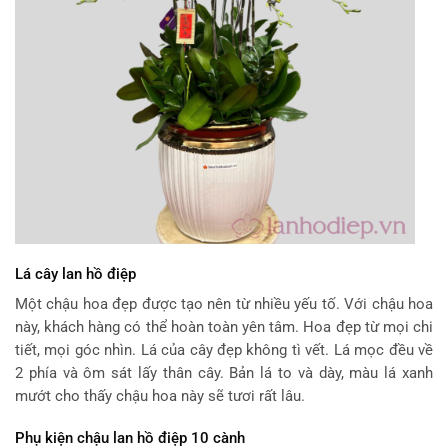
Lá cây lan hồ điệp
Một chậu hoa đẹp được tạo nên từ nhiều yếu tố. Với chậu hoa
này, khách hàng có thể hoàn toàn yên tâm. Hoa đẹp từ mọi chi
tiết, mọi góc nhìn. Lá của cây đẹp không tì vết. Lá mọc đều về
2 phía và ôm sát lấy thân cây. Bản lá to và dày, màu lá xanh
mướt cho thấy chậu hoa này sẽ tươi rất lâu.
Phụ kiện chậu lan hồ điệp 10 cành