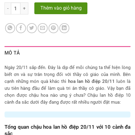
Số lượng
Thêm vào giỏ hàng
MÔ TẢ
Ngày 20/11 sắp đến. Đây là dịp để mỗi chúng ta thể hiện lòng
biết ơn và sự trân trọng đối với thầy cô giáo của mình. Bên
cạnh những món quà khác thì
hoa lan hồ điệp 20/11
luôn là
ưu tiên hàng đầu để làm quà tri ân thầy cô giáo. Vậy bạn đã
chọn được chậu hoa nào ưng ý chưa? Chậu lan hồ điệp 10
cành đa sắc dưới đây đang được rất nhiều người đặt mua:
Tổng quan chậu hoa lan hồ điệp 20/11 với 10 cành đa
sắc