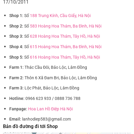
17/10/2011
Shop 1:
Số
188 Trung Kính, Cầu Giấy, Hà Nội
Shop 2:
Số
583 Hoàng Hoa Thám, Ba Đình, Hà Nội
Shop 3:
Số
628 Hoàng Hoa Thám, Tây Hồ, Hà Nội
Shop 4:
Số
615 Hoàng Hoa Thám, Ba Đình, Hà Nội
Shop 5:
Số
616 Hoàng Hoa Thám, Tây Hồ, Hà Nội
Farm 1:
Thác Cầu Đôi, Bảo Lộc, Lâm Đồng
Farm 2:
Thôn 6 Xã Đam Bri, Bảo Lộc, Lâm Đồng
Farm 3:
Lộc Phát, Bảo Lộc, Lâm Đồng
Hotline:
0966 623 933 / 0888 736 788
Fanpage:
Hoa Lan Hồ Điệp Hà Nội
Email:
lanhodiep583@gmail.com
Bản đồ đường đi tới Shop