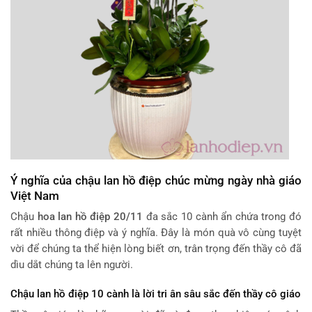
Ý nghĩa của chậu lan hồ điệp chúc mừng ngày nhà giáo
Việt Nam
Chậu
hoa lan hồ điệp 20/11
đa sắc 10 cành ẩn chứa trong đó
rất nhiều thông điệp và ý nghĩa. Đây là món quà vô cùng tuyệt
vời để chúng ta thể hiện lòng biết ơn, trân trọng đến thầy cô đã
dìu dắt chúng ta lên người.
Chậu lan hồ điệp 10 cành là lời tri ân sâu sắc đến thầy cô giáo