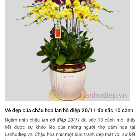
Vẻ đẹp của chậu hoa lan hồ điệp 20/11 đa sắc 10 cành
Ngắm nhìn chậu
lan hồ điệp 20/11
đa sắc 10 cành mới thấy
hết được sự khéo léo của những người thợ cắm hoa tại
Lanhodiep.vn. Chậu hoa như một bức tranh đẹp mắt với sự kết