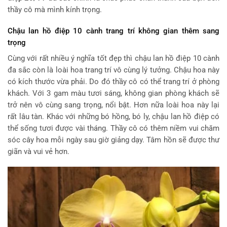
thầy cô mà mình kính trọng.
Chậu lan hồ điệp 10 cành trang trí không gian thêm sang
trọng
Cùng với rất nhiều ý nghĩa tốt đẹp thì chậu lan hồ điệp 10 cành
đa sắc còn là loài hoa trang trí vô cùng lý tưởng. Chậu hoa này
có kích thước vừa phải. Do đó thầy cô có thể trang trí ở phòng
khách. Với 3 gam màu tươi sáng, không gian phòng khách sẽ
trở nên vô cùng sang trọng, nổi bật. Hơn nữa loài hoa này lại
rất lâu tàn. Khác với những bó hồng, bó ly, chậu lan hồ điệp có
thể sống tươi được vài tháng. Thầy cô có thêm niềm vui chăm
sóc cây hoa mỗi ngày sau giờ giảng dạy. Tâm hồn sẽ được thư
giãn và vui vẻ hơn.