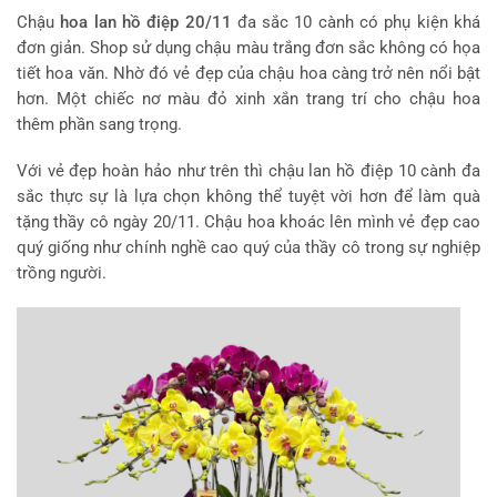
Chậu
hoa lan hồ điệp 20/11
đa sắc 10 cành có phụ kiện khá
đơn giản. Shop sử dụng chậu màu trắng đơn sắc không có họa
tiết hoa văn. Nhờ đó vẻ đẹp của chậu hoa càng trở nên nổi bật
hơn. Một chiếc nơ màu đỏ xinh xắn trang trí cho chậu hoa
thêm phần sang trọng.
Với vẻ đẹp hoàn hảo như trên thì chậu lan hồ điệp 10 cành đa
sắc thực sự là lựa chọn không thể tuyệt vời hơn để làm quà
tặng thầy cô ngày 20/11. Chậu hoa khoác lên mình vẻ đẹp cao
quý giống như chính nghề cao quý của thầy cô trong sự nghiệp
trồng người.