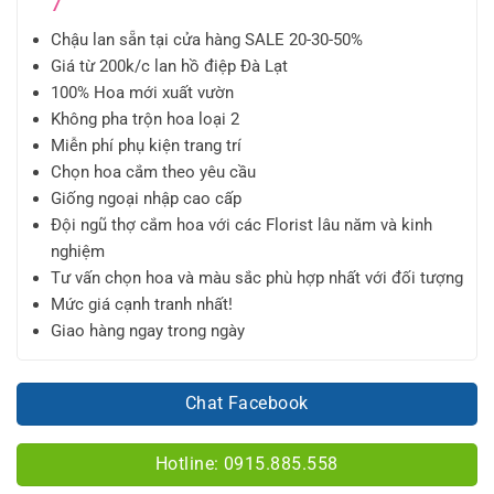
7
Chậu lan sẵn tại cửa hàng SALE 20-30-50%
Giá từ 200k/c lan hồ điệp Đà Lạt
100% Hoa mới xuất vườn
Không pha trộn hoa loại 2
Miễn phí phụ kiện trang trí
Chọn hoa cắm theo yêu cầu
Giống ngoại nhập cao cấp
Đội ngũ thợ cắm hoa với các Florist lâu năm và kinh
nghiệm
Tư vấn chọn hoa và màu sắc phù hợp nhất với đối tượng
Mức giá cạnh tranh nhất!
Giao hàng ngay trong ngày
Chat Facebook
Hotline: 0915.885.558