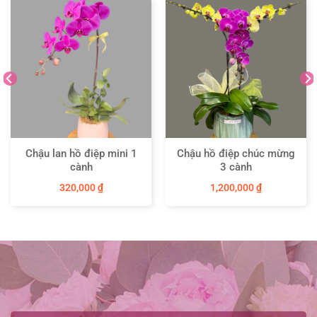
Chậu lan hồ điệp mini 1
Chậu hồ điệp chúc mừng
cành
3 cành
320,000
₫
1,200,000
₫