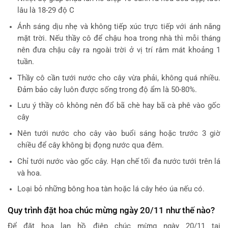
lâu là 18-29 độ C
Ánh sáng dịu nhẹ và không tiếp xúc trực tiếp với ánh nắng
mặt trời. Nếu thầy cô để chậu hoa trong nhà thì mỗi tháng
nên đưa chậu cây ra ngoài trời ở vị trí râm mát khoảng 1
tuần.
Thầy cô cần tưới nước cho cây vừa phải, không quá nhiều.
Đảm bảo cây luôn được sống trong độ ẩm là 50-80%.
Lưu ý thầy cô không nên đổ bã chè hay bã cà phê vào gốc
cây
Nên tưới nước cho cây vào buổi sáng hoặc trước 3 giờ
chiều để cây không bị đọng nước qua đêm.
Chỉ tưới nước vào gốc cây. Hạn chế tối đa nước tưới trên lá
và hoa.
Loại bỏ những bông hoa tàn hoặc lá cây héo úa nếu có.
Quy trình đặt hoa chúc mừng ngày 20/11 như thế nào?
Để đặt hoa lan hồ điệp chúc mừng ngày 20/11 tại