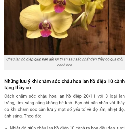
Chậu lan hồ điệp giúp bạn gửi lời tri ân sâu sắc nhất đến thầy cô qua mỗi
cánh hoa
Những lưu ý khi chăm sóc chậu hoa lan hồ điệp 10 cành
tặng thầy cô
Cách chăm sóc chậu
hoa lan hồ điệp 20/11
với 3 loại lan
trắng, tím, vàng cũng không hề khó. Bạn chỉ cần nhắc với thầy
cô khi chăm sóc cần lưu ý một số yếu tố về độ ẩm, nhiệt độ,
ánh sáng. Theo đó:
Nhiệt độ giúp chậu lan hồ điệp 10 cành ra hoa đều đẹp, tươi