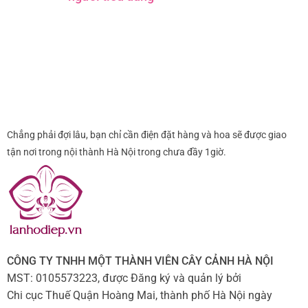
Chẳng phải đợi lâu, bạn chỉ cần điện đặt hàng và hoa sẽ được giao
tận nơi trong nội thành Hà Nội trong chưa đầy 1giờ.
CÔNG TY TNHH MỘT THÀNH VIÊN CÂY CẢNH HÀ NỘI
MST: 0105573223, được Đăng ký và quản lý bởi
Chi cục Thuế Quận Hoàng Mai, thành phố Hà Nội ngày