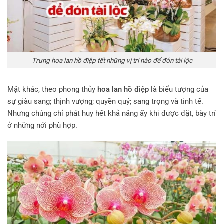
Trưng hoa lan hồ điệp tết những vị trí nào để đón tài lộc
Mặt khác, theo phong thủy
hoa lan hồ điệp
là biểu tượng của
sự giàu sang; thịnh vượng; quyền quý; sang trọng và tinh tế.
Nhưng chúng chỉ phát huy hết khả năng ấy khi được đặt, bày trí
ở những nới phù hợp.