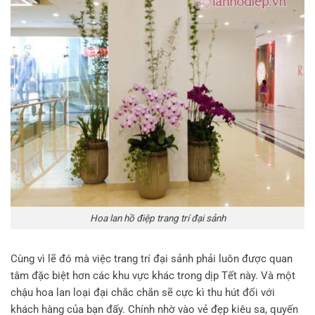
Hoa lan hồ điệp trang trí đại sảnh
Cùng vì lẽ đó mà việc trang trí đại sảnh phải luôn được quan
tâm đặc biệt hơn các khu vực khác trong dịp Tết này. Và một
chậu hoa lan loại đại chắc chắn sẽ cực kì thu hút đối với
khách hàng của bạn đấy. Chính nhờ vào vẻ đẹp kiêu sa, quyến