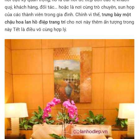
quý, khách hàng, đối tác… hoặc là nơi cùng trò chuyện, sun họp
của các thành viên trong gia đình. Chính vì thế, t
rưng bày một
chậu hoa lan hồ điệp trang trí
cho nơi này thêm ấn tượng trong
này Tết là điều vô cùng hợp lý.