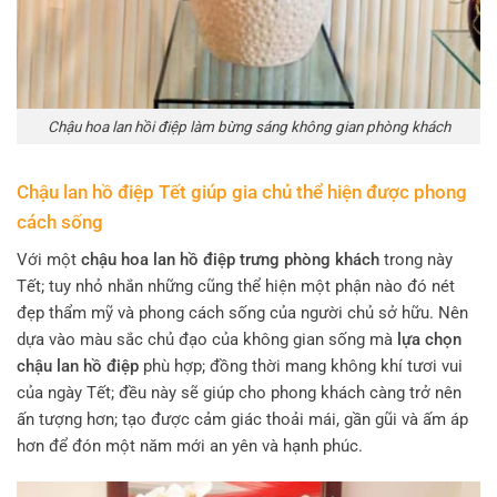
Chậu hoa lan hồi điệp làm bừng sáng không gian phòng khách
Chậu lan hồ điệp Tết giúp gia chủ thể hiện được phong
cách sống
Với một
chậu hoa lan hồ điệp trưng phòng khách
trong này
Tết; tuy nhỏ nhắn những cũng thể hiện một phận nào đó nét
đẹp thẩm mỹ và phong cách sống của người chủ sở hữu. Nên
dựa vào màu sắc chủ đạo của không gian sống mà
lựa chọn
chậu lan hồ điệp
phù hợp; đồng thời mang không khí tươi vui
của ngày Tết; đều này sẽ giúp cho phong khách càng trở nên
ấn tượng hơn; tạo được cảm giác thoải mái, gần gũi và ấm áp
hơn để đón một năm mới an yên và hạnh phúc.