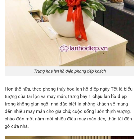
Trưng hoa lan hồ điệp phong tiếp khách
Hơn thế nữa, theo phong thủy hoa lan hồ điệp ngày Tết là biểu
tượng của tài lộc và may mắn; trưng bày
1 chậu lan hồ điệp
trong không gian ngôi nhà đặc biệt là phòng khách sẽ mang
đến nhiều may mắn cho gia chủ; cuộc sống luôn thịnh vượng,
chào đón một năm mới nhiều điều may mắn đến, thần tài đến
gõ cửa nhà.