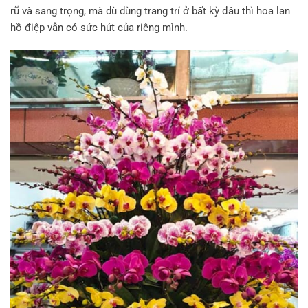
rũ và sang trọng, mà dù dùng trang trí ở bất kỳ đâu thì hoa lan
hồ điệp vẫn có sức hút của riêng mình.