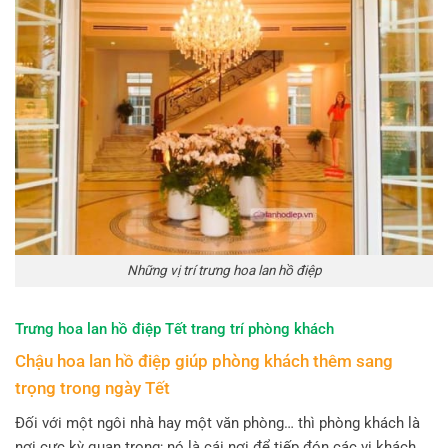
Những vị trí trưng hoa lan hồ điệp
Trưng hoa lan hồ điệp Tết trang trí phòng khách
Chậu hoa lan hồ điệp giúp phòng khách thêm sang
trọng trong ngày Tết
Đối với một ngôi nhà hay một văn phòng… thì phòng khách là
nơi cực kỳ quan trọng; nó là cái nơi để tiếp đón các vị khách