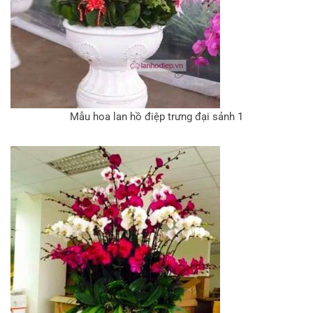
Mẫu hoa lan hồ điệp trưng đại sảnh 1