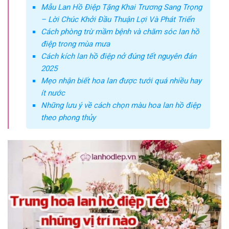
Mẫu Lan Hồ Điệp Tặng Khai Trương Sang Trọng
– Lời Chúc Khởi Đầu Thuận Lợi Và Phát Triển
Cách phòng trừ mầm bệnh và chăm sóc lan hồ
điệp trong mùa mưa
Cách kích lan hồ điệp nở đúng tết nguyên đán
2025
Mẹo nhận biết hoa lan được tưới quá nhiều hay
ít nước
Những lưu ý về cách chọn màu hoa lan hồ điệp
theo phong thủy