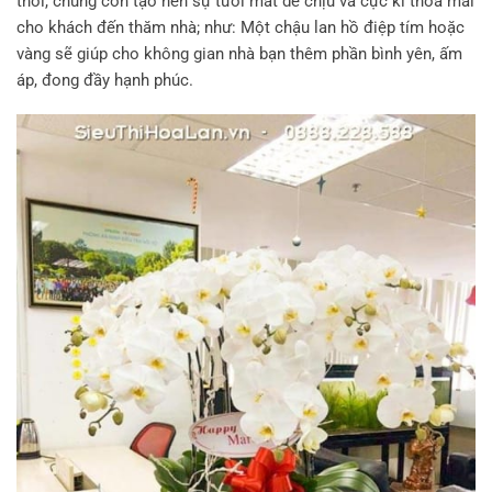
thời, chúng còn tạo nên sự tươi mát dễ chịu và cực kì thỏa mái
cho khách đến thăm nhà; như: Một chậu lan hồ điệp tím hoặc
vàng sẽ giúp cho không gian nhà bạn thêm phần bình yên, ấm
áp, đong đầy hạnh phúc.