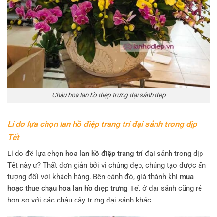
Chậu hoa lan hồ điệp trưng đại sảnh đẹp
Lí do lựa chọn lan hồ điệp trang trí đại sảnh trong dịp
Tết
Lí do để lựa chọn
hoa lan hồ điệp trang trí
đại sảnh trong dịp
Tết này ư? Thất đơn giản bởi vì chúng đẹp, chúng tạo được ấn
tượng đối với khách hàng. Bên cánh đó, giá thành khi
mua
hoặc thuê chậu hoa lan hồ điệp trưng Tế
t ở đại sảnh cũng rẻ
hơn so với các chậu cây trưng đại sảnh khác.