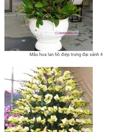
Mẫu hoa lan hồ điệp trưng đại sảnh 4