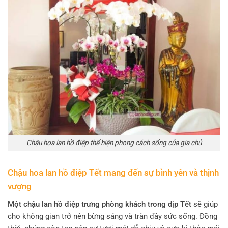
Chậu hoa lan hồ điệp thể hiện phong cách sống của gia chủ
Chậu hoa lan hồ điệp Tết mang đến sự bình yên và thịnh
vượng
Một chậu lan hồ điệp trưng phòng khách trong dịp Tết
sẽ giúp
cho không gian trở nên bừng sáng và tràn đầy sức sống. Đồng