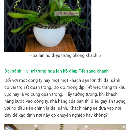
Hoa lan hồ điệp trưng phòng khách 6
Đại sảnh – vị trí trưng hoa lan hồ điệp Tết sang chảnh
Đối với một công ty hay một một khách sạn lớn thì đại sảnh
có vai trò rất quan trọng. Do đó, trong dịp Tết việc trang trí khu
vực này là vô cùng quan trọng. Hãy tưởng tượng, khi khách
hàng bước vào công ty, nhà hàng của bạn thì điều gây ân tượng
với họ đầu tiên chính là đại sảnh. Khách hàng sẽ dựa vào nơi
đây để xác định nơi này có chuyên nghiệp hay không?