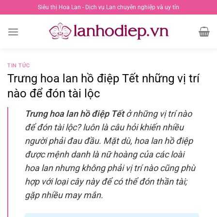
Chuyển
Siêu thị Hoa Lan - Dịch vụ Lan chuyên nghiệp và uy tín
đến
nội
dung
TIN TỨC
Trưng hoa lan hồ điệp Tết những vị trí
nào để đón tài lộc
Trưng hoa lan hồ điệp Tết
ở những vị trí nào
để đón tài lộc? luôn là câu hỏi khiến nhiều
người phải đau đầu. Mặt dù, hoa lan hồ điệp
được mệnh danh là nữ hoàng của các loài
hoa lan nhưng không phải vị trí nào cũng phù
hợp với loại cây này để có thể đón thần tài;
gặp nhiều may mắn.