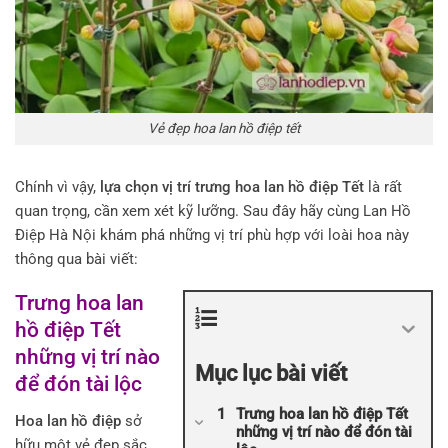
Vẻ đẹp hoa lan hồ điệp tết
Chính vì vậy,
lựa chọn vị trí trưng hoa lan hồ điệp Tết
là rất
quan trọng, cần xem xét kỹ lưỡng. Sau đây hãy cùng Lan Hồ
Điệp Hà Nội khám phá những vị trí phù hợp với loài hoa này
thông qua bài viết:
Trưng hoa lan
hồ điệp Tết
những vị trí nào
Mục lục bài viết
để đón tài lộc
Trưng hoa lan hồ điệp Tết
Hoa lan hồ điệp
sở
những vị trí nào để đón tài
hữu một vẻ đẹp sắc