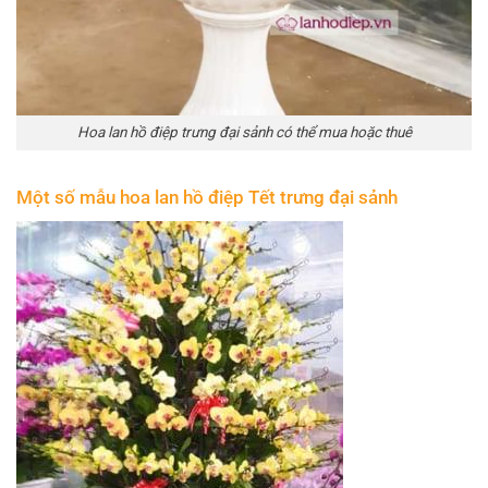
Hoa lan hồ điệp trưng đại sảnh có thể mua hoặc thuê
Một số mẫu hoa lan hồ điệp Tết trưng đại sảnh