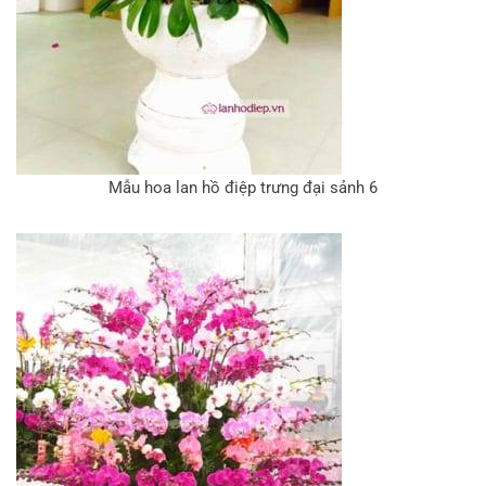
Mẫu hoa lan hồ điệp trưng đại sảnh 6