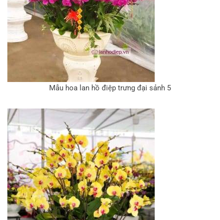
Mẫu hoa lan hồ điệp trưng đại sảnh 5