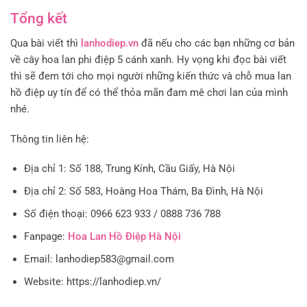
Tổng kết
Qua bài viết thì
lanhodiep.vn
đã nếu cho các bạn những cơ bản
về cây hoa lan phi điệp 5 cánh xanh. Hy vọng khi đọc bài viết
thì sẽ đem tới cho mọi người những kiến thức và chỗ mua lan
hồ điệp uy tín để có thể thỏa mãn đam mê chơi lan của mình
nhé.
Thông tin liên hệ:
Địa chỉ 1: Số 188, Trung Kính, Cầu Giấy, Hà Nội
Địa chỉ 2: Số 583, Hoàng Hoa Thám, Ba Đình, Hà Nội
Số điện thoại: 0966 623 933 / 0888 736 788
Fanpage:
Hoa Lan Hồ Điệp Hà Nội
Email: lanhodiep583@gmail.com
Website: https://lanhodiep.vn/