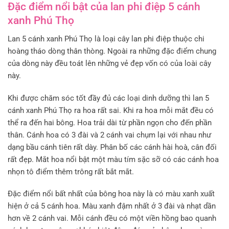
Đặc điểm nổi bật của lan phi điệp 5 cánh
xanh Phú Thọ
Lan 5 cánh xanh Phú Thọ là loại cây lan phi điệp thuộc chi
hoàng tháo dòng thân thòng. Ngoài ra những đặc điểm chung
của dòng này đều toát lên những vẻ đẹp vốn có của loài cây
này.
Khi được chăm sóc tốt đầy đủ các loại dinh dưỡng thì lan 5
cánh xanh Phú Thọ ra hoa rất sai. Khi ra hoa mỗi mắt đều có
thể ra đến hai bông. Hoa trải dài từ phần ngọn cho đến phần
thân. Cánh hoa có 3 đài và 2 cánh vai chụm lại với nhau như
dạng bầu cánh tiên rất dày. Phân bố các cánh hài hoà, cân đối
rất đẹp. Mắt hoa nổi bật một màu tím sặc sỡ có các cánh hoa
nhọn tô điểm thêm trông rất bắt mắt.
Đặc điểm nổi bất nhất của bông hoa này là có màu xanh xuất
hiện ở cả 5 cánh hoa. Màu xanh đậm nhất ở 3 đài và nhạt dần
hơn về 2 cánh vai. Mỗi cánh đều có một viền hồng bao quanh