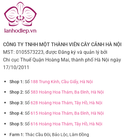
CÔNG TY TNHH MỘT THÀNH VIÊN CÂY CẢNH HÀ NỘI
MST: 0105573223, được Đăng ký và quản lý bởi
Chi cục Thuế Quận Hoàng Mai, thành phố Hà Nội ngày
17/10/2011
Shop 1:
Số
188 Trung Kính, Cầu Giấy, Hà Nội
Shop 2:
Số
583 Hoàng Hoa Thám, Ba Đình, Hà Nội
Shop 3:
Số
628 Hoàng Hoa Thám, Tây Hồ, Hà Nội
Shop 4:
Số
615 Hoàng Hoa Thám, Ba Đình, Hà Nội
Shop 5:
Số
616 Hoàng Hoa Thám, Tây Hồ, Hà Nội
Farm 1:
Thác Cầu Đôi, Bảo Lộc, Lâm Đồng