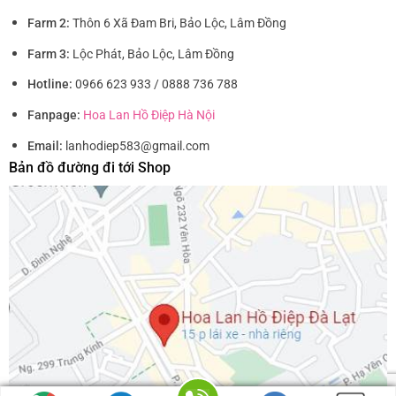
Farm 2:
Thôn 6 Xã Đam Bri, Bảo Lộc, Lâm Đồng
Farm 3:
Lộc Phát, Bảo Lộc, Lâm Đồng
Hotline:
0966 623 933 / 0888 736 788
Fanpage:
Hoa Lan Hồ Điệp Hà Nội
Email:
lanhodiep583@gmail.com
Bản đồ đường đi tới Shop