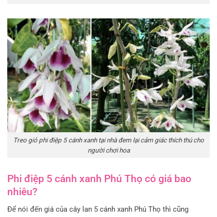
Treo giỏ phi điệp 5 cánh xanh tại nhà đem lại cảm giác thích thú cho
người chơi hoa
Phi điệp 5 cánh xanh Phú Thọ có giá bao
nhiêu?
Để nói đến giá của cây lan 5 cánh xanh Phú Thọ thì cũng