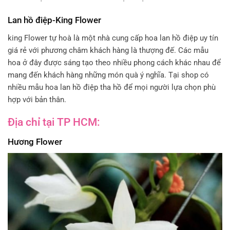
Lan hồ điệp-King Flower
king Flower tự hoà là một nhà cung cấp hoa lan hồ điệp uy tín
giá rẻ với phương châm khách hàng là thượng đế. Các mẫu
hoa ở đây được sáng tạo theo nhiều phong cách khác nhau để
mang đến khách hàng những món quà ý nghĩa. Tại shop có
nhiều mẫu hoa lan hồ điệp tha hồ để mọi người lựa chọn phù
hợp với bản thân.
Địa chỉ tại TP HCM:
Hương Flower