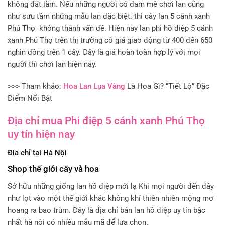
không đắt lắm. Nếu những người có đam mê chơi lan cũng
như sưu tầm những mẫu lan đặc biệt. thì cây lan 5 cánh xanh
Phú Thọ không thành vấn đề. Hiện nay lan phi hồ điệp 5 cánh
xanh Phú Thọ trên thị trường có giá giao động từ 400 đến 650
nghìn đồng trên 1 cây. Đây là giá hoàn toàn hợp lý với mọi
người thì chơi lan hiện nay.
>>> Tham khảo:
Hoa Lan Lụa Vàng
Là Hoa Gì? “Tiết Lộ” Đặc
Điểm Nổi Bật
Địa chỉ mua Phi điệp 5 cánh xanh Phú Thọ
uy tín hiện nay
Đia chỉ tại Hà Nội
Shop thế giới cây và hoa
Sở hữu những giống lan hồ điệp mới lạ Khi mọi người đến đây
như lọt vào một thế giới khác không khí thiên nhiên mộng mơ
hoang ra bao trùm. Đây là địa chỉ bán lan hồ điệp uy tín bậc
nhất hà nội có nhiều mẫu mã để lựa chọn.