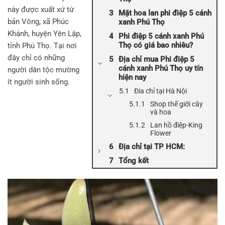
này được xuất xứ từ
Mặt hoa lan phi điệp 5 cánh
bản Vông, xã Phúc
xanh Phú Thọ
Khánh, huyện Yên Lập,
Phi điệp 5 cánh xanh Phú
Thọ có giá bao nhiêu?
tỉnh Phú Thọ. Tại nơi
đây chỉ có những
Địa chỉ mua Phi điệp 5
cánh xanh Phú Thọ uy tín
người dân tộc mường
hiện nay
ít người sinh sống.
Đia chỉ tại Hà Nội
Shop thế giới cây
và hoa
Lan hồ điệp-King
Flower
Địa chỉ tại TP HCM:
Tổng kết