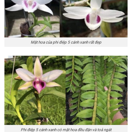
Mặt hoa của phi điệp 5 cánh xanh rất đẹp
Phi điệp 5 cánh xanh có mặt hoa đều đặn và toả ngát