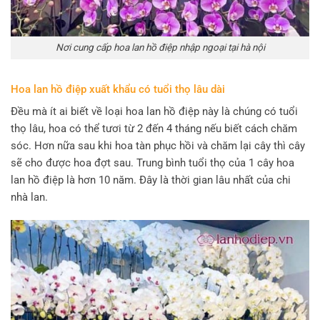
Nơi cung cấp hoa lan hồ điệp nhập ngoại tại hà nội
Hoa lan hồ điệp xuất khẩu có tuổi thọ lâu dài
Đều mà ít ai biết về loại hoa lan hồ điệp này là chúng có tuổi
thọ lâu, hoa có thể tươi từ 2 đến 4 tháng nếu biết cách chăm
sóc. Hơn nữa sau khi hoa tàn phục hồi và chăm lại cây thì cây
sẽ cho được hoa đợt sau. Trung bình tuổi thọ của 1 cây hoa
lan hồ điệp là hơn 10 năm. Đây là thời gian lâu nhất của chi
nhà lan.