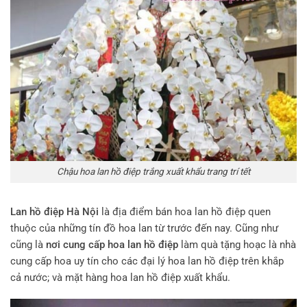
Chậu hoa lan hồ điệp trắng xuất khẩu trang trí tết
Lan hồ điệp Hà Nội
là địa điểm bán hoa lan hồ điệp quen
thuộc của những tín đồ hoa lan từ trước đến nay. Cũng như
cũng là
nơi cung cấp hoa lan hồ điệp
làm quà tặng hoạc là nhà
cung cấp hoa uy tín cho các đại lý hoa lan hồ điệp trên khắp
cả nước; và mặt hàng hoa lan hồ điệp xuất khẩu.