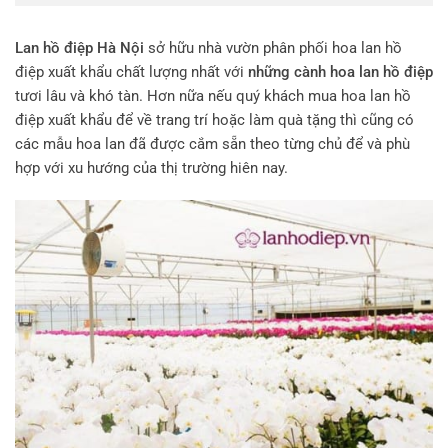
Lan hồ điệp Hà Nội
sở hữu nhà vườn phân phối hoa lan hồ
điệp xuất khẩu chất lượng nhất với
những cành hoa lan hồ điệp
tươi lâu và khó tàn. Hơn nữa nếu quý khách mua hoa lan hồ
điệp xuất khẩu để về trang trí hoặc làm quà tặng thì cũng có
các mẫu hoa lan đã được cắm sẵn theo từng chủ để và phù
hợp với xu hướng của thị trường hiên nay.