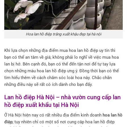
Hoa lan hồ điệp trắng xuất khậu đẹp tại hà nội
Khi lựa chọn những địa điểm mua hoa lan hồ điệp uy tín thì
bạn có thể an tâm về giá; không phải lo nghĩ về việc mua hoa
lan bị hớ. Bên cạnh đó, bạn có thể đến tận nơi để tự tay lựa
chọn những màu hoa lan hồ điệp ưng ý. Đồng thời bạn có thể
tìm hiểu thêm về cách chăm sóc loài hoa này. Chắc chắn
những điều này sẽ rất có ích dành cho bạn đấy.
Lan hồ điệp Hà Nội – nhà vườn cung cấp lan
hồ điệp xuất khẩu tại Hà Nội
Ở Hà Nội hiện nay có rất nhiều địa điểm kinh doanh
hoa lan hồ
điệp
; tuy nhiên chỉ có một số nơi cung câp hoa lan hồ điệp