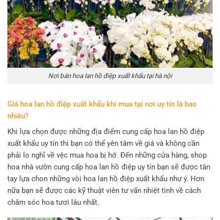
Nơi bán hoa lan hồ điệp xuất khẩu tại hà nội
Giá hoa lan hồ điệp xuất khẩu khi mua tại nơi uy tín là bao
nhiêu?
Khi lựa chọn được những địa điểm cung cấp hoa lan hồ điệp
xuất khẩu uy tín thì bạn có thể yên tâm về giá và không cần
phải lo nghĩ về vệc mua hoa bị hớ. Đến những cửa hàng, shop
hoa nhà vườn cung cấp hoa lan hồ điệp uy tín bạn sẽ được tân
tay lựa chon những vòi hoa lan hồ điệp xuất khẩu như ý. Hơn
nữa bạn sẽ được các kỹ thuật viên tư vấn nhiệt tình về cách
chăm sóc hoa tươi lâu nhất.