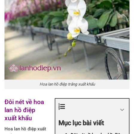
Hoa lan hồ điệp trắng xuất khẩu
Đôi nét về hoa
lan hồ điệp
xuất khẩu
Mục lục bài viết
Hoa lan hồ điệp xuất