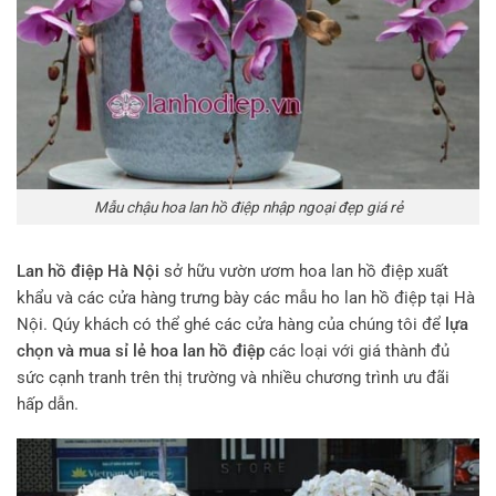
Mẫu chậu hoa lan hồ điệp nhập ngoại đẹp giá rẻ
Lan hồ điệp Hà Nội
sở hữu vườn ươm hoa lan hồ điệp xuất
khẩu và các cửa hàng trưng bày các mẫu ho lan hồ điệp tại Hà
Nội. Qúy khách có thể ghé các cửa hàng của chúng tôi để
lựa
chọn và mua sỉ lẻ hoa lan hồ điệp
các loại với giá thành đủ
sức cạnh tranh trên thị trường và nhiều chương trình ưu đãi
hấp dẫn.