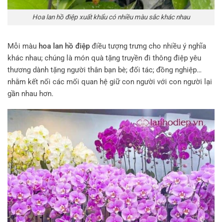
Hoa lan hồ điệp xuất khẩu có nhiều màu sắc khác nhau
Mỗi màu
hoa lan hồ điệp
điều tượng trưng cho nhiều ý nghĩa
khác nhau; chúng là món quà tặng truyền đi thông điệp yêu
thương dành tặng người thân bạn bè; đối tác; đồng nghiệp…
nhằm kết nối các mối quan hệ giữ con người với con người lại
gần nhau hơn.