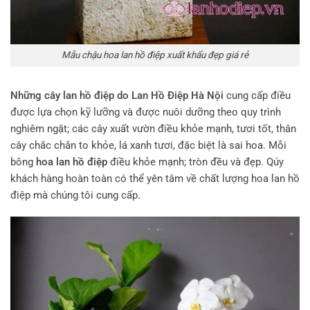
Mẫu chậu hoa lan hồ điệp xuất khẩu đẹp giá rẻ
Những cây lan hồ điệp do Lan Hồ Điệp Hà Nội
cung cấp điều
được lựa chọn kỹ lưỡng và được nuôi dưỡng theo quy trình
nghiêm ngặt; các cây xuất vườn điều khỏe mạnh, tươi tốt, thân
cây chắc chắn to khỏe, lá xanh tươi, đặc biệt là sai hoa. Mỗi
bông
hoa lan hồ điệp
điều khỏe mạnh; tròn đều và đẹp. Qúy
khách hàng hoàn toàn có thể yên tâm về chất lượng hoa lan hồ
điệp mà chúng tôi cung cấp.