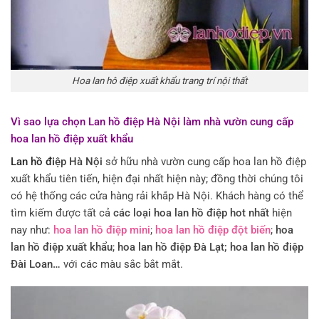
Hoa lan hô điệp xuất khẩu trang trí nội thất
Vì sao lựa chọn Lan hồ điệp Hà Nội làm nhà vườn cung cấp
hoa lan hồ điệp xuất khẩu
Lan hồ đi
ệp Hà Nội
sở hữu nhà vườn cung cấp hoa lan hồ điệp
xuất khẩu tiên tiến, hiện đại nhất hiện này; đồng thời chúng tôi
có hệ thống các cửa hàng rải khắp Hà Nội. Khách hàng có thể
tìm kiếm được tất cả
các loại hoa lan hồ điệp hot nhất
hiện
nay như:
hoa lan hồ điệp mini
;
hoa lan hồ điệp đột biến
;
hoa
lan hồ điệp xuất khẩu
;
hoa lan hồ điệp Đà Lạt; hoa lan hồ điệp
Đài Loan…
với các màu sắc bắt mắt.