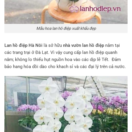
Mẫu hoa lan hô điệp xuất khẩu đẹp
Lan hồ điệp Hà Nôi
là sở hữu
nhà vườn lan hồ điệp
nằm tại
các trang trại ở Đà Lạt. Vì vậy cung cấp lan hồ điệp quanh
năm; không lo thiếu hụt nguồn hoa vào các dịp lễ Tết. Đảm
bảo hang hóa dồi dào cho khach sỉ và các đại lý trên cả nước.