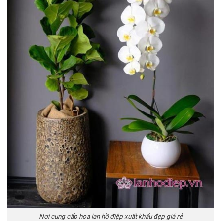
Nơi cung cấp hoa lan hồ điệp xuất khẩu đẹp giá rẻ