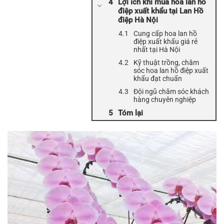
Lợi ích khi mua hoa lan hồ
điệp xuất khẩu tại Lan Hồ
điệp Hà Nội
Cung cấp hoa lan hồ
điệp xuất khẩu giá rẻ
nhất tại Hà Nội
Kỹ thuật trồng, chăm
sóc hoa lan hồ điệp xuất
khẩu đạt chuẩn
Đội ngũ chăm sóc khách
hàng chuyên nghiệp
Tóm lại