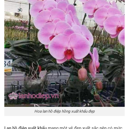
Hoa lan hồ điệp hồng xuất khẩu đẹp
Lan hồ điệp
xuất khẩu
mang một vẻ đẹp xuất sắc nên có mức