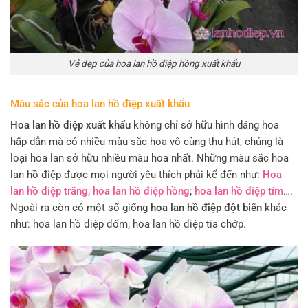
Vẻ đẹp của hoa lan hồ điệp hồng xuất khẩu
Màu sắc của hoa lan hồ điệp xuất khẩu
Hoa lan hồ điệp xuất khẩu
không chỉ sở hữu hình dáng hoa
hấp dẫn mà có nhiều màu sắc hoa vô cùng thu hút, chúng là
loại hoa lan sở hữu nhiều màu hoa nhất. Những màu sắc hoa
lan hồ điệp được mọi người yêu thích phải kể đến như:
Hoa
lan hồ điệp trắng
;
hoa lan hồ điệp hồng
;
hoa lan hồ điệp tím
….
Ngoài ra còn có một số giống
hoa lan hồ điệp đột biến
khác
như: hoa lan hồ điệp đốm; hoa lan hồ điệp tia chớp.