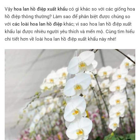
Vậy
hoa lan hồ điệp xuất khẩu
có gì khác so với các giống hoa
hồ điệp thông thường? Làm sao để phân biệt được chúng so
với
các loài hoa lan hồ điệp
khác; vì sao hoa lan hồ điệp xuất
khẩu lại được nhiêu người yêu thích và mến mộ. Cùng tìm hiểu
chi tiết hơn về loài hoa lan hồ điệp xuất khẩu này nhé!