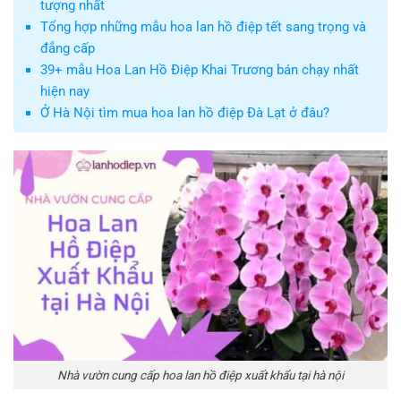
tượng nhất
Tổng hợp những mẫu hoa lan hồ điệp tết sang trọng và
đẳng cấp
39+ mẫu Hoa Lan Hồ Điệp Khai Trương bán chạy nhất
hiện nay
Ở Hà Nội tìm mua hoa lan hồ điệp Đà Lạt ở đâu?
Nhà vườn cung cấp hoa lan hồ điệp xuất khẩu tại hà nội