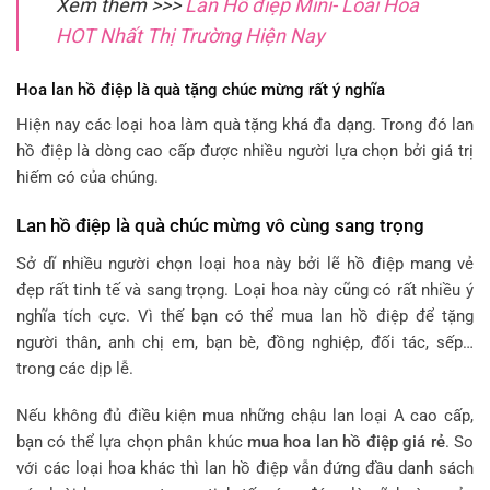
Xem thêm >>>
Lan Hồ điệp Mini- Loài Hoa
HOT Nhất Thị Trường Hiện Nay
Hoa lan hồ điệp là quà tặng chúc mừng rất ý nghĩa
Hiện nay các loại hoa làm quà tặng khá đa dạng. Trong đó lan
hồ điệp là dòng cao cấp được nhiều người lựa chọn bởi giá trị
hiếm có của chúng.
Lan hồ điệp là quà chúc mừng vô cùng sang trọng
Sở dĩ nhiều người chọn loại hoa này bởi lẽ hồ điệp mang vẻ
đẹp rất tinh tế và sang trọng. Loại hoa này cũng có rất nhiều ý
nghĩa tích cực. Vì thế bạn có thể mua lan hồ điệp để tặng
người thân, anh chị em, bạn bè, đồng nghiệp, đối tác, sếp…
trong các dịp lễ.
Nếu không đủ điều kiện mua những chậu lan loại A cao cấp,
bạn có thể lựa chọn phân khúc
mua hoa lan hồ điệp giá rẻ
. So
với các loại hoa khác thì lan hồ điệp vẫn đứng đầu danh sách