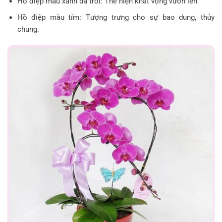
Hồ điệp màu xanh da trời: Thể hiện khát vọng vươn lên
Hồ điệp màu tím: Tượng trưng cho sự bao dung, thủy
chung.