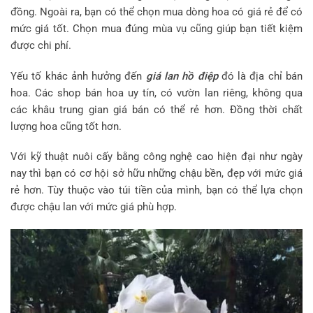
đồng. Ngoài ra, bạn có thể chọn mua dòng hoa có giá rẻ để có
mức giá tốt. Chọn mua đúng mùa vụ cũng giúp bạn tiết kiệm
được chi phí.
Yếu tố khác ảnh hưởng đến
giá lan hồ điệp
đó là địa chỉ bán
hoa. Các shop bán hoa uy tín, có vườn lan riêng, không qua
các khâu trung gian giá bán có thể rẻ hơn. Đồng thời chất
lượng hoa cũng tốt hơn.
Với kỹ thuật nuôi cấy bằng công nghệ cao hiện đại như ngày
nay thì bạn có cơ hội sở hữu những chậu bền, đẹp với mức giá
rẻ hơn. Tùy thuộc vào túi tiền của mình, bạn có thể lựa chọn
được chậu lan với mức giá phù hợp.