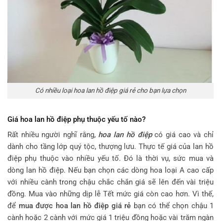
Có nhiều loại hoa lan hồ điệp giá rẻ cho bạn lựa chọn
Giá hoa lan hồ điệp phụ thuộc yếu tố nào?
Rất nhiều người nghĩ rằng,
hoa lan hồ điệp
có giá cao và chỉ
dành cho tầng lớp quý tộc, thượng lưu. Thực tế giá của lan hồ
điệp phụ thuộc vào nhiều yếu tố. Đó là thời vụ, sức mua và
dòng lan hồ điệp. Nếu bạn chọn các dòng hoa loại A cao cấp
với nhiều cành trong chậu chắc chắn giá sẽ lên đến vài triệu
đồng. Mua vào những dịp lễ Tết mức giá còn cao hơn. Vì thế,
để
mua được
hoa lan hồ điệp giá rẻ
bạn có thể chọn chậu 1
cành hoặc 2 cành với mức giá 1 triệu đồng hoặc vài trăm ngàn