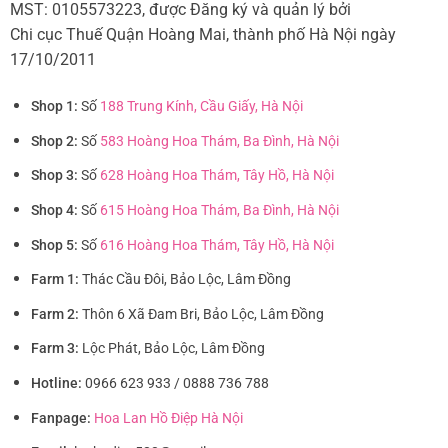
MST: 0105573223, được Đăng ký và quản lý bởi
Chi cục Thuế Quận Hoàng Mai, thành phố Hà Nội ngày
17/10/2011
Shop 1:
Số
188 Trung Kính, Cầu Giấy, Hà Nội
Shop 2:
Số
583 Hoàng Hoa Thám, Ba Đình, Hà Nội
Shop 3:
Số
628 Hoàng Hoa Thám, Tây Hồ, Hà Nội
Shop 4:
Số
615 Hoàng Hoa Thám, Ba Đình, Hà Nội
Shop 5:
Số
616 Hoàng Hoa Thám, Tây Hồ, Hà Nội
Farm 1:
Thác Cầu Đôi, Bảo Lộc, Lâm Đồng
Farm 2:
Thôn 6 Xã Đam Bri, Bảo Lộc, Lâm Đồng
Farm 3:
Lộc Phát, Bảo Lộc, Lâm Đồng
Hotline:
0966 623 933 / 0888 736 788
Fanpage:
Hoa Lan Hồ Điệp Hà Nội