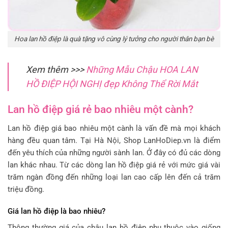
Hoa lan hồ điệp là quà tặng vô cùng lý tưởng cho người thân bạn bè
Xem thêm >>>
Những Mẫu Chậu HOA LAN
HỒ ĐIỆP HỘI NGHỊ đẹp Không Thể Rời Mắt
Lan hồ điệp giá rẻ bao nhiêu một cành?
Lan hồ điệp giá bao nhiêu một cành là vấn đề mà mọi khách
hàng đều quan tâm. Tại Hà Nội, Shop LanHoDiep.vn là điểm
đến yêu thích của những người sành lan. Ở đây có đủ các dòng
lan khác nhau. Từ các dòng lan hồ điệp giá rẻ với mức giá vài
trăm ngàn đồng đến những loại lan cao cấp lên đến cả trăm
triệu đồng.
Giá lan hồ điệp là bao nhiêu?
Thông thường giá của chậu lan hồ điệp phụ thuộc vào giống