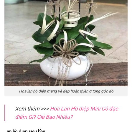
Hoa lan hồ điệp mang vẻ đẹp hoàn thiện ở từng góc độ
Xem thêm >>>
Hoa Lan Hồ điệp Mini Có đặc
điểm Gì? Giá Bao Nhiêu?
Lan hồ điệp siêu bền