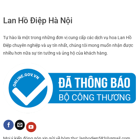
Lan Hồ Điệp Hà Nội
Tự hào là một trong những đơn vị cung cấp các dịch vụ hoa Lan Hồ
Điệp chuyên nghiệp và uy tín nhất, chúng tôi mong muốn nhận được
nhiều hơn nữa sự tin tưởng và ủng hộ của khách hàng.
Mọi ý kiến đóng góp xin gửi về hòm thư: lanhodiep583@gmail.com