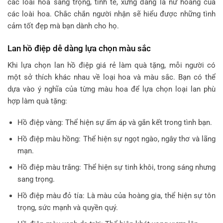
các loài hoa sang trọng, tinh tế, xứng đáng là nữ hoàng của
các loài hoa. Chắc chắn người nhận sẽ hiểu được những tình
cảm tốt đẹp mà bạn dành cho họ.
Lan hồ điệp dễ dàng lựa chọn màu sắc
Khi lựa chọn lan hồ điệp giá rẻ làm quà tặng, mỗi người có
một sở thích khác nhau về loại hoa và màu sắc. Bạn có thể
dựa vào ý nghĩa của từng màu hoa để lựa chọn loại lan phù
hợp làm quà tặng:
Hồ điệp vàng: Thể hiện sự ấm áp và gắn kết trong tình bạn.
Hồ điệp màu hồng: Thể hiện sự ngọt ngào, ngây thơ và lãng
mạn.
Hồ điệp màu trắng: Thể hiện sự tinh khôi, trong sáng nhưng
sang trọng.
Hồ điệp màu đỏ tía: Là màu của hoàng gia, thể hiện sự tôn
trọng, sức mạnh và quyền quý.