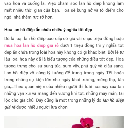
vào hoa và cuống lá. Việc chăm sóc lan hồ điệp không làm
mất nhiều thời gian của bạn. Hoa sẽ bung nở và tô điểm cho
ngôi nhà thêm rực rỡ hơn.
Hoa lan hồ điệp ẩn chứa nhiều ý nghĩa tốt đẹp
Dù là loại lan hồ điệp cao cấp có giá vài chục triệu đồng hoặc
mua hoa lan hồ điệp giá rẻ
dưới 1 triệu đồng thì ý nghĩa tốt
đẹp ẩn chứa trong loài hoa này không có gì khác biệt. Bởi lẽ từ
lâu loài hoa này đã là biểu tượng của những điều tốt đẹp. Hoa
tượng trưng cho sự sung túc, sum vầy, phú quý và giàu sang.
Lan hồ điệp vô cùng lý tưởng để trưng trong ngày Tết hoặc
trong những sự kiện lớn như ngày khai trương, mừng thọ, tân
gia,…Theo quan niệm của nhiều người thì loài hoa này xua tan
những vận xui và mang đến vượng khí tốt, những may mắn, tài
lộc cho gia chủ. Đây cũng là một trong những lý do
lan hồ điệp
giá rẻ
được nhiều người lựa chọn.