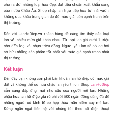
cho ra đời những loại hoa đẹp, đạt tiêu chuẩn xuất khẩu sang
các nước Châu Âu. Shop nhập lan trực tiếp hoa từ nhà vườn,
không qua khâu trung gian do đó mức giá luôn cạnh tranh trên
thị trường.
Đến với LanHoDiep.vn khách hàng dễ dàng tìm thấy các loại
lan với nhiều mức giá khác nhau. Từ loại lan giá dưới 1 triệu
cho đến loại vài chục triệu đồng. Người yêu lan sẽ có cơ hội
sở hữu những sản phẩm tốt nhất với mức giá cạnh tranh nhất
thị trường.
Kết luận
Đến đây bạn không còn phải băn khoăn lan hồ điệp có mức giá
đắt và không thể sở hữu chậu lan yêu thích. Shop
LanHoDiep
sẵn sàng đáp ứng mọi nhu cầu của người mê lan. Những
chậu
hoa lan hồ điệp giá rẻ
chỉ với 500 ngàn đồng cũng đủ để
những người có kinh tế eo hẹp thỏa mãn niềm say mê lan.
Đừng ngần ngại liên hệ với chúng tôi theo số điện thoại