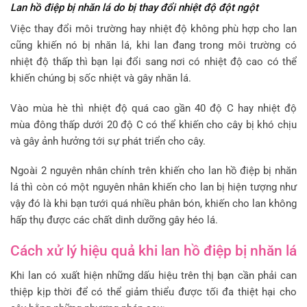
Lan hồ điệp bị nhăn lá do bị thay đổi nhiệt độ đột ngột
Việc thay đổi môi trường hay nhiệt độ không phù hợp cho lan
cũng khiến nó bị nhăn lá, khi lan đang trong môi trường có
nhiệt độ thấp thì bạn lại đổi sang nơi có nhiệt độ cao có thể
khiến chúng bị sốc nhiệt và gây nhăn lá.
Vào mùa hè thì nhiệt độ quá cao gần 40 độ C hay nhiệt độ
mùa đông thấp dưới 20 độ C có thể khiến cho cây bị khó chịu
và gây ảnh hưởng tới sự phát triển cho cây.
Ngoài 2 nguyên nhân chính trên khiến cho lan hồ điệp bị nhăn
lá thì còn có một nguyên nhân khiến cho lan bị hiện tượng như
vậy đó là khi bạn tưới quá nhiều phân bón, khiến cho lan không
hấp thụ được các chất dinh dưỡng gây héo lá.
Cách xử lý hiệu quả khi lan hồ điệp bị nhăn lá
Khi lan có xuất hiện những dấu hiệu trên thị bạn cần phải can
thiệp kịp thời để có thể giảm thiểu được tối đa thiệt hại cho