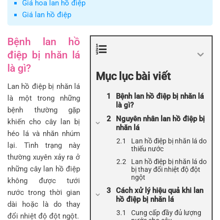
Giá hoa lan hồ điệp
Giá lan hồ điệp
Bệnh lan hồ
điệp bị nhăn lá
là gì?
Mục lục bài viết
Lan hồ điệp bị nhăn lá
Bệnh lan hồ điệp bị nhăn lá
là một trong những
là gì?
bệnh thường gặp
Nguyên nhân lan hồ điệp bị
khiến cho cây lan bị
nhăn lá
héo lá và nhăn nhúm
Lan hồ điệp bị nhăn lá do
lại. Tình trạng này
thiếu nước
thường xuyên xảy ra ở
Lan hồ điệp bị nhăn lá do
những cây lan hồ điệp
bị thay đổi nhiệt độ đột
ngột
không được tưới
Cách xử lý hiệu quả khi lan
nước trong thời gian
hồ điệp bị nhăn lá
dài hoặc là do thay
Cung cấp đầy đủ lượng
đổi nhiệt độ đột ngột.