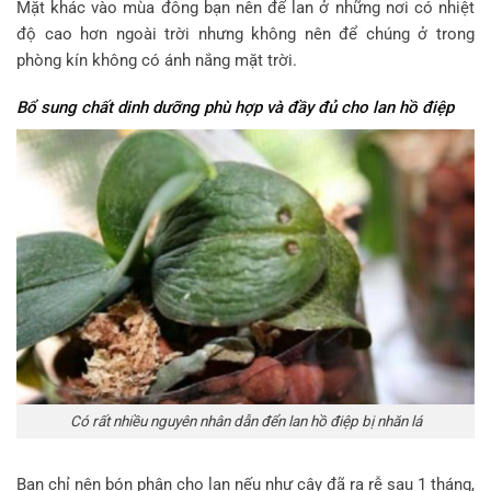
Mặt khác vào mùa đông bạn nên để lan ở những nơi có nhiệt
độ cao hơn ngoài trời nhưng không nên để chúng ở trong
phòng kín không có ánh nắng mặt trời.
Bổ sung chất dinh dưỡng phù hợp và đầy đủ cho lan hồ điệp
Có rất nhiều nguyên nhân dẫn đển lan hồ điệp bị nhăn lá
Bạn chỉ nên bón phân cho lan nếu như cây đã ra rễ sau 1 tháng,