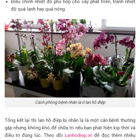
Điều chỉnh nhiệt độ phù hợp cho cây phát triển, tránh nhiệt
độ quá lạnh hay quá nóng.
Cách phòng bệnh nhăn lá ở lan hồ điệp
Tổng kết lại thì lan hồ điệp bị nhăn lá là một căn bệnh thường
gặp nhưng không khó để chữa trị nếu bạn phát hiện kịp thời và
điều trị đúng lúc. Theo dõi
Lanhodiep.vn
để đọc thêm nhiều