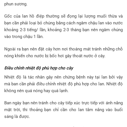
phun sương.
Gốc của lan hồ điệp thường sẽ đọng lại lượng muối thừa và
bạn cần phải loại bỏ chúng bằng cách ngâm chậu lan vào nước
khoảng 2-3 tiếng/ lần, khoảng 2-3 tháng bạn nên ngâm chúng
vào trong chậu 1 lần.
Ngoài ra bạn nên đặt cây hơn nơi thoáng mát tránh những chỗ
nóng khiến cho nước bị bốc hơi gây thoát nước ở cây.
Điều chỉnh nhiệt độ phù hợp cho cây
Nhiệt độ là tác nhân gây nên chứng bệnh này tại lan bởi vậy
mà ban cần phải điều chỉnh nhiệt độ phù hợp cho lan. Nhiệt độ
không nên quá nóng hay quá lạnh.
Ban ngày bạn nên tránh cho cây tiếp xúc trực tiếp với ánh nắng
mặt trời, thi thoảng bạn chỉ cần cho lan tắm nắng vào buổi
sáng là được.