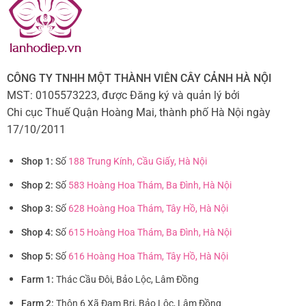
CÔNG TY TNHH MỘT THÀNH VIÊN CÂY CẢNH HÀ NỘI
MST: 0105573223, được Đăng ký và quản lý bởi
Chi cục Thuế Quận Hoàng Mai, thành phố Hà Nội ngày
17/10/2011
Shop 1:
Số
188 Trung Kính, Cầu Giấy, Hà Nội
Shop 2:
Số
583 Hoàng Hoa Thám, Ba Đình, Hà Nội
Shop 3:
Số
628 Hoàng Hoa Thám, Tây Hồ, Hà Nội
Shop 4:
Số
615 Hoàng Hoa Thám, Ba Đình, Hà Nội
Shop 5:
Số
616 Hoàng Hoa Thám, Tây Hồ, Hà Nội
Farm 1:
Thác Cầu Đôi, Bảo Lộc, Lâm Đồng
Farm 2:
Thôn 6 Xã Đam Bri, Bảo Lộc, Lâm Đồng