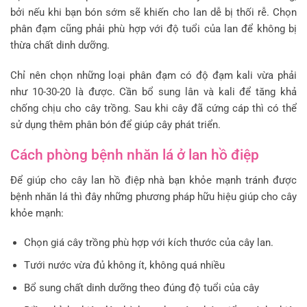
bởi nếu khi bạn bón sớm sẽ khiến cho lan dễ bị thối rễ. Chọn
phân đạm cũng phải phù hợp với độ tuổi của lan để không bị
thừa chất dinh dưỡng.
Chỉ nên chọn những loại phân đạm có độ đạm kali vừa phải
như 10-30-20 là được. Cần bổ sung lân và kali để tăng khả
chống chịu cho cây trồng. Sau khi cây đã cứng cáp thì có thể
sử dụng thêm phân bón để giúp cây phát triển.
Cách phòng bệnh nhăn lá ở lan hồ điệp
Để giúp cho cây lan hồ điệp nhà bạn khỏe mạnh tránh được
bệnh nhăn lá thì đây những phương pháp hữu hiệu giúp cho cây
khỏe mạnh:
Chọn giá cây trồng phù hợp với kích thước của cây lan.
Tưới nước vừa đủ không ít, không quá nhiều
Bổ sung chất dinh dưỡng theo đúng độ tuổi của cây