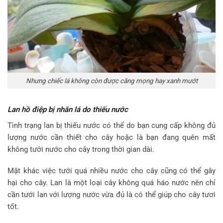
Nhưng chiếc lá không còn được căng mọng hay xanh mướt
Lan hồ điệp bị nhăn lá do thiếu nước
Tình trạng lan bị thiếu nước có thể do bạn cung cấp không đủ
lượng nước cần thiết cho cây hoặc là bạn đang quên mất
không tưới nước cho cây trong thời gian dài.
Mặt khác việc tưới quá nhiều nước cho cây cũng có thể gây
hại cho cây. Lan là một loại cây không quá háo nước nên chỉ
cần tưới lan với lượng nước vừa đủ là có thể giúp cho cây tươi
tốt.