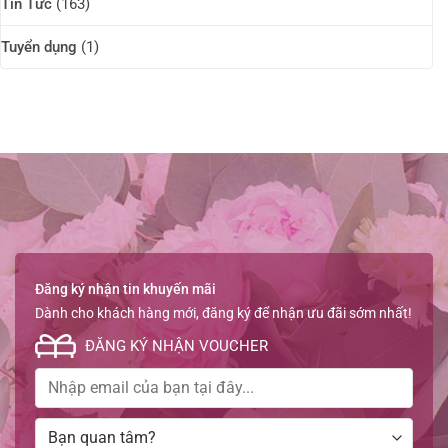
Tin Tức
(163)
Tuyển dụng
(1)
Đăng ký nhận tin khuyến mãi
Dành cho khách hàng mới, đăng ký để nhận ưu đãi sớm nhất!
ĐĂNG KÝ NHẬN VOUCHER