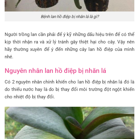
Bệnh lan hồ điệp bị nhăn lá là gì?
Người trồng lan cần phải để ý kỹ những dấu hiệu trên để có thể
kịp thời nhận ra và xử lý tránh gây thiệt hại cho cây. Vậy nên
hãy thường xuyên để ý đến những cây lan hồ điệp của mình
nhé.
Nguyên nhân lan hồ điệp bị nhăn lá
Có 2 nguyên nhân chính khiến cho lan hồ điệp bị nhăn lá đó là
do thiếu nước hay là do bị thay đổi môi trường đột ngột khiến
cho nhiệt độ bị thay đổi.