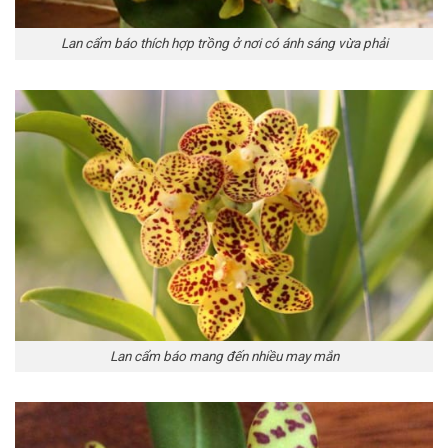
Lan cẩm báo thích hợp trồng ở nơi có ánh sáng vừa phải
Lan cẩm báo mang đến nhiều may mắn