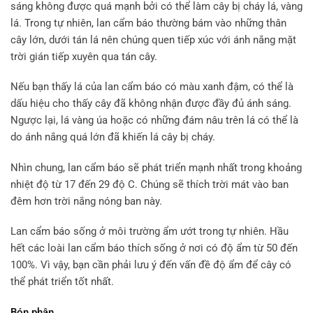
sáng không được quá mạnh bởi có thể làm cây bị cháy lá, vàng
lá. Trong tự nhiên, lan cẩm báo thường bám vào những thân
cây lớn, dưới tán lá nên chúng quen tiếp xúc với ánh nắng mặt
trời gián tiếp xuyên qua tán cây.
Nếu bạn thấy lá của lan cẩm báo có màu xanh đậm, có thể là
dấu hiệu cho thấy cây đã không nhận được đầy đủ ánh sáng.
Ngược lại, lá vàng úa hoặc có những đám nâu trên lá có thể là
do ánh nắng quá lớn đã khiến lá cây bị cháy.
Nhìn chung, lan cẩm báo sẽ phát triển mạnh nhất trong khoảng
nhiệt độ từ 17 đến 29 độ C. Chúng sẽ thích trời mát vào ban
đêm hơn trời nắng nóng ban này.
Lan cẩm báo sống ở môi trường ẩm ướt trong tự nhiên. Hầu
hết các loài lan cẩm báo thích sống ở nơi có độ ẩm từ 50 đến
100%. Vì vậy, bạn cần phải lưu ý đến vấn đề độ ẩm để cây có
thể phát triển tốt nhất.
Bón phân