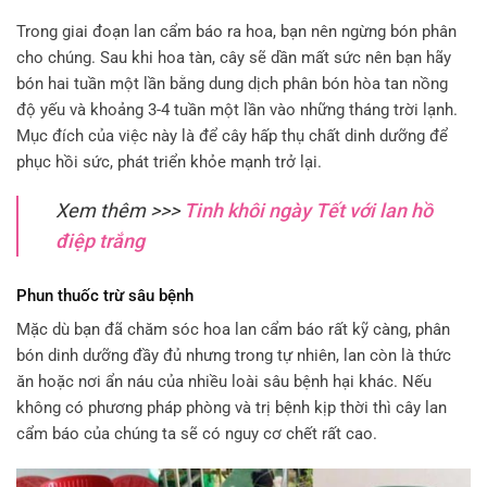
Trong giai đoạn lan cẩm báo ra hoa, bạn nên ngừng bón phân
cho chúng. Sau khi hoa tàn, cây sẽ dần mất sức nên bạn hãy
bón hai tuần một lần bằng dung dịch phân bón hòa tan nồng
độ yếu và khoảng 3-4 tuần một lần vào những tháng trời lạnh.
Mục đích của việc này là để cây hấp thụ chất dinh dưỡng để
phục hồi sức, phát triển khỏe mạnh trở lại.
Xem thêm >>>
Tinh khôi ngày Tết với lan hồ
điệp trắng
Phun thuốc trừ sâu bệnh
Mặc dù bạn đã chăm sóc hoa lan cẩm báo rất kỹ càng, phân
bón dinh dưỡng đầy đủ nhưng trong tự nhiên, lan còn là thức
ăn hoặc nơi ẩn náu của nhiều loài sâu bệnh hại khác. Nếu
không có phương pháp phòng và trị bệnh kịp thời thì cây lan
cẩm báo của chúng ta sẽ có nguy cơ chết rất cao.