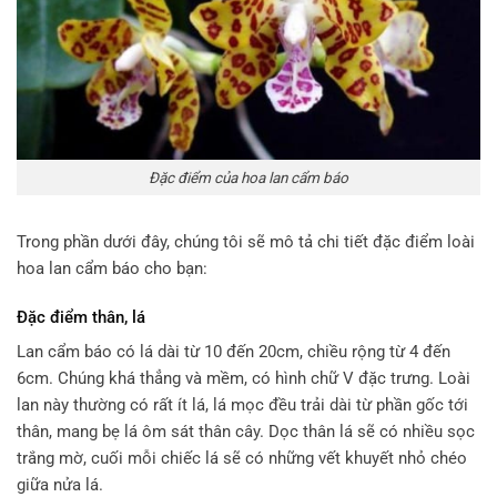
Đặc điểm của hoa lan cẩm báo
Trong phần dưới đây, chúng tôi sẽ mô tả chi tiết đặc điểm loài
hoa lan cẩm báo cho bạn:
Đặc điểm thân, lá
Lan cẩm báo có lá dài từ 10 đến 20cm, chiều rộng từ 4 đến
6cm. Chúng khá thẳng và mềm, có hình chữ V đặc trưng. Loài
lan này thường có rất ít lá, lá mọc đều trải dài từ phần gốc tới
thân, mang bẹ lá ôm sát thân cây. Dọc thân lá sẽ có nhiều sọc
trắng mờ, cuối mỗi chiếc lá sẽ có những vết khuyết nhỏ chéo
giữa nửa lá.