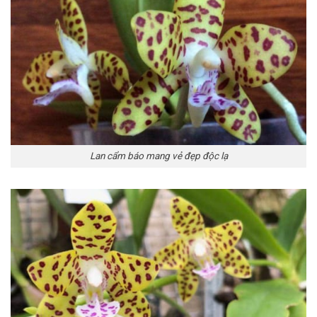
Lan cẩm báo mang vẻ đẹp độc lạ