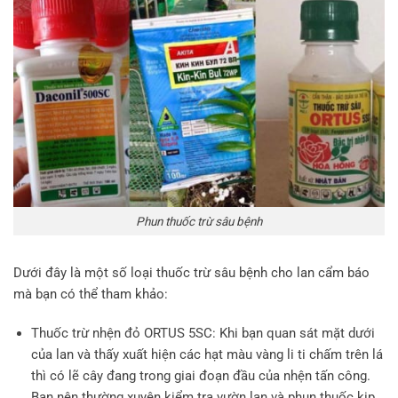
Phun thuốc trừ sâu bệnh
Dưới đây là một số loại thuốc trừ sâu bệnh cho lan cẩm báo
mà bạn có thể tham khảo:
Thuốc trừ nhện đỏ ORTUS 5SC: Khi bạn quan sát mặt dưới
của lan và thấy xuất hiện các hạt màu vàng li ti chấm trên lá
thì có lẽ cây đang trong giai đoạn đầu của nhện tấn công.
Bạn nên thường xuyên kiểm tra vườn lan và phun thuốc kịp