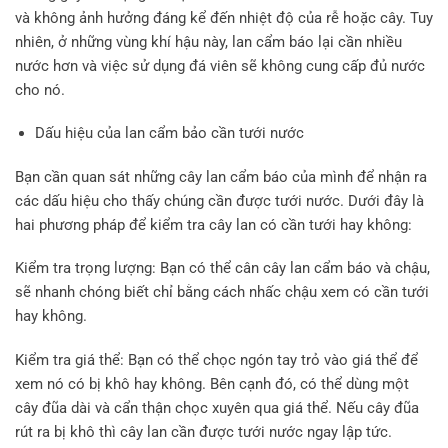
và không ảnh hưởng đáng kể đến nhiệt độ của rễ hoặc cây. Tuy
nhiên, ở những vùng khí hậu này, lan cẩm báo lại cần nhiều
nước hơn và việc sử dụng đá viên sẽ không cung cấp đủ nước
cho nó.
Dấu hiệu của lan cẩm bảo cần tưới nước
Bạn cần quan sát những cây lan cẩm báo của mình để nhận ra
các dấu hiệu cho thấy chúng cần được tưới nước. Dưới đây là
hai phương pháp để kiểm tra cây lan có cần tưới hay không:
Kiểm tra trọng lượng: Bạn có thể cân cây lan cẩm báo và chậu,
sẽ nhanh chóng biết chỉ bằng cách nhấc chậu xem có cần tưới
hay không.
Kiểm tra giá thể: Bạn có thể chọc ngón tay trỏ vào giá thể để
xem nó có bị khô hay không. Bên cạnh đó, có thể dùng một
cây đũa dài và cẩn thận chọc xuyên qua giá thể. Nếu cây đũa
rút ra bị khô thì cây lan cần được tưới nước ngay lập tức.