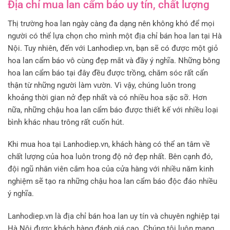
Địa chỉ mua lan cẩm báo uy tín, chất lượng
Thị trường hoa lan ngày càng đa dạng nên không khó để mọi
người có thể lựa chọn cho mình một địa chỉ bán hoa lan tại Hà
Nội. Tuy nhiên, đến với Lanhodiep.vn, bạn sẽ có được một giỏ
hoa lan cẩm báo vô cùng đẹp mắt và đầy ý nghĩa. Những bông
hoa lan cẩm báo tại đây đều được trồng, chăm sóc rất cẩn
thận từ những người làm vườn. Vì vậy, chúng luôn trong
khoảng thời gian nở đẹp nhất và có nhiều hoa sặc sỡ. Hơn
nữa, những chậu hoa lan cẩm báo được thiết kế với nhiều loại
bình khác nhau trông rất cuốn hút.
Khi mua hoa tại Lanhodiep.vn, khách hàng có thể an tâm về
chất lượng của hoa luôn trong độ nở đẹp nhất. Bên cạnh đó,
đội ngũ nhân viên cắm hoa của cửa hàng với nhiều năm kinh
nghiệm sẽ tạo ra những chậu hoa lan cẩm báo độc đáo nhiều
ý nghĩa.
Lanhodiep.vn là địa chỉ bán hoa lan uy tín và chuyên nghiệp tại
Hà Nội được khách hàng đánh giá cao. Chúng tôi luôn mang