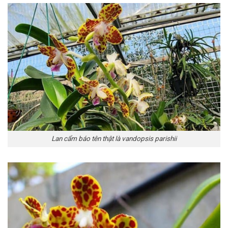
Lan cẩm báo tên thật là vandopsis parishii