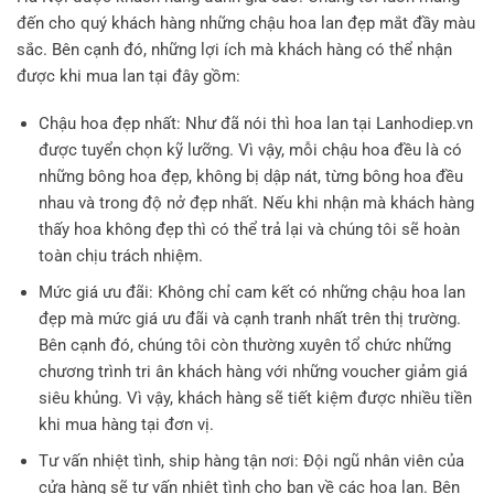
đến cho quý khách hàng những chậu hoa lan đẹp mắt đầy màu
sắc. Bên cạnh đó, những lợi ích mà khách hàng có thể nhận
được khi mua lan tại đây gồm:
Chậu hoa đẹp nhất: Như đã nói thì hoa lan tại Lanhodiep.vn
được tuyển chọn kỹ lưỡng. Vì vậy, mỗi chậu hoa đều là có
những bông hoa đẹp, không bị dập nát, từng bông hoa đều
nhau và trong độ nở đẹp nhất. Nếu khi nhận mà khách hàng
thấy hoa không đẹp thì có thể trả lại và chúng tôi sẽ hoàn
toàn chịu trách nhiệm.
Mức giá ưu đãi: Không chỉ cam kết có những chậu hoa lan
đẹp mà mức giá ưu đãi và cạnh tranh nhất trên thị trường.
Bên cạnh đó, chúng tôi còn thường xuyên tổ chức những
chương trình tri ân khách hàng với những voucher giảm giá
siêu khủng. Vì vậy, khách hàng sẽ tiết kiệm được nhiều tiền
khi mua hàng tại đơn vị.
Tư vấn nhiệt tình, ship hàng tận nơi: Đội ngũ nhân viên của
cửa hàng sẽ tư vấn nhiệt tình cho bạn về các hoa lan. Bên