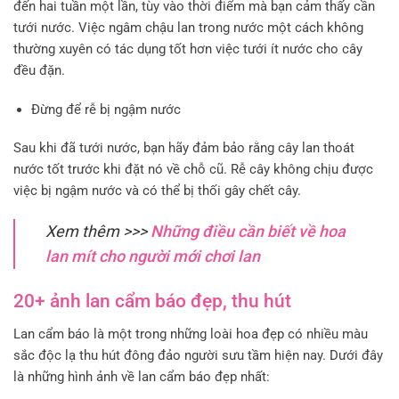
đến hai tuần một lần, tùy vào thời điểm mà bạn cảm thấy cần
tưới nước. Việc ngâm chậu lan trong nước một cách không
thường xuyên có tác dụng tốt hơn việc tưới ít nước cho cây
đều đặn.
Đừng để rễ bị ngậm nước
Sau khi đã tưới nước, bạn hãy đảm bảo rằng cây lan thoát
nước tốt trước khi đặt nó về chỗ cũ. Rễ cây không chịu được
việc bị ngậm nước và có thể bị thối gây chết cây.
Xem thêm >>>
Những điều cần biết về hoa
lan mít cho người mới chơi lan
20+ ảnh lan cẩm báo đẹp, thu hút
Lan cẩm báo là một trong những loài hoa đẹp có nhiều màu
sắc độc lạ thu hút đông đảo người sưu tầm hiện nay. Dưới đây
là những hình ảnh về lan cẩm báo đẹp nhất: