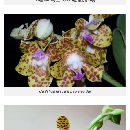
Loài lan này có cánh môi khá mỏng
Cánh hoa lan cẩm báo siêu dày