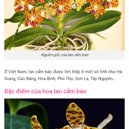
Nguồn gốc của lan cẩm báo
Ở Việt Nam, lan cẩm bảo được tìm thấy ở một số tỉnh như Hà
Giang, Cao Bằng, Hòa Bình, Phú Thọ, Sơn La, Tây Nguyên…
Đặc điểm của hoa lan cẩm báo