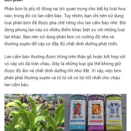
Phân bón là yếu tố đóng vai trò quan trọng cho bất kỳ loài hoa
nào, trong đó có lan cẩm báo. Tuy nhiên, bạn chỉ nên sử dụng
loại phân bón đã được pha chế riêng cho lan cẩm báo nhé. Bởi
dòng phong lan này có nhiều điểm khác biệt so với những loài
lan khác. Bạn nên sử dụng phân bón có cường độ nhẹ và
thường xuyên để cây có đầy đủ chất dinh dưỡng phát triển.
Lan cẩm báo thường được trồng trên thân gỗ hoặc kết hợp với
vỏ cây với đá trân châu…Đây là những loại giá thể không giữ
được độ ẩm và chất dinh dưỡng tốt như đất. Vì vậy, việc bón
phân phải thường xuyên và từ từ sẽ có lợi tốt nhất cho chậu
lan cẩm báo.