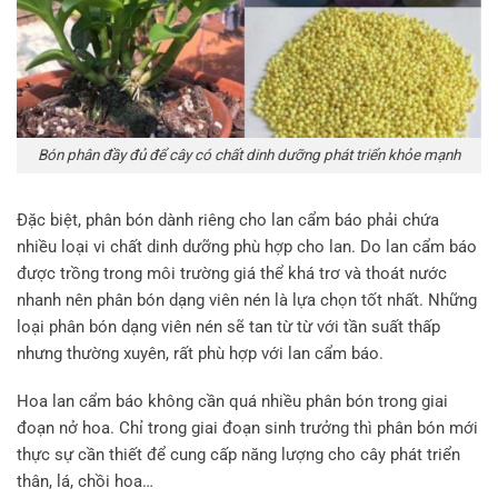
Bón phân đầy đủ để cây có chất dinh dưỡng phát triển khỏe mạnh
Đặc biệt, phân bón dành riêng cho lan cẩm báo phải chứa
nhiều loại vi chất dinh dưỡng phù hợp cho lan. Do lan cẩm báo
được trồng trong môi trường giá thể khá trơ và thoát nước
nhanh nên phân bón dạng viên nén là lựa chọn tốt nhất. Những
loại phân bón dạng viên nén sẽ tan từ từ với tần suất thấp
nhưng thường xuyên, rất phù hợp với lan cẩm báo.
Hoa lan cẩm báo không cần quá nhiều phân bón trong giai
đoạn nở hoa. Chỉ trong giai đoạn sinh trưởng thì phân bón mới
thực sự cần thiết để cung cấp năng lượng cho cây phát triển
thân, lá, chồi hoa…