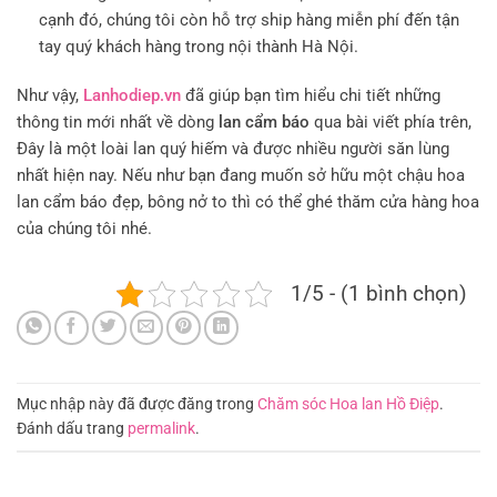
cạnh đó, chúng tôi còn hỗ trợ ship hàng miễn phí đến tận
tay quý khách hàng trong nội thành Hà Nội.
Như vậy,
Lanhodiep.vn
đã giúp bạn tìm hiểu chi tiết những
thông tin mới nhất về dòng
lan cẩm báo
qua bài viết phía trên,
Đây là một loài lan quý hiếm và được nhiều người săn lùng
nhất hiện nay. Nếu như bạn đang muốn sở hữu một chậu hoa
lan cẩm báo đẹp, bông nở to thì có thể ghé thăm cửa hàng hoa
của chúng tôi nhé.
1/5 - (1 bình chọn)
Mục nhập này đã được đăng trong
Chăm sóc Hoa lan Hồ Điệp
.
Đánh dấu trang
permalink
.