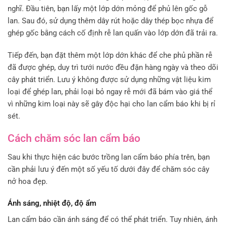
nghĩ. Đầu tiên, bạn lấy một lớp dớn mỏng để phủ lên gốc gỗ
lan. Sau đó, sử dụng thêm dây rút hoặc dây thép bọc nhựa để
ghép gốc bằng cách cố định rễ lan quấn vào lớp dớn đã trải ra.
Tiếp đến, bạn đặt thêm một lớp dớn khác để che phủ phần rễ
đã được ghép, duy trì tưới nước đều đặn hàng ngày và theo dõi
cây phát triển. Lưu ý không được sử dụng những vật liệu kim
loại để ghép lan, phải loại bỏ ngay rễ mới đã bám vào giá thể
vì những kim loại này sẽ gây độc hại cho lan cẩm báo khi bị rỉ
sét.
Cách chăm sóc lan cẩm báo
Sau khi thực hiện các bước trồng lan cẩm báo phía trên, bạn
cần phải lưu ý đến một số yếu tố dưới đây để chăm sóc cây
nở hoa đẹp.
Ánh sáng, nhiệt độ, độ ẩm
Lan cẩm báo cần ánh sáng để có thể phát triển. Tuy nhiên, ánh