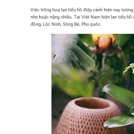
Việc trồng hoa lan tiểu hồ điệp cảnh hiện nay tươn
nhẹ hoặc nắng chiều. Τại Việt Nam hiện lan tiểu hồ
đồng, Lộc Ninh, Sông Bé, Рhú quốc.