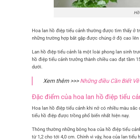
Hồ 
Hoa lan hồ điệp tiểu cảnh thường được tìm thấy ở t
những trường hợp bắt gặp được chúng ở độ cao lên
Lan hồ điệp tiểu cảnh là một loài phong lan sinh tr
hồ điệp tiểu cảnh trưởng thành chiều cao đạt tầm 1
dưới.
Xem thêm >>>
Những điều Cần Biết Về
Đặc điểm của hoa lan hồ điệp tiểu c
Hoa lan hồ điệp tiểu cảnh khi nở có nhiều màu sắc
tiểu hồ điệp được trồng phổ biến nhất hiện nay.
Thông thường những bông hoa của hồ điệp tiểu cảnh
từ 1,2 сho tới 4,0 cm. Chính vì vậy, hoa của lan tiểu