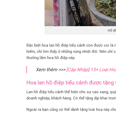
Hồ đi
Đặc biệt hoa lan hồ điệp tiểu cảnh còn được coi là 
hiếm, chỉ tìm thấy ở những vùng nhiệt đới. Nên chỉ 
thưởng lãm hoa hồ điệp này.
Xem thêm >>>
[Cập Nhập] 15+ Loại H
Hoa lan hồ điệp tiểu cảnh được tặng 
Lan hồ điệp tiểu cảnh thể hiện cho sự cao sang, qu
doanh nghiệp, khách hàng. Có thể tặng dịp khai trươ
Ngoài ra bạn cũng có thể dành tặng loài hoa này cho