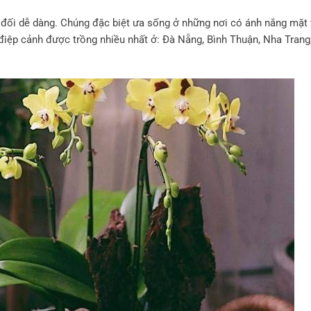
g đối dễ dàng. Chúng đặc biệt ưa sống ở những nơi có ánh nắng mặt 
 điệp cảnh được trồng nhiều nhất ở: Đà Nẵng, Bình Thuận, Nha Tran