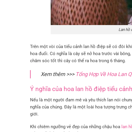
Lan hồ 
Trên một vòi của tiểu cảnh lan hồ điệp sẽ có đôi k
hoa đuổi. Có nghĩa là cây sẽ nở hoa trước vài bông,
chăm sóc tốt thì cây có thể ra hoa trong 6 tháng.
Xem thêm >>>
Tổng Hợp Về Hoa Lan Q
Ý nghĩa của hoa lan hồ điệp tiểu cản
Nếu là một người đam mê và yêu thích lan nói chung 
nghĩa của chúng. Đây là một loài hoa tượng trưng ch
giới.
Khi chiêm ngưỡng vẻ đẹp của những chậu hoa
lan h