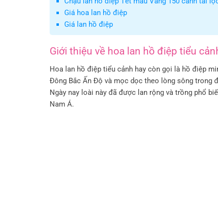
Chậu lan hồ điệp Tết màu Vàng 150 cành tài lộ
Giá hoa lan hồ điệp
Giá lan hồ điệp
Giới thiệu về hoa lan hồ điệp tiểu cản
Hoa lan hồ điệp tiểu cảnh hay còn gọi là hồ điệp m
Đông Bắc Ấn Độ và mọc dọc theo lòng sông trong đấ
Ngày nay loài này đã được lan rộng và trồng phổ bi
Nam Á.