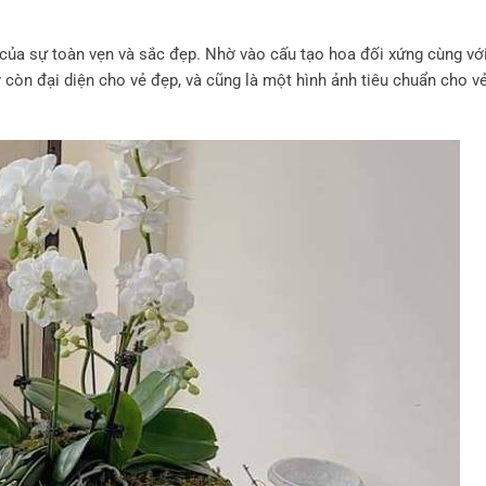
a của sự toàn vẹn và sắc đẹр. Nhờ vào cấu tạo hoa đối xứng cùng vớ
còn đại diện cho vẻ đẹp, và cũng là một hình ảnh tiêu chuẩn cho v