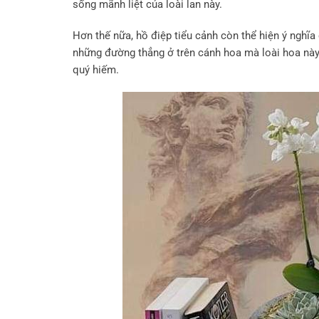
sống mãnh liệt của loài lan này.
Hơn thế nữa, hồ điệp tiểu cảnh còn thể hіện ý nghĩ
những đường thẳng ở trên cánh hoa mà loài hoa này 
quý hiếm.