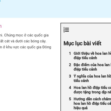
c
h
ini. Chúng mọc ở các quốc gia
t cát và dưới các bóng cây.
Mục lục bài viết
ến ở khu vực các quốc gia Đông
Giới thiệu về hoa lan h
điệp tiểu cảnh
Đặc điểm của hoa lan
điệp tiểu cảnh
Ý nghĩa của hoa lan hồ
tiểu cảnh
Hoa lan hồ điệp tiểu c
được tặng trong dịp n
Hướng dẫn cách chăm
hoa lan hồ điệp tiểu c
hiệu quả