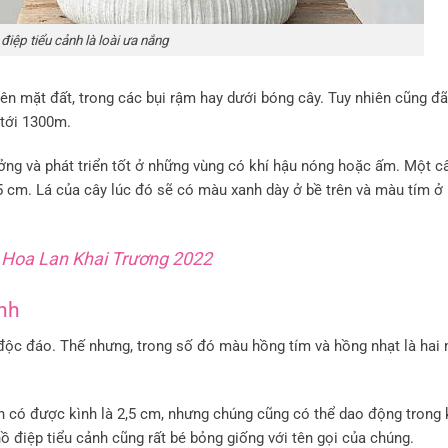
điệp tiểu cảnh là loài ưa nắng
rên mặt đất, trong các bụi rậm hay dưới bóng cây. Tuy nhiên cũng đ
 tới 1300m.
ưởng và phát triển tốt ở những vùng có khí hậu nóng hoặc ấm. Một câ
5 cm. Lá của cây lúc đó sẽ có màu xanh dày ở bề trên và màu tím ở
 Hoa Lan Khai Trương 2022
ảnh
 độc đáo. Thế nhưng, trong số đó màu hồng tím và hồng nhạt là hai
 có được kình là 2,5 cm, nhưng chúng cũng có thể dao động trong
 hồ điệp tiểu cảnh cũng rất bé bỏng giống với tên gọi của chúng.