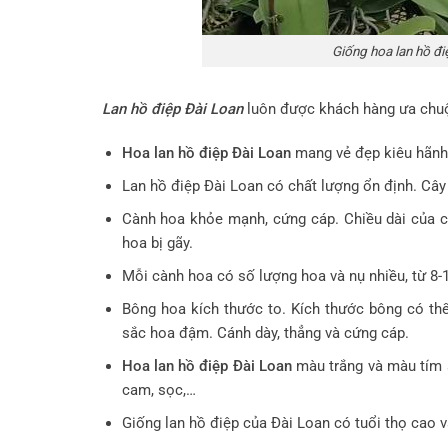
Giống hoa lan hồ điệ
Lan hồ điệp Đài Loan
luôn được khách hàng ưa chuộ
Hoa lan hồ điệp Đài Loan
mang vẻ đẹp kiêu hãnh
Lan hồ điệp Đài Loan có chất lượng ổn định. Cây 
Cành hoa khỏe mạnh, cứng cáp. Chiều dài của 
hoa bị gãy.
Mỗi cành hoa có số lượng hoa và nụ nhiều, từ 8-
Bông hoa kích thước to. Kích thước bông có th
sắc hoa đậm. Cánh dày, thẳng và cứng cáp.
Hoa lan hồ điệp Đài Loan
màu trắng và màu tím s
cam, sọc,…
Giống lan hồ điệp của Đài Loan có tuổi thọ cao 