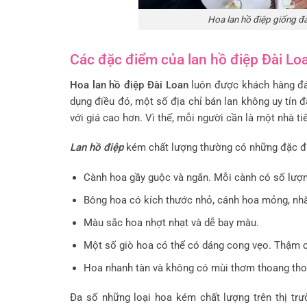
Hoa lan hồ điệp giống đà
Các đặc điểm của lan hồ điệp Đài Lo
Hoa lan hồ điệp Đài Loan
luôn được khách hàng đán
dụng điều đó, một số địa chỉ bán lan không uy tín 
với giá cao hơn. Vì thế, mỗi người cần là một nhà ti
Lan hồ điệp
kém chất lượng thường có những đặc đ
Cành hoa gầy guộc và ngắn. Mỗi cành có số lượn
Bông hoa có kích thước nhỏ, cánh hoa mỏng, nh
Màu sắc hoa nhợt nhạt và dễ bay màu.
Một số giò hoa có thể có dáng cong vẹo. Thậm ch
Hoa nhanh tàn và không có mùi thơm thoang tho
Đa số những loại hoa kém chất lượng trên thị tr