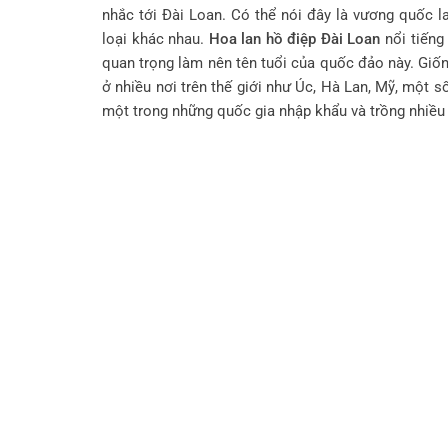
nhắc tới Đài Loan. Có thể nói đây là vương quốc l
loại khác nhau.
Hoa lan hồ điệp Đài Loan
nổi tiếng
quan trọng làm nên tên tuổi của quốc đảo này. Giố
ở nhiều nơi trên thế giới như Úc, Hà Lan, Mỹ, một 
một trong những quốc gia nhập khẩu và trồng nhiều 