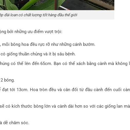
p đài loan có chất lượng tốt hàng đầu thế giới
ng bởi những ưu điểm vượt trội:
, mỗi bông hoa đều rực rỡ như những cánh bướm.
có giống thuần chủng và ít bị sâu bệnh.
chúng có thể lên đến 65cm. Bạn có thể xách bằng cành mà không 
12 bông.
ể đạt tới 13cm. Hoa tròn đều và cân đối từ đầu cành đến cuối cà
ẽ có kích thước bông lớn và cành dài hơn so với các giống lan mà
và dễ chăm sóc.