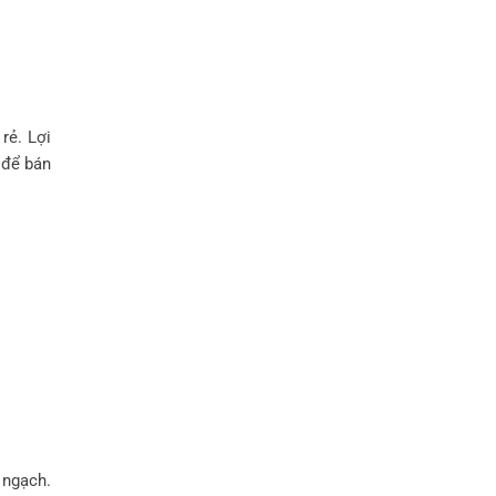
rẻ. Lợi
để bán
 ngạch.