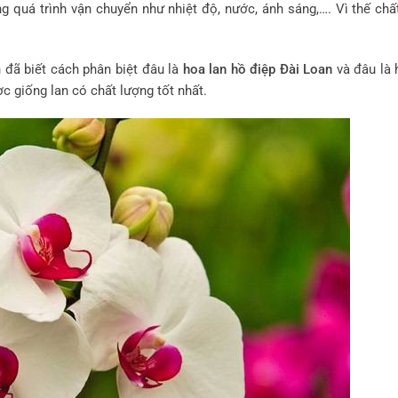
 quá trình vận chuyển như nhiệt độ, nước, ánh sáng,…. Vì thế chấ
 đã biết cách phân biệt đâu là
hoa lan hồ điệp Đài Loan
và đâu là 
c giống lan có chất lượng tốt nhất.