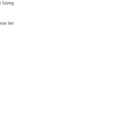
t lượng
hoa lan