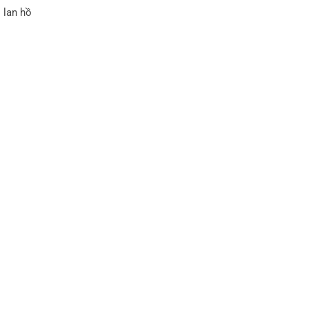
 lan hồ