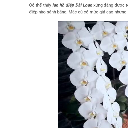
Có thể thấy
lan hồ điệp Đài Loan
xứng đáng được tô
điệp nào sánh bằng. Mặc dù có mức giá cao nhưng 