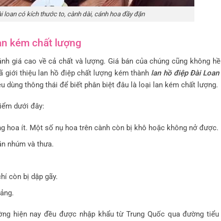
i loan có kích thước to, cành dài, cánh hoa đầy đặn
an kém chất lượng
h giá cao về cả chất và lượng. Giá bán của chúng cũng không hề 
đã giới thiệu lan hồ điệp chất lượng kém thành
lan hồ điệp Đài Loan
êu dùng thông thái để biết phân biệt đâu là loại lan kém chất lượng.
iểm dưới đây:
g hoa ít. Một số nụ hoa trên cành còn bị khô hoặc không nở được.
ăn nhúm và thưa.
í còn bị dập gãy.
ảng.
ường hiện nay đều được nhập khẩu từ Trung Quốc qua đường tiểu