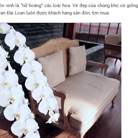
n vinh là “nữ hoàng” các loài hoa. Vẻ đẹp của chúng khó có giống
lan Đài Loan luôn được khách hàng săn đón, tìm mua.