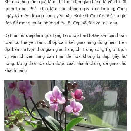
Khi mua hoa làm quà tặng thì thời gian giao hàng là yếu tố rất
quan trọng. Phải giao làm sao đúng ngày khai trương, đúng
ngày kỷ niệm khách hàng yêu cầu. Đôi khi đó còn phải là giờ
đẹp để mong muốn những điều tốt đẹp sẽ đến với gia chủ.
Đặt lan hồ điệp làm quà tặng tại shop LanHoDiep.vn bạn hoàn
toàn có thể yên tâm. Shop cam kết giao hàng đúng hẹn. Trên
địa bàn Hà Nội, thời gian giao hàng chi trong vòng 1 giờ. Dịch
vụ vận chuyển hàng cẩn thận để hoa không bị dập, gãy, hư
hỏng. Đồng thời hóa đơn được xuất nhanh chóng để giao cho
khách hàng.