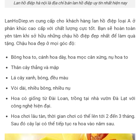
Lan hồ điệp hà nội là địa chỉ bán lan hồ điệp uy tín nhất hiện nay
LanHoDiep.vn cung cấp cho khách hàng lan hồ điệp loại A ở
phân khúc cao cấp với chất lượng cực tốt. Bạn sẽ hoàn toàn
yên tâm khi sở hữu những chậu hồ điệp đẹp nhất để làm quà
tặng. Chậu hoa đẹp ở mọi góc độ:
Bông hoa to, cánh hoa dày, hoa mọc cân xứng, nụ hoa to
Thân cây thẳng và mập
Lá cây xanh, bóng, đều màu
Vòi dài, nhiều bông, nhiều nụ
Hoa có giống từ Đài Loan, trồng tại nhà vườn Đà Lạt với
công nghệ hiện đại.
Hoa chơi lâu tàn, thời gian chơi có thể lên tới 2 đến 3 tháng.
Sau đó cây lại có thể tiếp tục ra hoa vào năm sau.