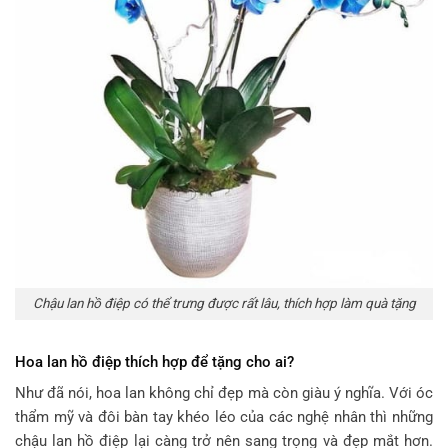
Chậu lan hồ điệp có thể trưng được rất lâu, thích hợp làm quà tặng
Hoa lan hồ điệp thích hợp để tặng cho ai?
Như đã nói, hoa lan không chỉ đẹp mà còn giàu ý nghĩa. Với óc
thẩm mỹ và đôi bàn tay khéo léo của các nghệ nhân thì những
chậu lan hồ điệp lại càng trở nên sang trọng và đẹp mắt hơn.