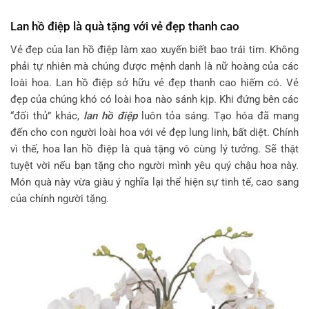
Lan hồ điệp là quà tặng với vẻ đẹp thanh cao
Vẻ đẹp của lan hồ điệp làm xao xuyến biết bao trái tim. Không
phải tự nhiên mà chúng được mệnh danh là nữ hoàng của các
loài hoa. Lan hồ điệp sở hữu vẻ đẹp thanh cao hiếm có. Vẻ
đẹp của chúng khó có loài hoa nào sánh kịp. Khi đứng bên các
“đối thủ” khác,
lan hồ điệp
luôn tỏa sáng. Tạo hóa đã mang
đến cho con người loài hoa với vẻ đẹp lung linh, bất diệt. Chính
vì thế, hoa lan hồ điệp là quà tặng vô cùng lý tưởng. Sẽ thật
tuyệt vời nếu bạn tặng cho người mình yêu quý chậu hoa này.
Món quà này vừa giàu ý nghĩa lại thể hiện sự tinh tế, cao sang
của chính người tặng.