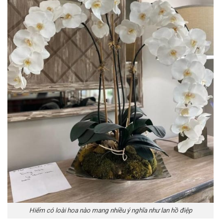
Hiếm có loài hoa nào mang nhiều ý nghĩa như lan hồ điệp