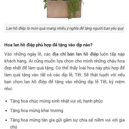
Lan hồ điệp là món quà mang nhiều ý nghĩa để tặng người bạn yêu quý
Hoa lan hồ điệp phù hợp để tặng vào dịp nào?
Vào những ngày lễ, các
địa chỉ bán lan hồ điệp
luôn tấp nập
khách hàng. Ai cũng muốn lựa chọn cho mình những chậu hoa
đẹp nhất để làm quà tặng. Có thể thấy loài hoa này phù hợp để
làm quà tặng vào tất cả các dịp lễ, Tết. Sẽ thật tuyệt vời nếu
bạn chọn lan hồ điệp để tặng vào những dịp lễ Tết, kỷ niệm
như:
Tặng hoa chúc mừng sinh nhật vui vẻ, hạnh phúc
Tặng hoa mừng khai trương
Tặng hoa mừng tân gia gửi gắm sự chia sẻ niềm vui với gia
chủ