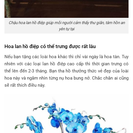
Chậu hoa lan hồ điệp giúp mỗi người cảm thấy thư giãn, tâm hồn an
yên tự tại
Hoa lan hồ điệp có thể trưng được rất lâu
Nếu bạn tặng các loài hoa khác thì chỉ vài ngày là hoa tàn. Tuy
nhiên với các loại lan hồ điệp cao cấp thì thời gian trưng có
thể lên đến 2-3 tháng. Bạn tha hồ thưởng thức vẻ đẹp của loài
hoa này và ngắm nhìn từng nụ hoa bung nở. Chắc chắn ai cũng
sẽ rất thích điều này.