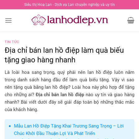
Chuyển
Siêu thị Hoa Lan - Dịch vụ Lan chuyên nghiệp và uy tín
đến
nội
dung
TIN TỨC
Địa chỉ bán lan hồ điệp làm quà biếu
tặng giao hàng nhanh
Là loài hoa sang trọng, quý phái nên lan hồ điệp luôn nằm
trong danh sách hàng đầu để làm quà biếu tặng. Vậy vì sao
nên tặng quà bằng lan hồ điệp? Loài hoa này phù hợp để tặng
cho những ai?
Địa chỉ bán lan hồ điệp
nào uy tín và giao hàng
nhanh? Bài viết dưới đây sẽ giải đáp toàn bộ những thắc mắc
của khách hàng.
Mẫu Lan Hồ Điệp Tặng Khai Trương Sang Trọng – Lời
Chúc Khởi Đầu Thuận Lợi Và Phát Triển