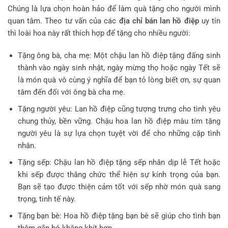
Chúng là lựa chọn hoàn hảo để làm quà tặng cho người mình
quan tâm. Theo tư vấn của các
địa chỉ bán lan hồ điệp
uy tín
thì loài hoa này rất thích hợp để tặng cho nhiều người:
Tặng ông bà, cha mẹ: Một chậu lan hồ điệp tặng đấng sinh
thành vào ngày sinh nhật, ngày mừng thọ hoặc ngày Tết sẽ
là món quà vô cùng ý nghĩa để bạn tỏ lòng biết ơn, sự quan
tâm đến đối với ông bà cha mẹ.
Tặng người yêu: Lan hồ điệp cũng tượng trưng cho tình yêu
chung thủy, bền vững. Chậu hoa lan hồ điệp màu tím tặng
người yêu là sự lựa chọn tuyệt vời để cho những cặp tình
nhân.
Tặng sếp: Chậu lan hồ điệp tặng sếp nhân dịp lễ Tết hoặc
khi sếp được thăng chức thể hiện sự kính trọng của bạn.
Bạn sẽ tạo được thiện cảm tốt với sếp nhờ món quà sang
trọng, tinh tế này.
Tặng bạn bè: Hoa hồ điệp tặng bạn bè sẽ giúp cho tình bạn
thêm gắn bó khăng khít hơn.