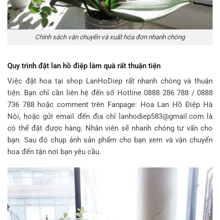
Chính sách vận chuyển và xuất hóa đơn nhanh chóng
Quy trình đặt lan hồ điệp làm quà rất thuận tiện
Việc đặt hoa tại shop LanHoDiep rất nhanh chóng và thuận
tiện. Bạn chỉ cần liên hệ đến số Hotline 0888 286 788 / 0888
736 788 hoặc comment trên Fanpage: Hoa Lan Hồ Điệp Hà
Nội, hoặc gửi email đến địa chỉ lanhodiep583@gmail.com là
có thể đặt được hàng. Nhân viên sẽ nhanh chóng tư vấn cho
bạn. Sau đó chụp ảnh sản phẩm cho bạn xem và vận chuyển
hoa đến tận nơi bạn yêu cầu.