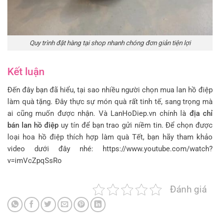
Quy trình đặt hàng tại shop nhanh chóng đơn giản tiện lợi
Kết luận
Đến đây bạn đã hiểu, tại sao nhiều người chọn mua lan hồ điệp
làm quà tặng. Đây thực sự món quà rất tinh tế, sang trọng mà
ai cũng muốn được nhận. Và LanHoDiep.vn chính là
địa chỉ
bán lan hồ điệp
uy tín để bạn trao gửi niềm tin. Để chọn được
loại hoa hồ điệp thích hợp làm quà Tết, bạn hãy tham khảo
video dưới đây nhé: https://www.youtube.com/watch?
v=imVcZpqSsRo
Đánh giá