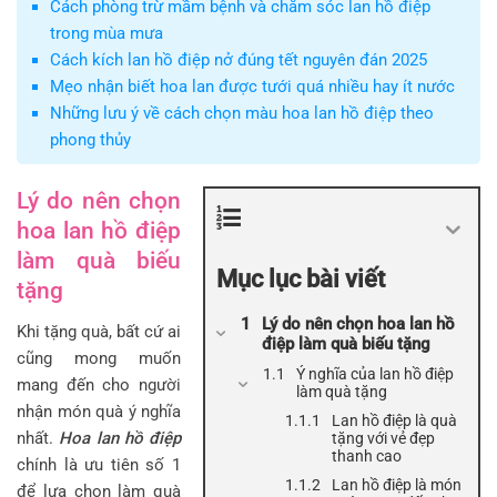
Cách phòng trừ mầm bệnh và chăm sóc lan hồ điệp
trong mùa mưa
Cách kích lan hồ điệp nở đúng tết nguyên đán 2025
Mẹo nhận biết hoa lan được tưới quá nhiều hay ít nước
Những lưu ý về cách chọn màu hoa lan hồ điệp theo
phong thủy
Lý do nên chọn
hoa lan hồ điệp
làm quà biếu
Mục lục bài viết
tặng
Lý do nên chọn hoa lan hồ
Khi tặng quà, bất cứ ai
điệp làm quà biếu tặng
cũng mong muốn
Ý nghĩa của lan hồ điệp
mang đến cho người
làm quà tặng
nhận món quà ý nghĩa
Lan hồ điệp là quà
nhất.
Hoa lan hồ điệp
tặng với vẻ đẹp
thanh cao
chính là ưu tiên số 1
Lan hồ điệp là món
để lựa chọn làm quà