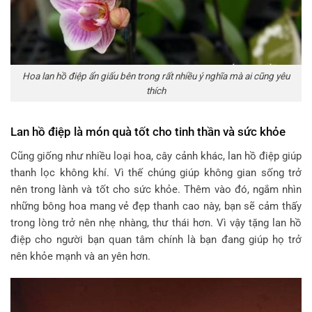
Hoa lan hồ điệp ẩn giấu bên trong rất nhiều ý nghĩa mà ai cũng yêu
thích
Lan hồ điệp là món quà tốt cho tinh thần và sức khỏe
Cũng giống như nhiều loại hoa, cây cảnh khác, lan hồ điệp giúp
thanh lọc không khí. Vì thế chúng giúp không gian sống trở
nên trong lành và tốt cho sức khỏe. Thêm vào đó, ngắm nhìn
những bông hoa mang vẻ đẹp thanh cao này, bạn sẽ cảm thấy
trong lòng trở nên nhẹ nhàng, thư thái hơn. Vì vậy tặng lan hồ
điệp cho người bạn quan tâm chính là bạn đang giúp họ trở
nên khỏe mạnh và an yên hơn.