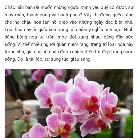
Chắc hẳn bạn rất muốn những người mình yêu quý có được sự
may mắn, thành công và hạnh phúc? Vậy thì đừng quên tặng
cho họ chậu hoa lan hồ điệp vào những ngày đặc biệt nhé.
Loài hoa này ẩn giấu bên trong rất nhiều ý nghĩa tích cực. Hình
dáng bông hoa to tròn, mọc đối xứng nhau, căng đầy sức
sống. Vì thế nhiều người quan niệm rằng, trang trí loài hoa này
trong nhà, gia chủ sẽ nhận được nhiều điều tốt đẹp trong cuộc
sống. Đó là tài lộc, sự sung túc, giàu sang.