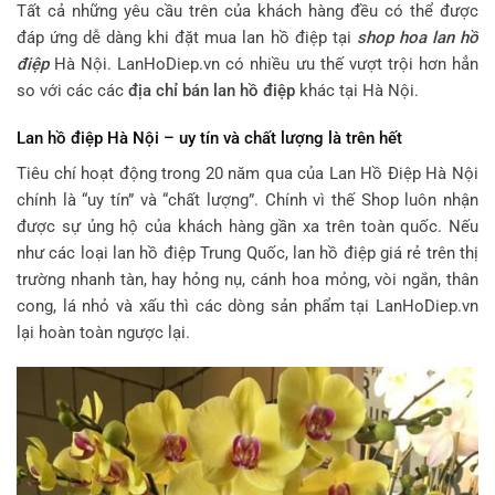
Tất cả những yêu cầu trên của khách hàng đều có thể được
đáp ứng dễ dàng khi đặt mua lan hồ điệp tại
shop hoa lan hồ
điệp
Hà Nội. LanHoDiep.vn có nhiều ưu thế vượt trội hơn hẳn
so với các các
địa chỉ bán lan hồ điệp
khác tại Hà Nội.
Lan hồ điệp Hà Nội – uy tín và chất lượng là trên hết
Tiêu chí hoạt động trong 20 năm qua của Lan Hồ Điệp Hà Nội
chính là “uy tín” và “chất lượng”. Chính vì thế Shop luôn nhận
được sự ủng hộ của khách hàng gần xa trên toàn quốc. Nếu
như các loại lan hồ điệp Trung Quốc, lan hồ điệp giá rẻ trên thị
trường nhanh tàn, hay hỏng nụ, cánh hoa mỏng, vòi ngắn, thân
cong, lá nhỏ và xấu thì các dòng sản phẩm tại LanHoDiep.vn
lại hoàn toàn ngược lại.