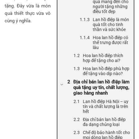
quà mang đến cho
tặng. Đây vừa là món
người tặng những
điều tốt đẹp
quà thiết thực vừa vô
Lan hồ điệp là món
cùng ý nghĩa.
quà tốt cho tinh
thần và sức khỏe
Hoa lan hồ điệp có
thể trưng được rất
lâu
Hoa lan hồ điệp thích
hợp để tặng cho ai?
Hoa lan hồ điệp phù hợp
để tặng vào dịp nào?
Địa chỉ bán lan hồ điệp làm
quà tặng uy tín, chất lượng,
giao hàng nhanh
Lan hồ điệp Hà Nội – uy
tín và chất lượng là trên
hết
Địa chỉ bán lan hồ điệp
đa dạng chủng loại
Chế độ bảo hành tốt cho
mọi dòng lan hồ điệp