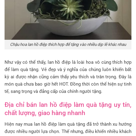
Chậu hoa lan hồ điệp thích hợp để tặng vào nhiều dịp lễ khác nhau
Như vậy có thể thấy, lan hồ điệp là loài hoa vô cùng thích hợp
để làm quà tặng. Vẻ đẹp và ý nghĩa của chúng luôn khiến bất
kỳ ai được nhận cũng cảm thấy yêu thích và trân trọng. Đây là
món quà chưa bao giờ hết HOT. Đồng thời còn thể hiện sự tinh
tế, sang trọng và đẳng cấp của chính người tặng.
Địa chỉ bán lan hồ điệp làm quà tặng uy tín,
chất lượng, giao hàng nhanh
Hiện nay mua lan hồ điệp làm quà tặng đã trở thành xu hướng
được nhiều người lựa chọn. Thế nhưng, điều khiến nhiều khách