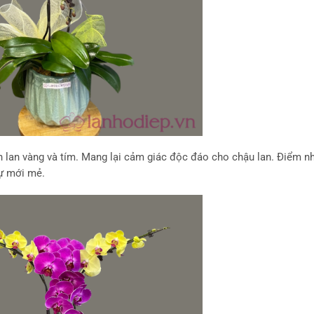
 lan vàng và tím. Mang lại cảm giác độc đáo cho chậu lan. Điểm nh
ự mới mẻ.