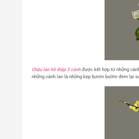
Chậu lan hồ điệp 3 cành
được kết hợp từ những cành
những cành lan là những kẹp bươm bướm đem lại s