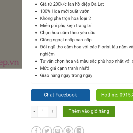
Giá từ 200k/c lan hồ điệp Đà Lạt
100% Hoa mới xuất vườn
Không pha trộn hoa loại 2
Miễn phí phụ kiện trang trí
Chọn hoa cắm theo yêu cầu
Giống ngoại nhập cao cấp
Đội ngũ thợ cắm hoa với các Florist lâu năm và
nghiệm
Tư vấn chọn hoa và màu sắc phù hợp nhất với 
Mức giá cạnh tranh nhất!
Giao hàng ngay trong ngày
Chat Facebook
Hotline: 0915
Số lượng
Thêm vào giỏ hàng