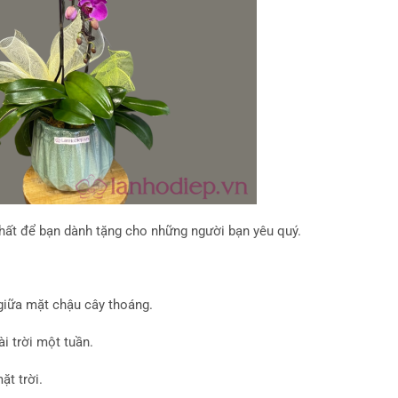
nhất để bạn dành tặng cho những người bạn yêu quý.
 giữa mặt chậu cây thoáng.
i trời một tuần.
ặt trời.