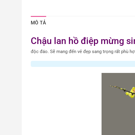
MÔ TẢ
Chậu lan hồ điệp mừng si
độc đáo. Sẽ mang đến vẻ đẹp sang trọng rất phù hợp