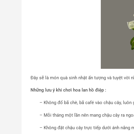
Đây sẽ là món quà sinh nhật ấn tượng và tuyệt vời 
Những lưu ý khi chơi
hoa lan hồ điệp
:
– Không đổ bã chè, bã café vào chậu cây, luôn
– Mỗi tháng một lần nên mang chậu cây ra ngoà
– Không đặt chậu cây trực tiếp dưới ánh nắng m