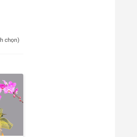
nh chọn)