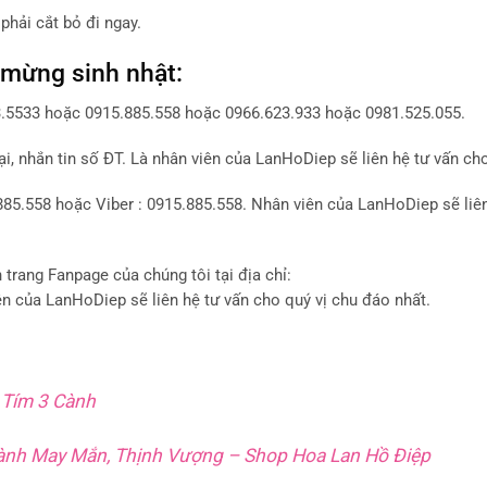
 phải cắt bỏ đi ngay.
 mừng sinh nhật:
3.5533 hoặc 0915.885.558 hoặc 0966.623.933 hoặc 0981.525.055.
 nhắn tin số ĐT. Là nhân viên của LanHoDiep sẽ liên hệ tư vấn cho
85.558 hoặc Viber : 0915.885.558. Nhân viên của LanHoDiep sẽ liên
rang Fanpage của chúng tôi tại địa chỉ:
n của LanHoDiep sẽ liên hệ tư vấn cho quý vị chu đáo nhất.
 Tím 3 Cành
Cành May Mắn, Thịnh Vượng – Shop Hoa Lan Hồ Điệp