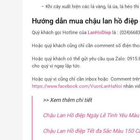
– Khi cây xuất hiện các lá vàng, lá úa, lá héo thì
Hướng dẫn mua chậu lan hồ điệp
Quý khách gọi Hotline của
LanHoDiep
là : (024)668
Hoặc quý khách cũng chỉ cần comment số điện thoại,
Hoặc quý khách có thể gửi yêu cầu qua Zalo: 0915.8
cho quý vị ngay lập tức.
Hoặc quý vị cũng chỉ cần inbox hoặc Comment trên t
https://www.facebook.com/VuonLanHaNoi
nhân viê
>> Xem thêm chi tiết
Chậu Lan Hồ điệp Ngày Lễ Tình Yêu Màu
Chậu Lan Hồ điệp Tết đa Sắc Màu 150 