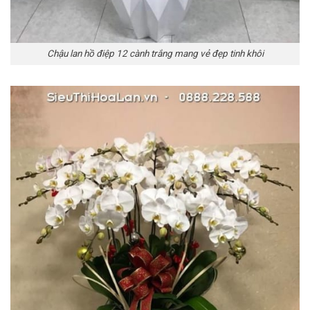
Chậu lan hồ điệp 12 cành trắng mang vẻ đẹp tinh khôi