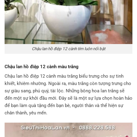
Chậu lan hồ điệp 12 cành tím luôn nổi bật
Chậu lan hồ điệp 12 cành màu trắng
Chậu lan hồ điệp 12 cành màu trắng biểu trưng cho sự tinh
khiết, khiêm nhường. Ngoài ra, màu trắng còn tượng trưng cho
sự giàu sang, phú quý, tài lộc. Những bông hoa lan trắng sẽ
đến một sự khởi đầu mới. Đây sẽ là một sự lựa chọn hoàn hảo
để bạn làm quà tặng đến bạn bè, người thân và thể hiện sự
chân thành, yêu mến.