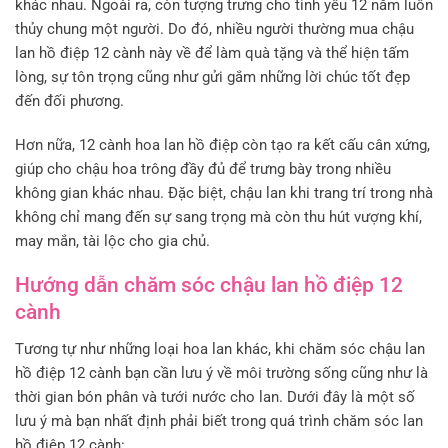
khác nhau. Ngoài ra, còn tượng trưng cho tình yêu 12 năm luôn
thủy chung một người. Do đó, nhiều người thường mua chậu
lan hồ điệp 12 cành này về để làm quà tặng và thể hiện tấm
lòng, sự tôn trọng cũng như gửi gắm những lời chúc tốt đẹp
đến đối phương.
Hơn nữa, 12 cành hoa lan hồ điệp còn tạo ra kết cấu cân xứng,
giúp cho chậu hoa trông đầy đủ để trưng bày trong nhiều
không gian khác nhau. Đặc biệt, chậu lan khi trang trí trong nhà
không chỉ mang đến sự sang trọng mà còn thu hút vượng khí,
may mắn, tài lộc cho gia chủ.
Hướng dẫn chăm sóc chậu lan hồ điệp 12
cành
Tương tự như những loại hoa lan khác, khi chăm sóc chậu lan
hồ điệp 12 cành bạn cần lưu ý về môi trường sống cũng như là
thời gian bón phân và tưới nước cho lan. Dưới đây là một số
lưu ý mà bạn nhất định phải biết trong quá trình chăm sóc lan
hồ điệp 12 cành: