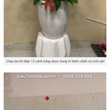
Chậu lan hồ điệp 12 cành trắng được trang trí thêm chiếc nơ xinh xắn