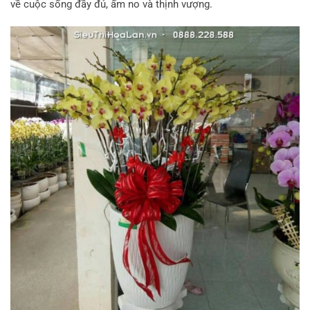
về cuộc sống đầy đủ, ấm no và thịnh vượng.