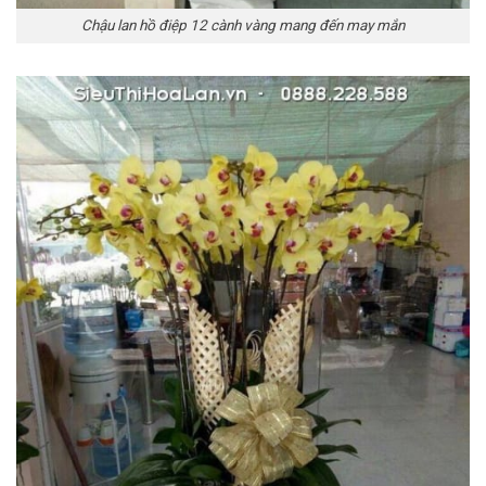
Chậu lan hồ điệp 12 cành vàng mang đến may mắn