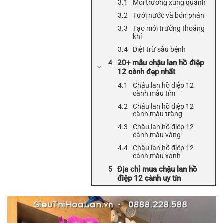
Môi trường xung quanh
Tưới nước và bón phân
Tạo môi trường thoáng
khí
Diệt trừ sâu bệnh
20+ mẫu chậu lan hồ điệp
12 cành đẹp nhất
Chậu lan hồ điệp 12
cành màu tím
Chậu lan hồ điệp 12
cành màu trắng
Chậu lan hồ điệp 12
cành màu vàng
Chậu lan hồ điệp 12
cành màu xanh
Địa chỉ mua chậu lan hồ
điệp 12 cành uy tín