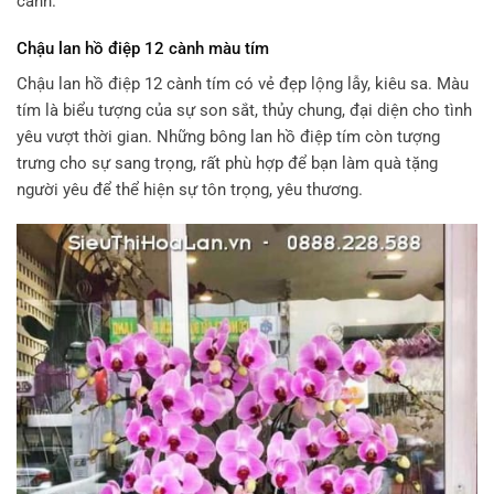
cành.
Chậu lan hồ điệp 12 cành màu tím
Chậu lan hồ điệp 12 cành tím có vẻ đẹp lộng lẫy, kiêu sa. Màu
tím là biểu tượng của sự son sắt, thủy chung, đại diện cho tình
yêu vượt thời gian. Những bông lan hồ điệp tím còn tượng
trưng cho sự sang trọng, rất phù hợp để bạn làm quà tặng
người yêu để thể hiện sự tôn trọng, yêu thương.