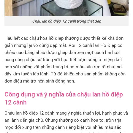
Chậu lan hồ điệp 12 cành trông thật đẹp
Hầu hết các chậu hoa hồ điệp thường được thiết kế khá đơn
giản nhưng lại vô cùng đẹp mắt. Với 12 cành lan Hồ Điệp có
chiều cao bằng nhau được ghép đan xen một cách hài hòa
cùng cùng chậu sứ trắng với họa tiết lượn sóng ở miệng kết
hợp với những vật phẩm trang trí có màu sắc rực rỡ như: nơ,
dây kim tuyến lấp lánh. Từ đó khiến cho sản phẩm không còn
đơn điệu mà trở nên sinh động hơn.
Công dụng và ý nghĩa của chậu lan hồ điệp
12 cành
Chậu lan hồ điệp 12 cành mang ý nghĩa thuận lợi, hạnh phúc và
an lành đến gia chủ. Chúng thường có cánh hoa to, tròn trịa,
mọc đối xứng trên những cành riêng biệt với nhiều màu sắc