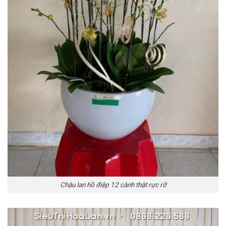
Chậu lan hồ điệp 12 cành thật rực rỡ