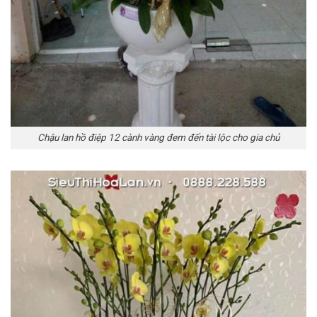
Chậu lan hồ điệp 12 cành vàng đem đến tài lộc cho gia chủ