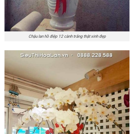
Chậu lan hồ điệp 12 cành trắng thật xinh đẹp