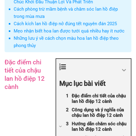
Chúc Khởi Đầu Thuận Lợi Và Phát Triển
Cách phòng trừ mầm bệnh và chăm sóc lan hồ điệp
trong mùa mưa
Cách kích lan hồ điệp nở đúng tết nguyên đán 2025
Mẹo nhận biết hoa lan được tưới quá nhiều hay ít nước
Những lưu ý về cách chọn màu hoa lan hồ điệp theo
phong thủy
Đặc điểm chi
tiết của chậu
lan hồ điệp 12
Mục lục bài viết
cành
Đặc điểm chi tiết của chậu
lan hồ điệp 12 cành
Công dụng và ý nghĩa của
chậu lan hồ điệp 12 cành
Hướng dẫn chăm sóc chậu
lan hồ điệp 12 cành