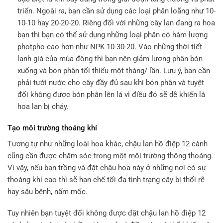
triển. Ngoài ra, bạn cần sử dụng các loại phân loãng như 10-
10-10 hay 20-20-20. Riêng đối với những cây lan đang ra hoa
bạn thì bạn có thể sử dụng những loại phân có hàm lượng
photpho cao hơn như NPK 10-30-20. Vào những thời tiết
lạnh giá của mùa đông thì bạn nên giảm lượng phân bón
xuống và bón phân tối thiểu một tháng/ lần. Lưu ý, bạn cần
phải tưới nước cho cây đầy đủ sau khi bón phân và tuyệt
đối không được bón phân lên lá vì điều đó sẽ dễ khiến lá
hoa lan bị cháy.
Tạo môi trường thoáng khí
Tương tự như những loài hoa khác, chậu lan hồ điệp 12 cành
cũng cần được chăm sóc trong một môi trường thông thoáng.
Vì vậy, nếu bạn trồng và đặt chậu hoa này ở những nơi có sự
thoáng khí cao thì sẽ hạn chế tối đa tình trạng cây bị thối rễ
hay sâu bệnh, nấm mốc.
Tuy nhiên bạn tuyệt đối không được đặt chậu lan hồ điệp 12