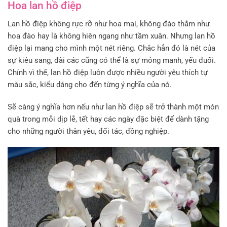
Hoa lan hồ điệp
Lan hồ điệp không rực rỡ như hoa mai, không đào thắm như
hoa đào hay là không hiên ngang như tầm xuân. Nhưng lan hồ
điệp lại mang cho mình một nét riêng. Chắc hẳn đó là nét của
sự kiêu sang, đài các cũng có thể là sự mỏng manh, yếu đuối.
Chính vì thế, lan hồ điệp luôn được nhiều người yêu thích tự
màu sắc, kiểu dáng cho đến từng ý nghĩa của nó.
Sẽ càng ý nghĩa hơn nếu như lan hồ điệp sẽ trở thành một món
quà trong mỗi dịp lễ, tết hay các ngày đặc biệt để dành tặng
cho những người thân yêu, đối tác, đồng nghiệp.