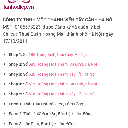
CÔNG TY TNHH MỘT THÀNH VIÊN CÂY CẢNH HÀ NỘI
MST: 0105573223, được Đăng ký và quản lý bởi
Chi cục Thuế Quận Hoàng Mai, thành phố Hà Nội ngày
17/10/2011
Shop 1:
Số
188 Trung Kính, Cầu Giấy, Hà Nội
Shop 2:
Số
583 Hoàng Hoa Thám, Ba Đình, Hà Nội
Shop 3:
Số
628 Hoàng Hoa Thám, Tây Hồ, Hà Nội
Shop 4:
Số
615 Hoàng Hoa Thám, Ba Đình, Hà Nội
Shop 5:
Số
616 Hoàng Hoa Thám, Tây Hồ, Hà Nội
Farm 1:
Thác Cầu Đôi, Bảo Lộc, Lâm Đồng
Farm 2:
Thôn 6 Xã Đam Bri, Bảo Lộc, Lâm Đồng
Farm 3:
Lộc Phát, Bảo Lộc, Lâm Đồng