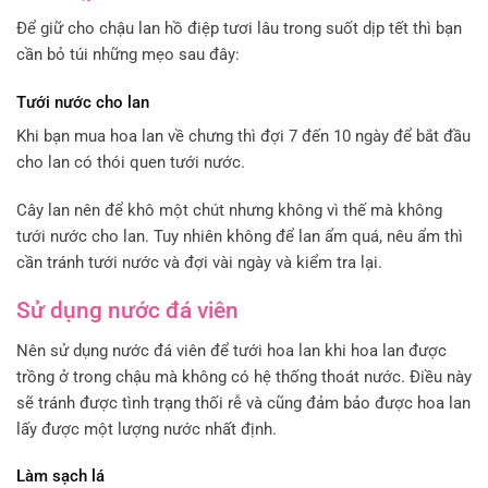
Để giữ cho chậu lan hồ điệp tươi lâu trong suốt dịp tết thì bạn
cần bỏ túi những mẹo sau đây:
Tưới nước cho lan
Khi bạn mua hoa lan về chưng thì đợi 7 đến 10 ngày để bắt đầu
cho lan có thói quen tưới nước.
Cây lan nên để khô một chút nhưng không vì thế mà không
tưới nước cho lan. Tuy nhiên không để lan ẩm quá, nêu ẩm thì
cần tránh tưới nước và đợi vài ngày và kiểm tra lại.
Sử dụng nước đá viên
Nên sử dụng nước đá viên để tưới hoa lan khi hoa lan được
trồng ở trong chậu mà không có hệ thống thoát nước. Điều này
sẽ tránh được tình trạng thối rễ và cũng đảm bảo được hoa lan
lấy được một lượng nước nhất định.
Làm sạch lá