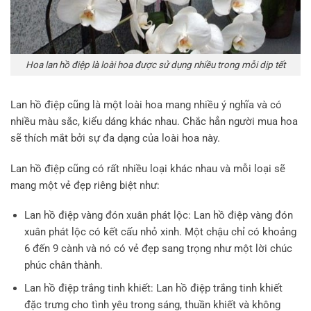
Hoa lan hồ điệp là loài hoa được sử dụng nhiều trong mỗi dịp tết
Lan hồ điệp cũng là một loài hoa mang nhiều ý nghĩa và có
nhiều màu sắc, kiểu dáng khác nhau. Chắc hẳn người mua hoa
sẽ thích mắt bởi sự đa dạng của loài hoa này.
Lan hồ điệp cũng có rất nhiều loại khác nhau và mỗi loại sẽ
mang một vẻ đẹp riêng biệt như:
Lan hồ điệp vàng đón xuân phát lộc: Lan hồ điệp vàng đón
xuân phát lộc có kết cấu nhỏ xinh. Một chậu chỉ có khoảng
6 đến 9 cành và nó có vẻ đẹp sang trọng như một lời chúc
phúc chân thành.
Lan hồ điệp trắng tinh khiết: Lan hồ điệp trắng tinh khiết
đặc trưng cho tình yêu trong sáng, thuần khiết và không