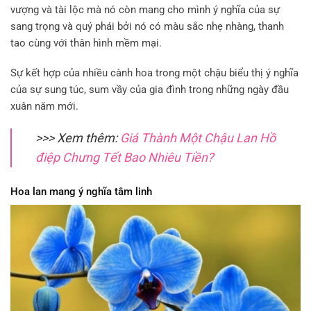
vượng và tài lộc mà nó còn mang cho mình ý nghĩa của sự
sang trọng và quý phái bởi nó có màu sắc nhẹ nhàng, thanh
tao cùng với thân hình mềm mại.
Sự kết hợp của nhiều cành hoa trong một chậu biểu thị ý nghĩa
của sự sung túc, sum vầy của gia đình trong những ngày đầu
xuân năm mới.
>>> Xem thêm:
Giá Thành Một Chậu Lan Hồ
điệp Chưng Tết Bao Nhiêu Tiền?
Hoa lan mang ý nghĩa tâm linh