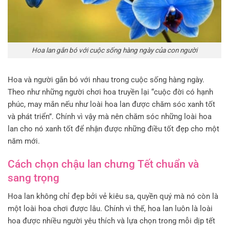
Hoa lan gắn bó với cuộc sống hàng ngày của con người
Hoa và người gắn bó với nhau trong cuộc sống hàng ngày.
Theo như những người chơi hoa truyền lại “cuộc đời có hạnh
phúc, may mắn nếu như loài hoa lan được chăm sóc xanh tốt
và phát triển”. Chính vì vậy mà nên chăm sóc những loài hoa
lan cho nó xanh tốt để nhận được những điều tốt đẹp cho một
năm mới.
Cách chọn chậu lan chưng Tết chuẩn và
sang trọng
Hoa lan không chỉ đẹp bởi vẻ kiêu sa, quyền quý mà nó còn là
một loài hoa chơi được lâu. Chính vì thế, hoa lan luôn là loài
hoa được nhiều người yêu thích và lựa chọn trong mỗi dịp tết