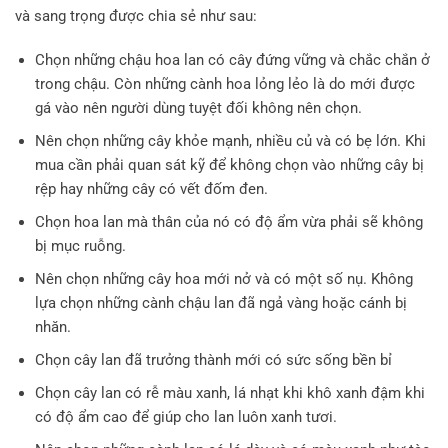
và sang trọng được chia sẻ như sau:
Chọn những chậu hoa lan có cây đứng vững và chắc chắn ở
trong chậu. Còn những cành hoa lỏng lẻo là do mới được
gá vào nên người dùng tuyệt đối không nên chọn.
Nên chọn những cây khỏe mạnh, nhiều củ và có bẹ lớn. Khi
mua cần phải quan sát kỹ để không chọn vào những cây bị
rệp hay những cây có vết đốm đen.
Chọn hoa lan mà thân của nó có độ ẩm vừa phải sẽ không
bị mục ruỗng.
Nên chọn những cây hoa mới nở và có một số nụ. Không
lựa chọn những cành chậu lan đã ngả vàng hoặc cánh bị
nhăn.
Chọn cây lan đã trưởng thành mới có sức sống bền bỉ
Chọn cây lan có rễ màu xanh, lá nhạt khi khô xanh đậm khi
có độ ẩm cao để giúp cho lan luôn xanh tươi.