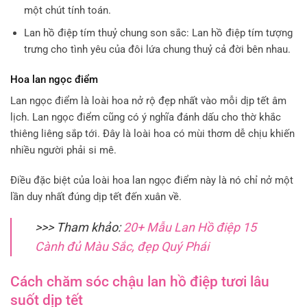
một chút tính toán.
Lan hồ điệp tím thuỷ chung son sắc: Lan hồ điệp tím tượng
trưng cho tình yêu của đôi lứa chung thuỷ cả đời bên nhau.
Hoa lan ngọc điểm
Lan ngọc điểm là loài hoa nở rộ đẹp nhất vào mỗi dịp tết âm
lịch. Lan ngọc điểm cũng có ý nghĩa đánh dấu cho thờ khắc
thiêng liêng sắp tới. Đây là loài hoa có mùi thơm dễ chịu khiến
nhiều người phải si mê.
Điều đặc biệt của loài hoa lan ngọc điểm này là nó chỉ nở một
lần duy nhất đúng dịp tết đến xuân về.
>>> Tham khảo:
20+ Mẫu Lan Hồ điệp 15
Cành đủ Màu Sắc, đẹp Quý Phái
Cách chăm sóc chậu lan hồ điệp tươi lâu
suốt dịp tết