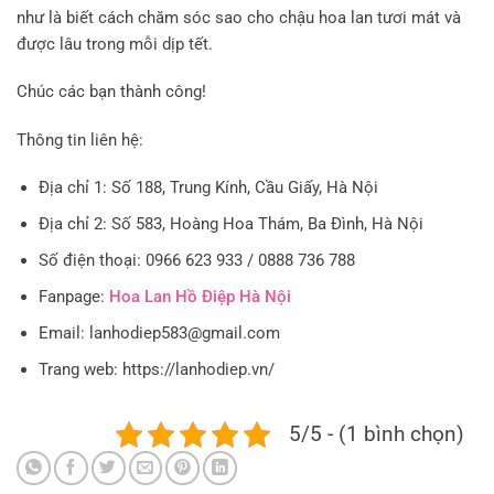
như là biết cách chăm sóc sao cho chậu hoa lan tươi mát và
được lâu trong mỗi dịp tết.
Chúc các bạn thành công!
Thông tin liên hệ:
Địa chỉ 1: Số 188, Trung Kính, Cầu Giấy, Hà Nội
Địa chỉ 2: Số 583, Hoàng Hoa Thám, Ba Đình, Hà Nội
Số điện thoại: 0966 623 933 / 0888 736 788
Fanpage:
Hoa Lan Hồ Điệp Hà Nội
Email: lanhodiep583@gmail.com
Trang web: https://lanhodiep.vn/
5/5 - (1 bình chọn)