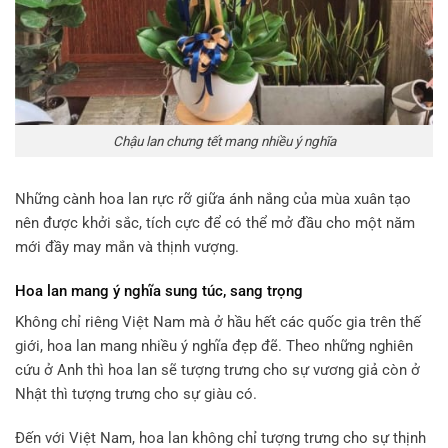
Chậu lan chưng tết mang nhiều ý nghĩa
Những cành hoa lan rực rỡ giữa ánh nắng của mùa xuân tạo
nên được khởi sắc, tích cực để có thể mở đầu cho một năm
mới đầy may mắn và thịnh vượng.
Hoa lan mang ý nghĩa sung túc, sang trọng
Không chỉ riêng Việt Nam mà ở hầu hết các quốc gia trên thế
giới, hoa lan mang nhiều ý nghĩa đẹp đẽ. Theo những nghiên
cứu ở Anh thì hoa lan sẽ tượng trưng cho sự vương giả còn ở
Nhật thì tượng trưng cho sự giàu có.
Đến với Việt Nam, hoa lan không chỉ tượng trưng cho sự thịnh