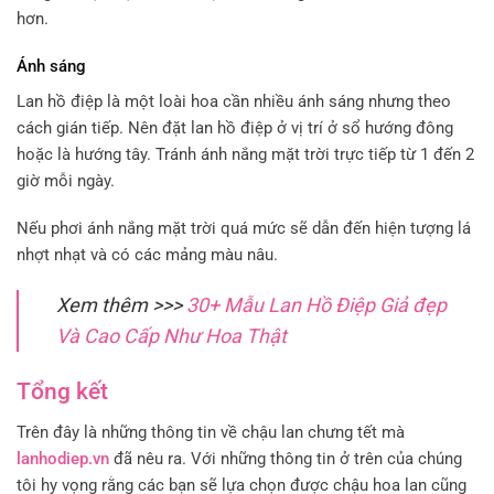
hơn.
Ánh sáng
Lan hồ điệp là một loài hoa cần nhiều ánh sáng nhưng theo
cách gián tiếp. Nên đặt lan hồ điệp ở vị trí ở sổ hướng đông
hoặc là hướng tây. Tránh ánh nắng mặt trời trực tiếp từ 1 đến 2
giờ mỗi ngày.
Nếu phơi ánh nắng mặt trời quá mức sẽ dẫn đến hiện tượng lá
nhợt nhạt và có các mảng màu nâu.
Xem thêm >>>
30+ Mẫu Lan Hồ Điệp Giả đẹp
Và Cao Cấp Như Hoa Thật
Tổng kết
Trên đây là những thông tin về chậu lan chưng tết mà
lanhodiep.vn
đã nêu ra. Với những thông tin ở trên của chúng
tôi hy vọng rằng các bạn sẽ lựa chọn được chậu hoa lan cũng