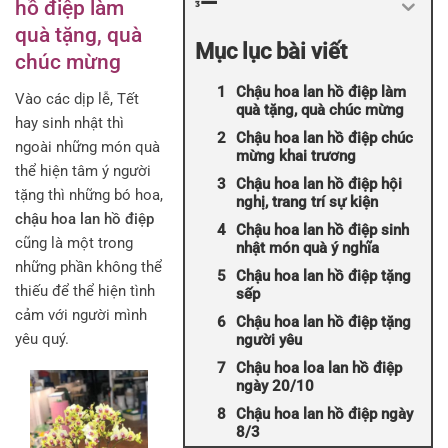
hồ điệp làm
quà tặng, quà
Mục lục bài viết
chúc mừng
Chậu hoa lan hồ điệp làm
Vào các dịp lễ, Tết
quà tặng, quà chúc mừng
hay sinh nhật thì
Chậu hoa lan hồ điệp chúc
ngoài những món quà
mừng khai trương
thể hiện tâm ý người
Chậu hoa lan hồ điệp hội
tặng thì những bó hoa,
nghị, trang trí sự kiện
chậu hoa lan hồ điệp
Chậu hoa lan hồ điệp sinh
cũng là một trong
nhật món quà ý nghĩa
những phần không thể
Chậu hoa lan hồ điệp tặng
thiếu để thể hiện tình
sếp
cảm với người mình
Chậu hoa lan hồ điệp tặng
yêu quý.
người yêu
Chậu hoa loa lan hồ điệp
ngày 20/10
Chậu hoa lan hồ điệp ngày
8/3