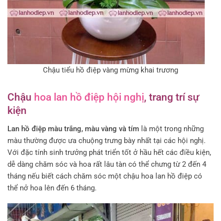
Chậu tiểu hồ điệp vàng mừng khai trương
Chậu
hoa lan hồ điệp hội nghị
, trang trí sự
kiện
Lan hồ điệp màu trắng, màu vàng và tím
là một trong những
màu thường được ưa chuộng trưng bày nhất tại các hội nghị.
Với đặc tính sinh trưởng phát triển tốt ở hầu hết các điều kiện,
dễ dàng chăm sóc và hoa rất lâu tàn có thể chưng từ 2 đến 4
tháng nếu biết cách chăm sóc một chậu hoa lan hồ điệp có
thể nở hoa lên đến 6 tháng.