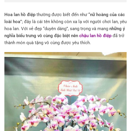
Hoa lan hồ điệp
thường được biết đến như
“nữ hoàng của các
loài hoa”
; đây là cái tên không còn xa lạ với người chơi lan, yêu
hoa lan. Với vẻ đẹp “duyên dáng”, sang trọng và mang
những ý
nghĩa biểu trưng vô cùng đặc biệt nên
chậu lan hồ điệp
đã trở
thành món quà tặng vô cùng được yêu thích.