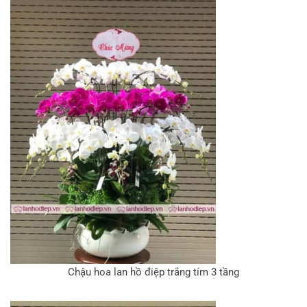
Chậu hoa lan hồ điệp trắng tím 3 tầng