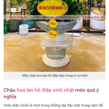
Mẫu chậu hoa lan hồ điệp đẹp trang trí sự kiện
Chậu
hoa lan hồ điệp sinh nhật
món quà
ý
nghĩa
Sinh nhật chính là một trong những dịp đặc biệt trong năm để