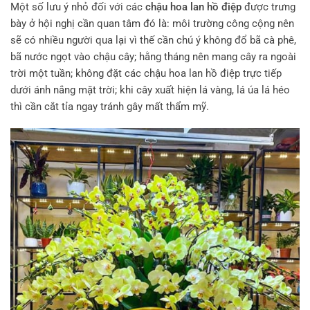
Một số lưu ý nhỏ đối với các
chậu hoa lan hồ điệp
được trưng
bày ở hội nghị cần quan tâm đó là: môi trường công cộng nên
sẽ có nhiều người qua lại vì thế cần chú ý không đổ bã cà phê,
bã nước ngọt vào chậu cây; hằng tháng nên mang cây ra ngoài
trời một tuần; không đặt các chậu hoa lan hồ điệp trực tiếp
dưới ánh nắng mặt trời; khi cây xuất hiện lá vàng, lá úa lá héo
thì cần cắt tỉa ngay tránh gây mất thẩm mỹ.