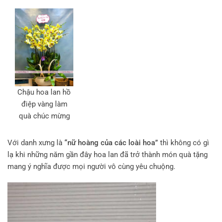
Chậu hoa lan hồ
điệp vàng làm
quà chúc mừng
Với danh xưng là
“nữ hoàng của các loài hoa”
thì không có gì
lạ khi những năm gần đây hoa lan đã trở thành món quà tặng
mang ý nghĩa được mọi người vô cùng yêu chuộng.