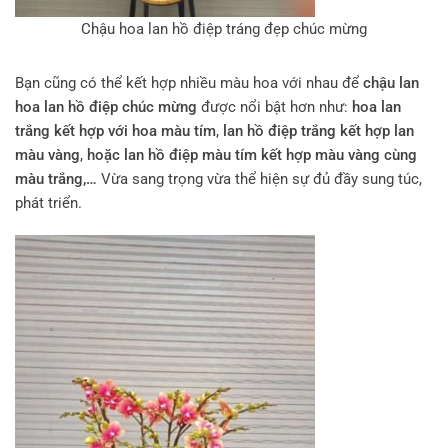
Chậu hoa lan hồ điệp tráng đẹp chúc mừng
Bạn cũng có thể kết hợp nhiều màu hoa với nhau để
chậu lan
hoa lan hồ điệp chúc mừng
được nổi bật hơn như:
hoa lan
trắng kết hợp
với hoa màu tím
,
lan hồ điệp trắng
kết hợp lan
màu vàng
,
hoặc lan hồ điệp màu tím kết hợp màu vàng cùng
màu trắng,…
Vừa sang trọng vừa thể hiện sự đủ đầy sung túc,
phát triển.