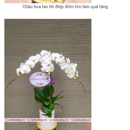
Chậu hoa lan hồ điệp đốm tím làm quà tặng