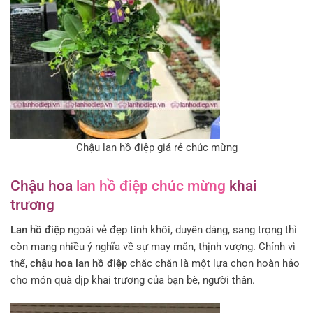
Chậu lan hồ điệp giá rẻ chúc mừng
Chậu hoa
lan hồ điệp chúc mừng
khai
trương
Lan hồ điệp
ngoài vẻ đẹp tinh khôi, duyên dáng, sang trọng thì
còn mang nhiều ý nghĩa về sự may mắn, thịnh vượng. Chính vì
thế,
chậu hoa lan hồ điệp
chắc chắn là một lựa chọn hoàn hảo
cho món quà dịp khai trương của bạn bè, người thân.