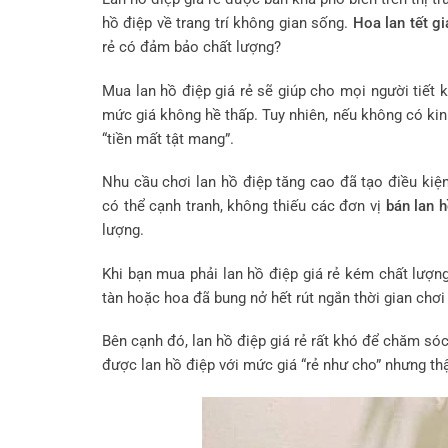
hồ điệp về trang trí không gian sống.
Hoa lan tết gi
rẻ có đảm bảo chất lượng?
Mua lan hồ điệp giá rẻ sẽ giúp cho mọi người tiết 
mức giá không hề thấp. Tuy nhiên, nếu không có kin
“tiền mất tật mang”.
Nhu cầu chơi lan hồ điệp tăng cao đã tạo điều kiệ
có thể cạnh tranh, không thiếu các đơn vị
bán lan h
lượng.
Khi bạn mua phải lan hồ điệp giá rẻ kém chất lượ
tàn hoặc hoa đã bung nở hết rút ngắn thời gian chơ
Bên cạnh đó, lan hồ điệp giá rẻ rất khó để chăm s
được lan hồ điệp với mức giá “rẻ như cho” nhưng thật