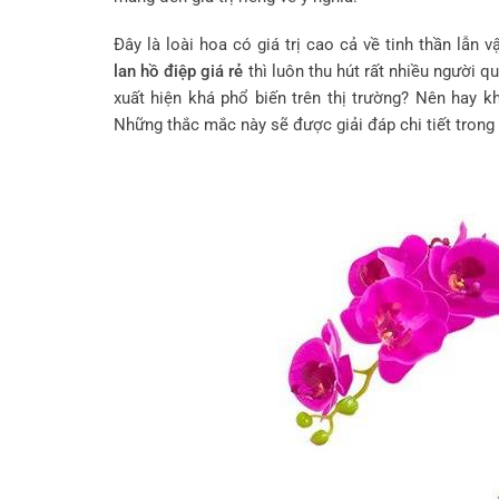
Đây là loài hoa có giá trị cao cả về tinh thần lẫn v
lan hồ điệp giá rẻ
thì luôn thu hút rất nhiều người q
xuất hiện khá phổ biến trên thị trường? Nên hay k
Những thắc mắc này sẽ được giải đáp chi tiết trong 