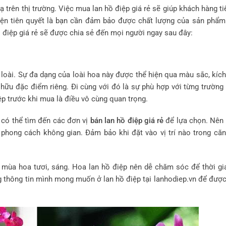
 trên thị trường. Việc mua lan hồ điệp giá rẻ sẽ giúp khách hàng ti
kiện tiên quyết là bạn cần đảm bảo được chất lượng của sản phẩm
 điệp giá rẻ sẽ được chia sẻ đến mọi người ngay sau đây:
 loài. Sự đa dạng của loài hoa này được thể hiện qua màu sắc, kích
ở hữu đặc điểm riêng. Đi cùng với đó là sự phù hợp với từng trường
iệp trước khi mua là điều vô cùng quan trọng.
 có thể tìm đến các đơn vị
bán lan hồ điệp giá rẻ
để lựa chọn. Nên 
phong cách không gian. Đảm bảo khi đặt vào vị trí nào trong că
 mùa hoa tươi, sáng. Hoa lan hồ điệp nên dễ chăm sóc để thời gi
g thông tin mình mong muốn ở lan hồ điệp tại lanhodiep.vn để được