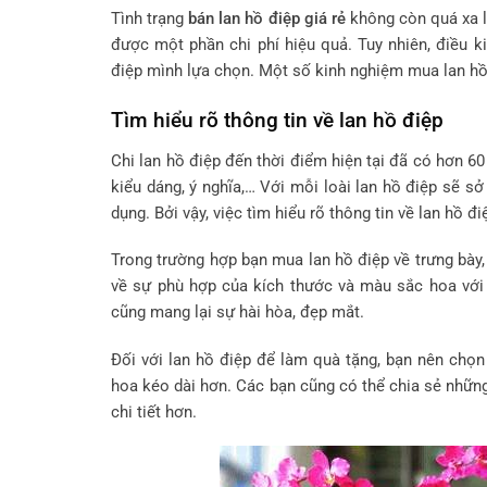
Tình trạng
bán lan hồ điệp giá rẻ
không còn quá xa lạ
được một phần chi phí hiệu quả. Tuy nhiên, điều 
điệp mình lựa chọn. Một số kinh nghiệm mua lan hồ
Tìm hiểu rõ thông tin về lan hồ điệp
Chi lan hồ điệp đến thời điểm hiện tại đã có hơn 60
kiểu dáng, ý nghĩa,… Với mỗi loài lan hồ điệp sẽ s
dụng. Bởi vậy, việc tìm hiểu rõ thông tin về lan hồ đ
Trong trường hợp bạn mua lan hồ điệp về trưng bày,
về sự phù hợp của kích thước và màu sắc hoa với 
cũng mang lại sự hài hòa, đẹp mắt.
Đối với lan hồ điệp để làm quà tặng, bạn nên chọn
hoa kéo dài hơn. Các bạn cũng có thể chia sẻ nhữn
chi tiết hơn.