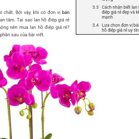
Cách nhận biết lan
ật chất. Bởi vậy, khi có đơn vị
bán
điệp giá rẻ đẹp và 
mạnh
uan tâm. Tại sao lan hồ điệp giá rẻ
Lựa chọn đơn vị bá
hông nên mua lan hồ điệp giá rẻ?
hồ điệp giá rẻ uy tín
phần sau của bài viết.