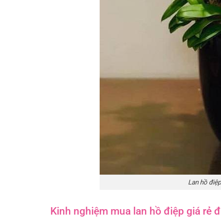
Lan hồ điệp
Kinh nghiệm mua lan hồ điệp giá rẻ 