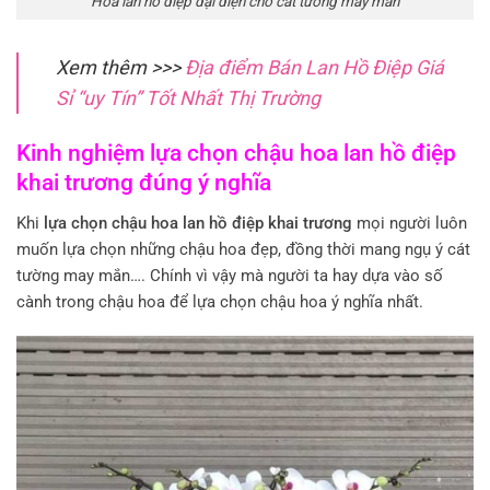
Hoa lan hồ điệp đại diện cho cát tường may mắn
Xem thêm >>>
Địa điểm Bán Lan Hồ Điệp Giá
Sỉ “uy Tín” Tốt Nhất Thị Trường
Kinh nghiệm lựa chọn chậu hoa lan hồ điệp
khai trương đúng ý nghĩa
Khi
lựa chọn chậu hoa lan hồ điệp khai trương
mọi người luôn
muốn lựa chọn những chậu hoa đẹp, đồng thời mang ngụ ý cát
tường may mắn…. Chính vì vậy mà người ta hay dựa vào số
cành trong chậu hoa để lựa chọn chậu hoa ý nghĩa nhất.