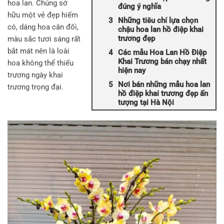
hoa lan. Chúng sở
đúng ý nghĩa
hữu một vẻ đẹp hiếm
Những tiêu chí lựa chọn
có, dáng hoa cân đối,
chậu hoa lan hồ điệp khai
trương đẹp
màu sắc tươi sáng rất
bắt mát nên là loài
Các mẫu Hoa Lan Hồ Điệp
Khai Trương bán chạy nhất
hoa không thể thiếu
hiện nay
trương ngày khai
Nơi bán những mẫu hoa lan
trương trọng đại.
hồ điệp khai trương đẹp ấn
tượng tại Hà Nội