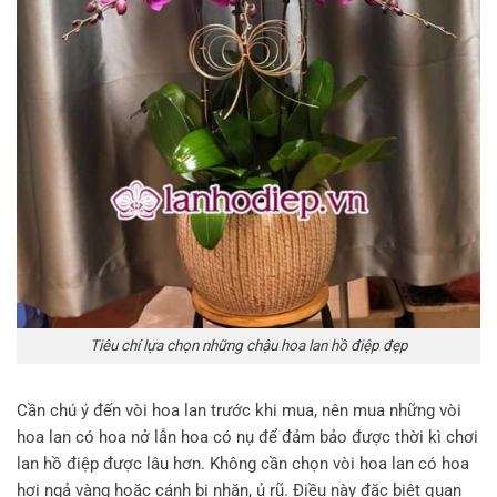
Tiêu chí lựa chọn những chậu hoa lan hồ điệp đẹp
Cần chú ý đến vòi hoa lan trước khi mua, nên mua những vòi
hoa lan có hoa nở lẫn hoa có nụ để đảm bảo được thời kì chơi
lan hồ điệp được lâu hơn. Không cần chọn vòi hoa lan có hoa
hơi ngả vàng hoặc cánh bị nhăn, ủ rũ. Điều này đặc biệt quan