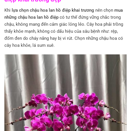
Khi
lựa chọn chậu hoa lan hồ điệp khai trương
nên chọn
mua
những chậu hoa lan hồ điệp
có tư thế đứng vững chắc trong
chậu, không mang đến cảm giác lỏng lẻo. Cây hoa phải trồng
thấy khỏe mạnh, không có dấu hiệu của sâu bệnh như: rệp,
đốm đen do cháy nắng hay bị vi rút. Chọn những chậu hoa có
cây hoa khỏe, lá sum xuê.