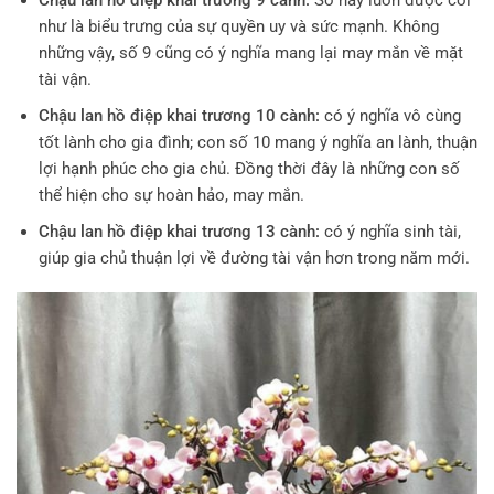
như là biểu trưng của sự quyền uy và sức mạnh. Không
những vậy, số 9 cũng có ý nghĩa mang lại may mắn về mặt
tài vận.
Chậu lan hồ điệp khai trương 10 cành:
có ý nghĩa vô cùng
tốt lành cho gia đình; con số 10 mang ý nghĩa an lành, thuận
lợi hạnh phúc cho gia chủ. Đồng thời đây là những con số
thể hiện cho sự hoàn hảo, may mắn.
Chậu lan hồ điệp khai trương 13 cành:
có ý nghĩa sinh tài,
giúp gia chủ thuận lợi về đường tài vận hơn trong năm mới.