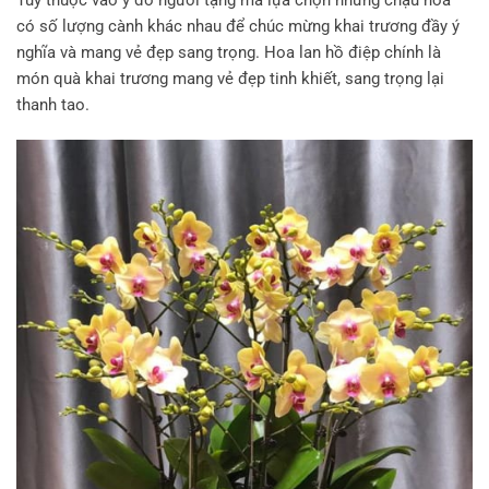
Tùy thuộc vào ý đồ người tặng mà lựa chọn những chậu hoa
có số lượng cành khác nhau để chúc mừng khai trương đầy ý
nghĩa và mang vẻ đẹp sang trọng. Hoa lan hồ điệp chính là
món quà khai trương mang vẻ đẹp tinh khiết, sang trọng lại
thanh tao.