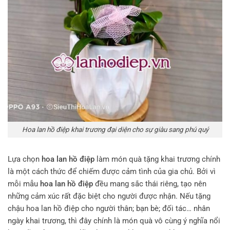
Hoa lan hồ điệp khai trương đại diện cho sự giàu sang phú quý
Lựa chọn
hoa lan hồ điệp
làm món quà tặng khai trương chính
là một cách thức để chiếm được cảm tình của gia chủ. Bởi vì
mỗi mẫu
hoa lan hồ điệp
đều mang sắc thái riêng, tạo nên
những cảm xúc rất đặc biệt cho người được nhận. Nếu tặng
chậu hoa lan hồ điệp cho người thân; bạn bè; đối tác… nhân
ngày khai trương, thì đây chính là món quà vô cùng ý nghĩa nổi