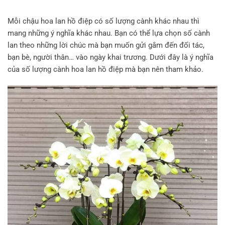
Mỗi chậu hoa lan hồ điệp có số lượng cành khác nhau thì
mang những ý nghĩa khác nhau. Bạn có thể lựa chọn số cành
lan theo những lời chúc mà bạn muốn gửi gắm đến đối tác,
bạn bè, người thân… vào ngày khai trương. Dưới đây là ý nghĩa
của số lượng cành hoa lan hồ điệp mà bạn nên tham khảo.