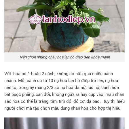
Nên chọn những chậu hoa lan hồ điệp đẹp khỏe mạnh
Vời hoa có 1 hoặc 2 cành, không sở hữu quá nhiều cành
nhánh. Mỗi cành có từ 10 nụ hoa lan hồ điệp trở lên, nụ hoa
nên to, trong ấy mang 2/3 số nụ hoa đã nở, lúc nở, cánh hoa
bắt buộc phẳng, cân đối, không ngửa ra hay cụp vào; màu nhan
sắc hoa có thể là trắng, tím, tím đỏ, đỏ cờ, da báo… tùy thị hiếu
người chơi mà tậu chọn màu dung nhan hoa cho hợp thị hiếu.