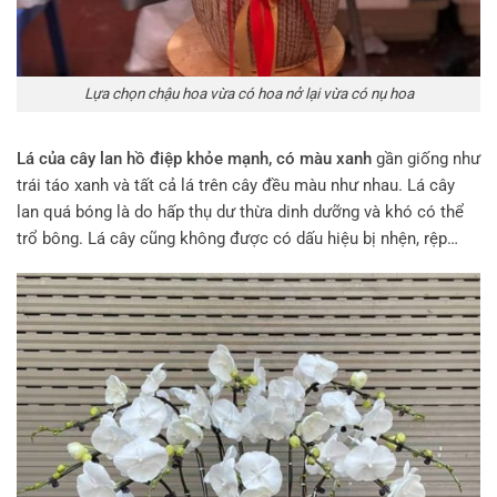
Lựa chọn chậu hoa vừa có hoa nở lại vừa có nụ hoa
Lá của cây lan hồ điệp khỏe mạnh, có màu xanh
gần giống như
trái táo xanh và tất cả lá trên cây đều màu như nhau. Lá cây
lan quá bóng là do hấp thụ dư thừa dinh dưỡng và khó có thể
trổ bông. Lá cây cũng không được có dấu hiệu bị nhện, rệp…