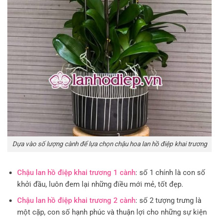
Dựa vào số lượng cành để lựa chọn chậu hoa lan hồ điệp khai trương
Chậu lan hồ điệp khai trương 1 cành
: số 1 chính là con số
khởi đầu, luôn đem lại những điều mới mẻ, tốt đẹp.
Chậu lan hồ điệp khai trương 2 cành
: số 2 tượng trưng là
một cặp, con số hạnh phúc và thuận lợi cho những sự kiện