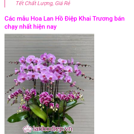
Tết Chất Lượng, Giá Rẻ
Các mẫu Hoa Lan Hồ Điệp Khai Trương bán
chạy nhất hiện nay