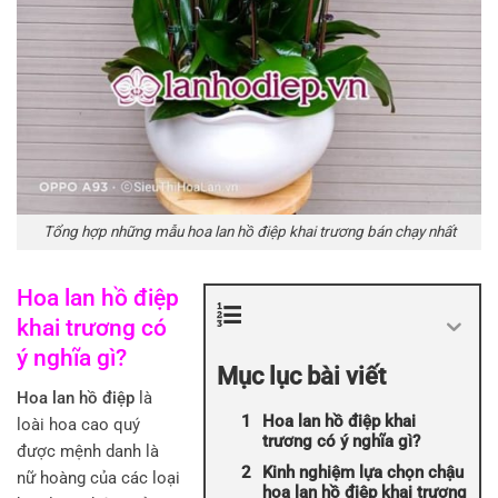
Tổng hợp những mẫu hoa lan hồ điệp khai trương bán chạy nhất
Hoa lan hồ điệp
khai trương có
ý nghĩa gì?
Mục lục bài viết
Hoa lan hồ điệp
là
Hoa lan hồ điệp khai
loài hoa cao quý
trương có ý nghĩa gì?
được mệnh danh là
Kinh nghiệm lựa chọn chậu
nữ hoàng của các loại
hoa lan hồ điệp khai trương