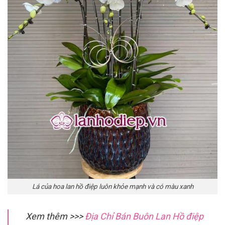
Lá của hoa lan hồ điệp luôn khỏe mạnh và có màu xanh
Xem thêm >>>
Địa Chỉ Bán Buôn Lan Hồ điệp