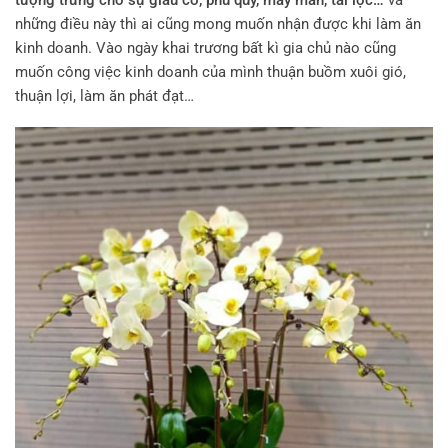
những điều này thì ai cũng mong muốn nhận được khi làm ăn
kinh doanh. Vào ngày khai trương bất kì gia chủ nào cũng
muốn công việc kinh doanh của mình thuận buồm xuôi gió,
thuận lợi, làm ăn phát đạt…