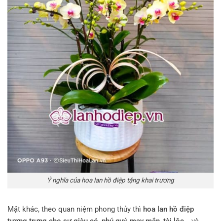
Ý nghĩa của hoa lan hồ điệp tặng khai trương
Mặt khác, theo quan niệm phong thủy thì
hoa lan hồ điệp
tượng trưng cho sự giàu có, phú quý, may mắn, tài lộc…
và