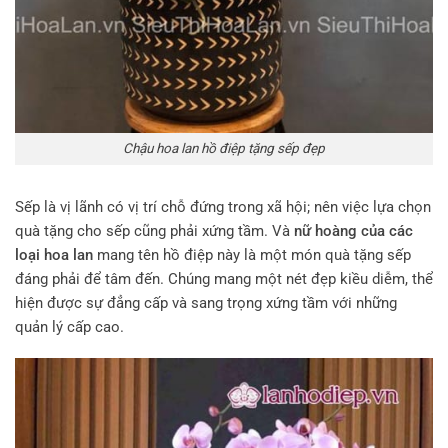
Chậu hoa lan hồ điệp tặng sếp đẹp
Sếp là vị lãnh có vị trí chỗ đứng trong xã hội; nên việc lựa chọn
quà tặng cho sếp cũng phải xứng tầm. Và
nữ hoàng của các
loại hoa lan
mang tên hồ điệp này là một món quà tặng sếp
đáng phải để tâm đến. Chúng mang một nét đẹp kiều diễm, thể
hiện được sự đẳng cấp và sang trọng xứng tầm với những
quản lý cấp cao.