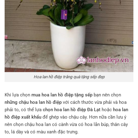
Hoa lan hồ điệp trắng quà tặng sếp đẹp
Khi lựa chọn
mua hoa lan hồ điệp tặng sếp
bạn nên chọn
những chậu hoa lan hồ điệp
với cách thước vừa phải và hoa
phải to, có thể lựa
chọn hoa lan hồ điệp Đà Lạt
hoặc
hoa lan
hồ điệp xuất khẩu
để ghép vào chậu cây. Hơn nữa cần lưu ý
nên chọn chậu hoa lan có cành vừa có hoa lẫn búp, thân cây
to, lá dày và có màu xanh đặc trưng.