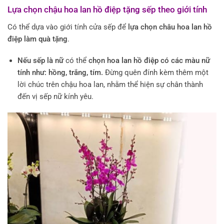
Lựa chọn chậu hoa lan hồ điệp tặng sếp theo giới tính
Có thể dựa vào giới tính cửa sếp để
lựa chọn châu hoa lan hồ
điệp làm quà tặng
.
Nếu sếp là nữ
có thể
chọn hoa lan hồ điệp có các màu nữ
tính như: hồng, trắng, tím.
Đừng quên đính kèm thêm một
lời chúc trên chậu hoa lan, nhằm thể hiện sự chân thành
đến vị sếp nữ kính yêu.