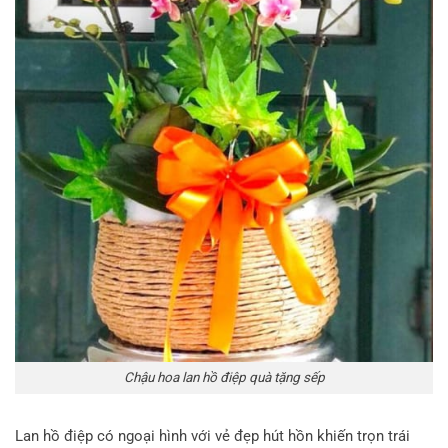
Chậu hoa lan hồ điệp quà tặng sếp
Lan hồ điệp có ngoại hình với vẻ đẹp hút hồn khiến trọn trái