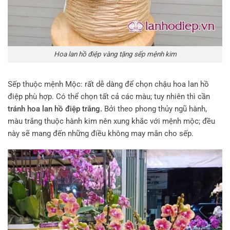
Hoa lan hồ điệp vàng tặng sếp mệnh kim
Sếp thuộc mệnh Mộc: rất dễ dàng để chọn chậu hoa lan hồ
điệp phù hợp. Có thể chọn tất cả các màu; tuy nhiên thì cần
tránh hoa lan hồ điệp trắng.
Bởi theo phong thủy ngũ hành,
màu trắng thuộc hành kim nên xung khắc với mệnh mộc; đều
này sẽ mang đến những điều không may mắn cho sếp.