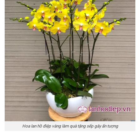
Hoa lan hồ điệp vàng làm quà tặng sếp gây ấn tượng