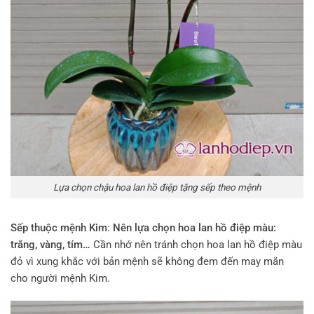
Lựa chọn chậu hoa lan hồ điệp tặng sếp theo mệnh
Sếp thuộc mệnh Kim
:
Nên lựa chọn hoa lan hồ điệp màu:
trắng, vàng, tím…
Cần nhớ nên tránh chọn hoa lan hồ điệp màu
đỏ vì xung khắc với bản mệnh sẽ không đem đến may mắn
cho người mệnh Kim.