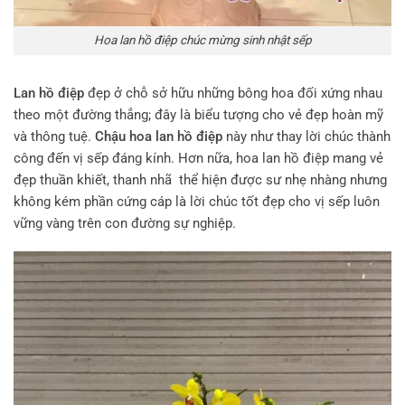
Hoa lan hồ điệp chúc mừng sinh nhật sếp
Lan hồ điệp
đẹp ở chỗ sở hữu những bông hoa đối xứng nhau
theo một đường thẳng; đây là biểu tượng cho vẻ đẹp hoàn mỹ
và thông tuệ.
Chậu hoa lan hồ điệp
này như thay lời chúc thành
công đến vị sếp đáng kính. Hơn nữa, hoa lan hồ điệp mang vẻ
đẹp thuần khiết, thanh nhã thể hiện được sư nhẹ nhàng nhưng
không kém phần cứng cáp là lời chúc tốt đẹp cho vị sếp luôn
vững vàng trên con đường sự nghiệp.