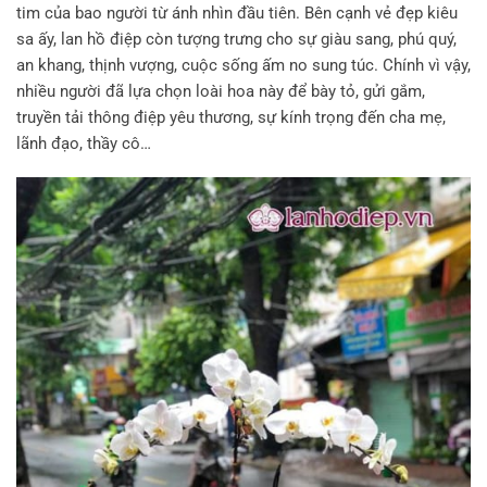
tim của bao người từ ánh nhìn đầu tiên. Bên cạnh vẻ đẹp kiêu
sa ấy, lan hồ điệp còn tượng trưng cho sự giàu sang, phú quý,
an khang, thịnh vượng, cuộc sống ấm no sung túc. Chính vì vậy,
nhiều người đã lựa chọn loài hoa này để bày tỏ, gửi gắm,
truyền tải thông điệp yêu thương, sự kính trọng đến cha mẹ,
lãnh đạo, thầy cô…