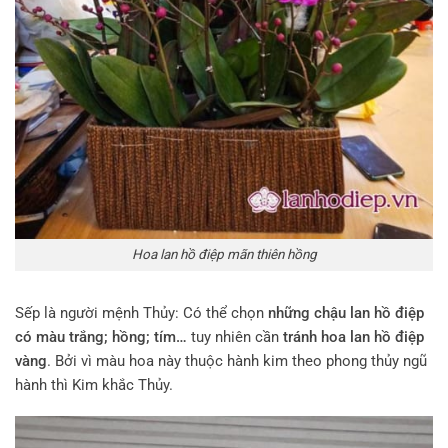
Hoa lan hồ điệp mãn thiên hồng
Sếp là người mệnh Thủy: Có thể chọn
những chậu lan hồ điệp
có màu trắng; hồng; tím…
tuy nhiên cần
tránh hoa lan hồ điệp
vàng
. Bởi vì màu hoa này thuộc hành kim theo phong thủy ngũ
hành thì Kim khắc Thủy.