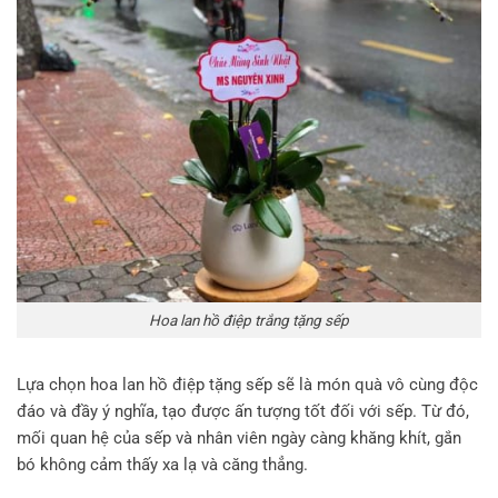
Hoa lan hồ điệp trắng tặng sếp
Lựa chọn hoa lan hồ điệp tặng sếp sẽ là món quà vô cùng độc
đáo và đầy ý nghĩa, tạo được ấn tượng tốt đối với sếp. Từ đó,
mối quan hệ của sếp và nhân viên ngày càng khăng khít, gắn
bó không cảm thấy xa lạ và căng thẳng.