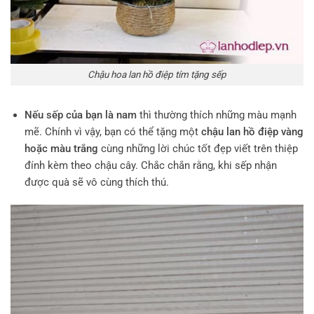
Chậu hoa lan hồ điệp tím tặng sếp
Nếu sếp của bạn là nam
thì thường thích những màu mạnh
mẽ. Chính vì vậy, bạn có thể tặng một
chậu lan hồ điệp vàng
hoặc màu trắng
cùng những lời chúc tốt đẹp viết trên thiệp
đính kèm theo chậu cây. Chắc chắn rằng, khi sếp nhận
được quà sẽ vô cùng thích thú.