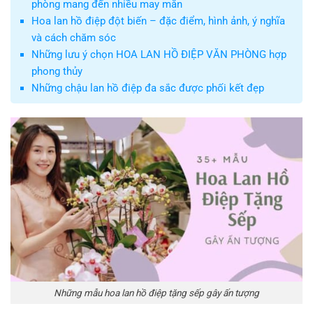
phòng mang đến nhiều may mắn
Hoa lan hồ điệp đột biến – đặc điểm, hình ảnh, ý nghĩa
và cách chăm sóc
Những lưu ý chọn HOA LAN HỒ ĐIỆP VĂN PHÒNG hợp
phong thủy
Những chậu lan hồ điệp đa sắc được phối kết đẹp
Những mẫu hoa lan hồ điệp tặng sếp gây ấn tượng