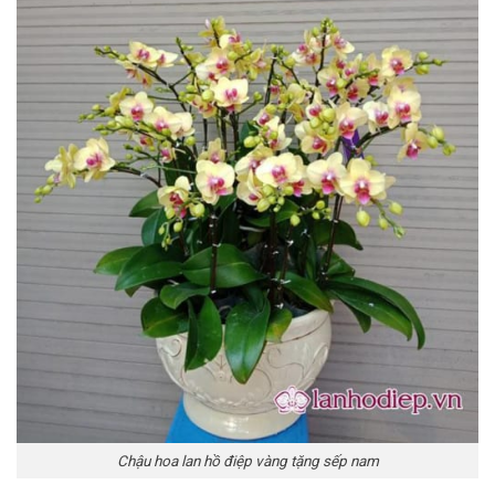
Chậu hoa lan hồ điệp vàng tặng sếp nam