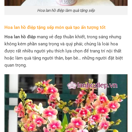
Hoa lan hồ điệp làm quà tặng sếp
Hoa lan hồ điệp tặng sếp món quà tạo ấn tượng tốt
Hoa lan hồ điệp
mang vẻ đẹp thuần khiết, trong sáng nhưng
không kém phần sang trọng và quý phái; chúng là loài hoa
được rất nhiều người yêu thích lựa chọn để trang trí nội thất
hoặc làm quà tặng người thân, bạn bè… những người đặt biệt
quan trọng.