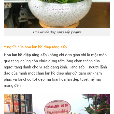
Hoa lan hồ điệp tặng sếp ý nghĩa
Ý nghĩa của hoa lan hồ điệp tặng sếp
Hoa lan hồ điệp tặng sếp
không chỉ đơn giản chỉ là một món
quà tặng; chúng còn chứa đựng tấm lòng chân thành của
người tặng dành cho vị sếp đáng kính. Tặng sếp – người lãnh
đạo của mình một chậu lan hồ điệp như gửi gắm sự khâm
phục và lời chúc tốt đẹp mà loài hoa lan đẹp tuyệt mỹ này
mang đến.