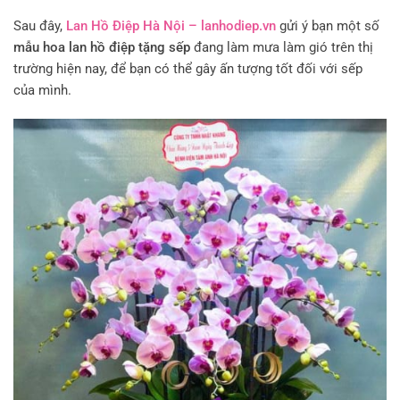
Sau đây,
Lan Hồ Điệp Hà Nội – lanhodiep.vn
gửi ý bạn một số
mẫu hoa lan hồ điệp tặng sếp
đang làm mưa làm gió trên thị
trường hiện nay, để bạn có thể gây ấn tượng tốt đối với sếp
của mình.